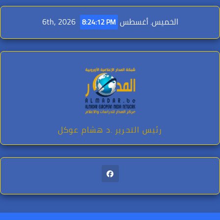
Ski
t
الخميس. أغسطس 6th, 2026
8:24:13 PM
conten
رئيس التحرير .د هشام عوكل