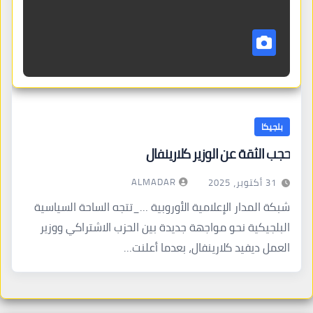
بلجيكا
حجب الثقة عن الوزير كلارينفال
ALMADAR
31 أكتوبر، 2025
شبكة المدار الإعلامية الأوروبية …_تتجه الساحة السياسية
البلجيكية نحو مواجهة جديدة بين الحزب الاشتراكي ووزير
العمل ديفيد كلارينفال، بعدما أعلنت…