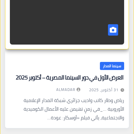
سينما المدار
العرض الأول في دور السينما المصرية – أكتوبر 2025
ALMADAR
31 أكتوبر، 2025
رياض وطار كاتب واديب جزائري شبكة المدار الإعلامية
الأوروبية …_في زمنٍ تهيمن عليه الأعمال الكوميدية
والاجتماعية، يأتي فيلم «أوسكار: عودة…