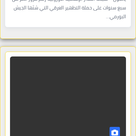
سبع سنوات على حملة التطهير العرقي التي شنّها الجيش
البورمي…