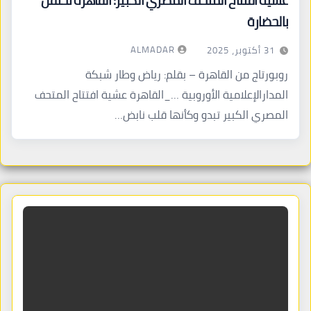
بالحضارة
ALMADAR
31 أكتوبر، 2025
روبورتاج من القاهرة – بقلم: رياض وطار شبكة
المدارالإعلامية الأوروبية …_القاهرة عشية افتتاح المتحف
المصري الكبير تبدو وكأنها قلب نابض…