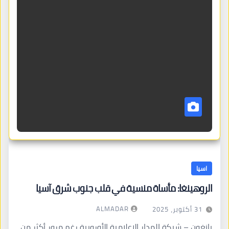
اسيا
الروهينغا: مأساة منسية في قلب جنوب شرق آسيا
ALMADAR
31 أكتوبر، 2025
يانغون – شبكة المدار الإعلامية الأوروبية رغم مرور أكثر من