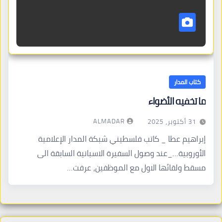
كتاب المدار
ما تخفيه الأضواء
ALMADAR
31 أكتوبر، 2025
إبراهيم عطا _ كاتب فلسطيني شبكة المدار الإعلامية
الأوروبية…_عند وصول السفيرة الاسبانية السابقة الى
مسقط ولقائها الاول مع الموظفين، عرفت…