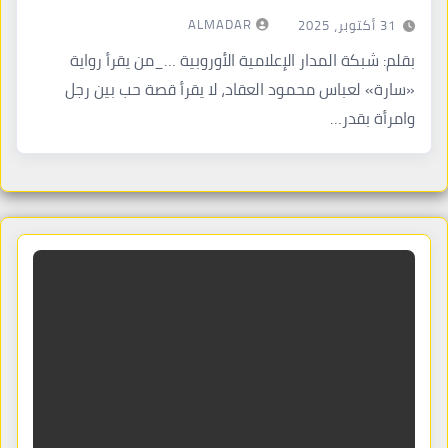
ALMADAR
31 أكتوبر، 2025
بقلم: شبكة المدار الإعلامية الأوروبية …_من يقرأ رواية
«سارة» لعباس محمود العقاد، لا يقرأ قصة حب بين رجل
وامرأة بقدر…