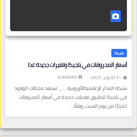
بلجيكا
أسعار المحروقات في بلجيكا وتغيرات جديدة غدا
ALMADAR
31 أكتوبر، 2025
شبكة المدار الإعلاميةالأوروبية …._ تستعد محطات الوقود
في بلجيكا لتطبيق تعديلات جديدة في أسعار المحروقات
اعتبارًا من يوم السبت، وفقًا…