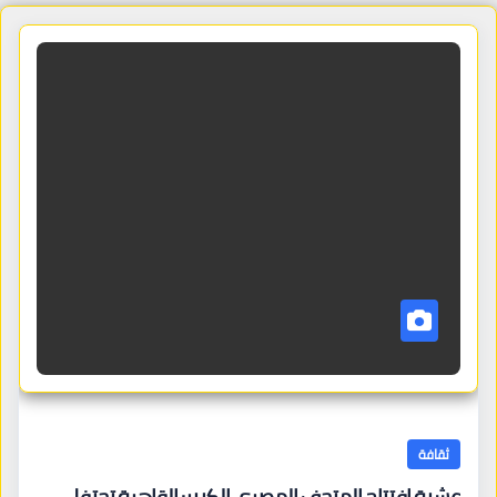
ثقافة
عشية افتتاح المتحف المصري الكبير: القاهرة تحتفل