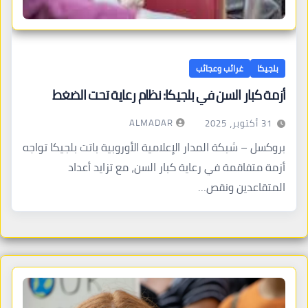
بلجيكا
غرائب وعجائب
أزمة كبار السن في بلجيكا: نظام رعاية تحت الضغط
ALMADAR
31 أكتوبر، 2025
بروكسل – شبكة المدار الإعلامية الأوروبية باتت بلجيكا تواجه
أزمة متفاقمة في رعاية كبار السن، مع تزايد أعداد
المتقاعدين ونقص…