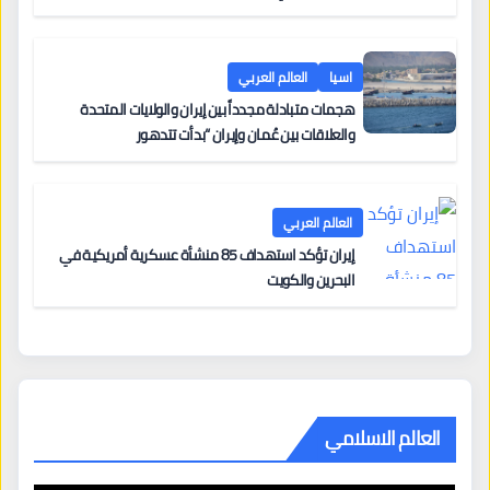
اسيا
العالم العربي
هجمات متبادلة مجدداً بين إيران والولايات المتحدة
والعلاقات بين عُمان وإيران “بدأت تتدهور
العالم العربي
إيران تؤكد استهداف 85 منشأة عسكرية أمريكية في
البحرين والكويت
العالم الاسلامي