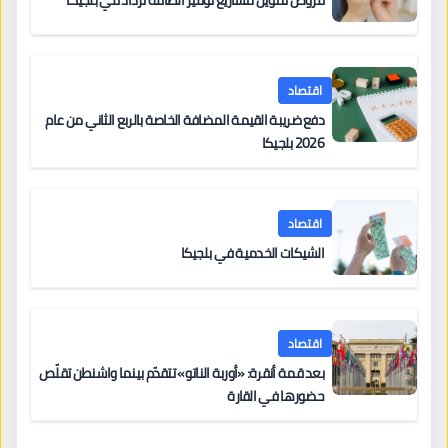
اقتصاد
دفع ضريبة القيمة المضافة الخاصة بالربع الثاني من عام
2026 بلجيكا
اقتصاد
الشيكات الخدمية في بلجيكا
اقتصاد
بعد قمة أنقرة: «أوربة الناتو» تتقدّم بينما واشنطن تقلّص
حضورها في القارة