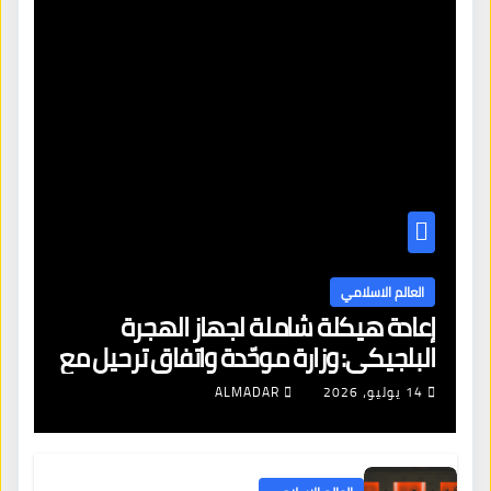
العالم الاسلامي
إعادة هيكلة شاملة لجهاز الهجرة
البلجيكي: وزارة موحّدة واتفاق ترحيل مع
الجزائر وتجميد قرارات اللبنانيين
14 يوليو، 2026
ALMADAR