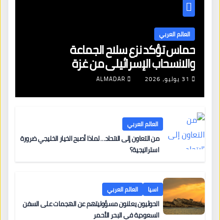
العالم العربي
حماس تؤكد نزع سلاح الجماعة
والانسحاب الإسرائيلي من غزة
31 يوليو، 2026
ALMADAR
العالم العربي
من التعاون إلى الاتحاد… لماذا أصبح الخيار الخليجي ضرورة
استراتيجية؟
اسيا
العالم العربي
الحوثيون يعلنون مسؤوليتهم عن الهجمات على السفن
السعودية في البحر الأحمر