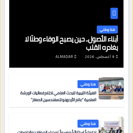
هنا وطني
أبناء الأصول.. حين يصبح الوفاء وطنًا لا
يغادره القلب
9 أغسطس، 2026
ALMADAR
هنا وطني
الهيئة الليبية للبحث العلمي تختتم فعاليات الورشة
العلمية “عالم الأردوينو للمهندسين الصغار”
هنا وطني
اجتماعاً استثنائياً موسعاً لمدراء المعاهد والجامعات