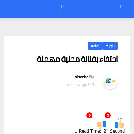
بلجيكا
ثقافة
احتفاء بفنانة محلية مهملة
almadar
By
أكتوبر 17, 2025
0
0
Read Time:
21 Second