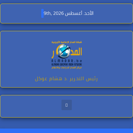
Ski
t
الأحد. أغسطس 9th, 2026
conten
رئيس التحرير .د هشام عوكل