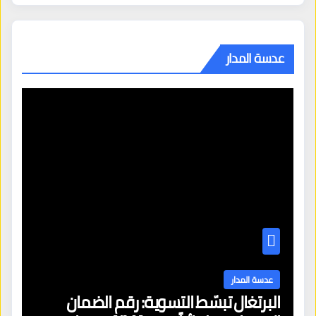
عدسة المدار
عدسة المدار
البرتغال تبسّط التسوية: رقم الضمان