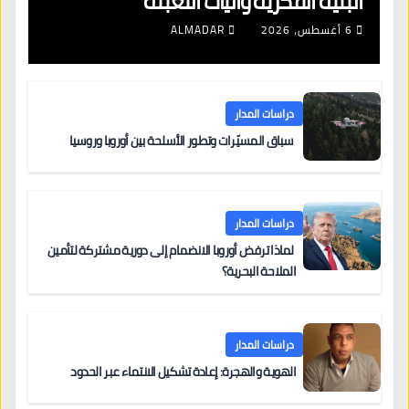
البنية الفكرية وآليات التعبئة
6 أغسطس، 2026
ALMADAR
دراسات المدار
سباق المسيّرات وتطور الأسلحة بين أوروبا وروسيا
دراسات المدار
لماذا ترفض أوروبا الانضمام إلى دورية مشتركة لتأمين
الملاحة البحرية؟
دراسات المدار
الهوية والهجرة: إعادة تشكيل الانتماء عبر الحدود