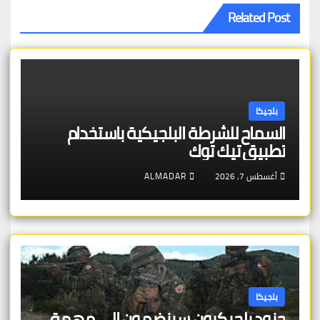
Related Post
بلجيكا
السماح للشرطة البلجيكية باستخدام
تطبيق تيك توك
أغسطس 7, 2026
ALMADAR
بلجيكا
جنود بلجيكيون سينضمون إلى مهمة