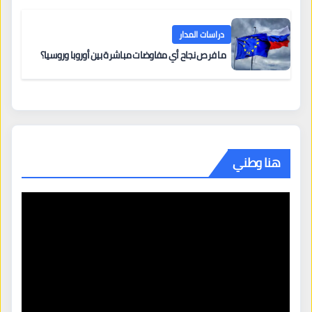
دراسات المدار
ما فرص نجاح أي مفاوضات مباشرة بين أوروبا وروسيا؟
هنا وطني