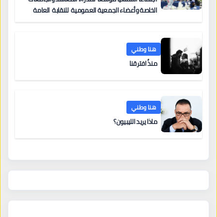
الخاصة وأعضاء الجمعية العمومية للنقابة العامة
لمؤسسات التعليم والتدريب الخاص في ليبيا
هنا وطني
منذُ افترقنا
هنا وطني
ماذا يريد الليبيون؟