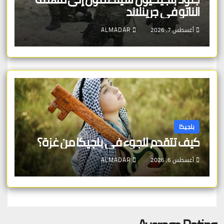
الناتو في جرينلاند
أغسطس 7, 2026
ALMADAR
بلجيكا
كيف تتقدم للجوء في بلجيكا من غزة؟
أغسطس 6, 2026
ALMADAR