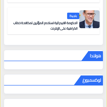
من 12 يونيو يُعقّد المسار لمن يحمل وضعاً في دولة EU
أخرى
بلجيكا
الحكومة الفيدرالية تستخدم المؤثرين لمكافحة خطاب
الكراهية على الإنترنت
هولندا
لوكسمبورغ