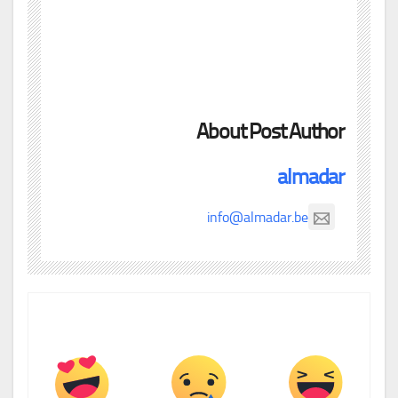
About Post Author
almadar
info@almadar.be