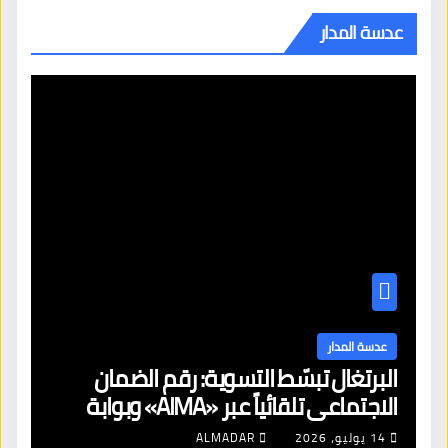
عدسة المدار
عدسة المدار
البرتغال تبسّط التسوية: رقم الضمان
الاجتماعي تلقائياً عبر «AIMA» وبوابة
جديدة لتجديد الإقامات
14 يوليو، 2026
ALMADAR