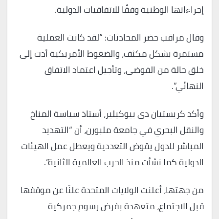
إجراءاتها الوطنية وفقًا للاتفاقيات الدولية.
وقال مراقب حضر المحادثات: “لقد كانت العملية
مستمرة بشكل مكثف، والضغوط الأمريكية أدت إلى
خلق حالة من الفوضى، وتأجيل اعتماد الاتفاق
النهائي”.
وأكد كريستيان دي بيوكيلير، أستاذ سياسة المناخ
والنقل البحري في جامعة ملبورن، أن “التهديد
المباشر للدول يقوض التعددية ويعطل عمل الهيئات
الدولية كما نشأت منذ الحرب العالمية الثانية”.
من جهتها، أعلنت الولايات المتحدة علنًا عن موقفها
قبل الاجتماع، متعهدة بفرض رسوم جمركية