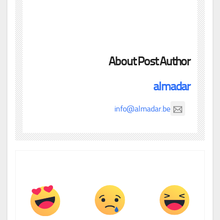
About Post Author
almadar
info@almadar.be