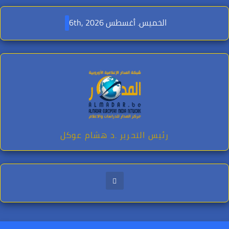
Ski
t
الخميس. أغسطس 6th, 2026
conten
رئيس التحرير .د هشام عوكل