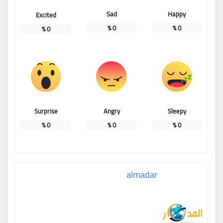
Sad
Happy
Excited
%
0
%
0
%
0
Surprise
Angry
Sleepy
%
0
%
0
%
0
almadar