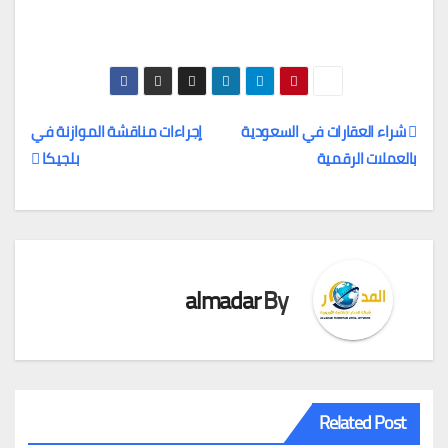
شراء العقارات في السعودية
إجراءات مناقشة الموازنة في
بالعملات الرقمية
بلجيكا
تصفّح
المقالات
almadar
By
Related Post