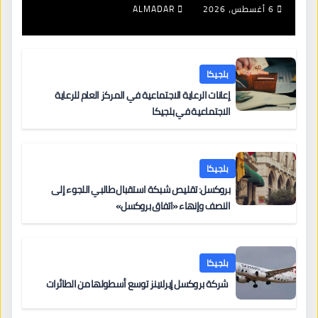
6 أغسطس، 2026
ALMADAR
بلجيكا
إعانات الرعاية الاجتماعية في المركز العام للرعاية
الاجتماعية في بلجيكا
بلجيكا
بروكسل: تقليص شبكة استقبال طالبي اللجوء إلى
النصف وإنهاء «اتفاق بروكسل»
بلجيكا
شركة بروكسل إيرلاينز توسع أسطولها من الطائرات