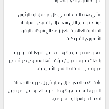
غير المسبوق الذي واجهوه.
وتأتي هذه التحركات في ظل عودة إدارة الرئيس
دونالد ترامب، التي سعت إلى تقويض السياسات
المناخية العالمية وتعزيز مصالح شركات الوقود
الأحفوري الأمريكية.
وقد وصف ترامب جهود الحد من الانبعاثات البحرية
بأنها “عملية احتيال”، مؤكدًا أنها ستفرض ضرائب غير
مبررة على شركات الشحن الأمريكية.
وأدت هذه الضغوط إلى قرار تأجيل ضريبة الانبعاثات
البحرية لمدة عام، وهو ما اعتبره العديد من المراقبين
انتصارًا سياسيًا لإدارة ترامب.