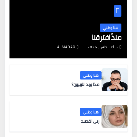
هنا وطني
منذُ افترقنا
5 أغسطس، 2026
ALMADAR
هنا وطني
ماذا يريد الليبيون؟
هنا وطني
ربى القصيد