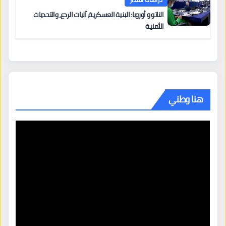
الناتو و أوروبا: البنية العسكرية، آليات الردع، والتحديات
الأمنية
هنا وطني