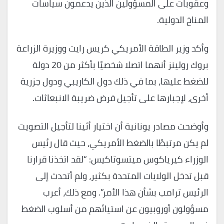
وعقوبات على المسؤولين الذين يدعمون سياسات
المناخ الدولية.
وأكد وزير الطاقة الأمريكي كريس رايت ووزيرة الزراعة
بروك رولينز أنهما اتصلا شخصيًا بأكثر من 20 دولة
للضغط عليها، بما في ذلك دول الكاريبي ودول جزرية
أخرى، لإجبارها على تأجيل فرض ضريبة الانبعاثات.
وأوضحت مصادر يونانية أن اختيار أثينا لتأجيل التصويت
لم يكن مرتبطًا بالضغط الأمريكي، حيث قال رئيس
الوزراء كيرياكوس ميتسوتاكيس: “لقد اتخذنا قرارنا
قبل تدخل الولايات المتحدة بكثير، ولم أتحدث إلى
الرئيس ترامب بشأن هذا الأمر”. ومع ذلك، أعرب
مسؤولون أوروبيون عن استيائهم من أسلوب الضغط