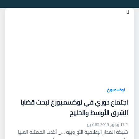
لوكسمبورغ
اجتماع دوري في لوكسمبورغ لبحث قضايا
الشرق الأوسط والخليج
17 يونيو، 2019
التحرير
شبكة المدار الإعلامية الأوروبية …_ أكدت الممثلة العليا