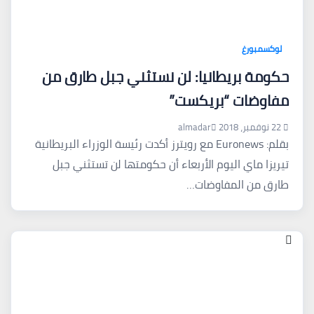
لوكسمبورغ
حكومة بريطانيا: لن نستثني جبل طارق من
مفاوضات “بريكست”
22 نوفمبر، 2018
almadar
بقلم: Euronews مع رويترز أكدت رئيسة الوزراء البريطانية
تيريزا ماي اليوم الأربعاء أن حكومتها لن تستثني جبل
طارق من المفاوضات…