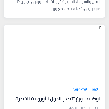
للأمن والسياسة الخارجية في الاتحاد الأوروبي فيديريكا
موغيريني، أنها ستبحث مع وزير…
اوروبا
لوكسمبورغ
لوكسمبورغ تتصدر الدول الأوروبية الخطرة
30 أبريل، 2019
التحرير