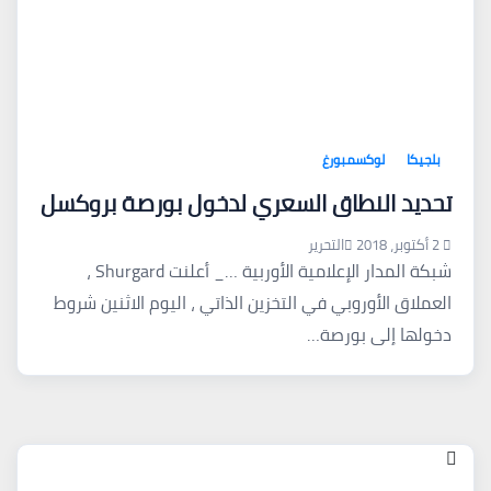
بلجيكا
لوكسمبورغ
تحديد النطاق السعري لدخول بورصة بروكسل
2 أكتوبر، 2018
التحرير
شبكة المدار الإعلامية الأوربية …_ أعلنت Shurgard ،
العملاق الأوروبي في التخزين الذاتي ، اليوم الاثنين شروط
دخولها إلى بورصة…