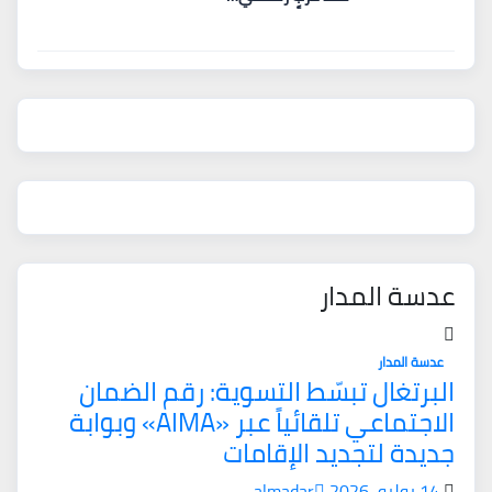
عدسة المدار
عدسة المدار
البرتغال تبسّط التسوية: رقم الضمان
الاجتماعي تلقائياً عبر «AIMA» وبوابة
جديدة لتجديد الإقامات
14 يوليو، 2026
almadar