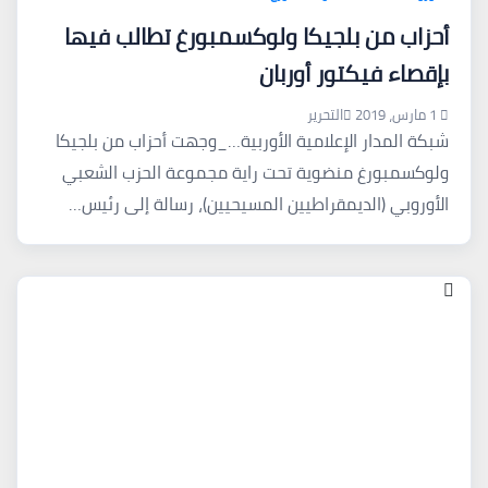
أحزاب من بلجيكا ولوكسمبورغ تطالب فيها
بإقصاء فيكتور أوربان
1 مارس، 2019
التحرير
شبكة المدار الإعلامية الأوربية…_وجهت أحزاب من بلجيكا
ولوكسمبورغ منضوية تحت راية مجموعة الحزب الشعبي
الأوروبي (الديمقراطيين المسيحيين)، رسالة إلى رئيس…