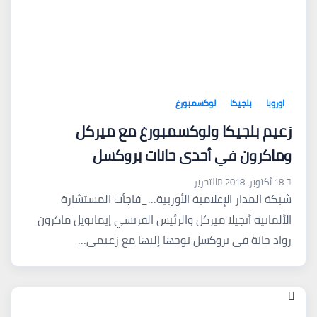
اوروبا
بلجيكا
لوكسمبورغ
زعيم بلجيكا ولوكسمبورغ مع ميركل
وماكرون في أحدى حانات بروكسل
18 أكتوبر، 2018
التحرير
شبكة المدار الإعلامية الأوربية…_فاجأت المستشارة
الألمانية أنجيلا ميركل والرئيس الفرنسي إيمانويل ماكرون
رواد حانة في بروكسل توجها إليها مع زعيمي…