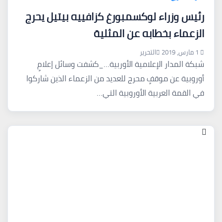
رئيس وزراء لوكسمبورغ كزافييه بيتيل يحرج
الزعماء بخطابه عن المثلية
1 مارس، 2019
التحرير
شبكة المدار الإعلامية الأوربية…_كشفت وسائل إعلامٍ
أوروبية عن موقفٍ محرج للعديد من الزعماء الذين شاركوا
في القمة العربية الأوروبية التي…