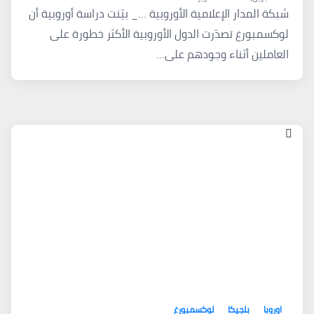
شبكة المدار الإعلامية الأوروبية …_ بيّنت دراسة أوروبية أن
لوكسمبورغ تصدّرت الدول الأوروبية الأكثر خطورة على
العاملين أثناء وجودهم على…
اوروبا
بلجيكا
لوكسمبورغ