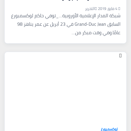
4 مايو، 2019
التحرير
شبكة المدار الإعلامية الأوروبية…_توفي حاكم لوكسمبورغ
السابق Grand-Duc Jean في 23 أبريل عن عمر يناهز 98
عامًا.وفي وقت مبكر من…
لوكسمبورغ