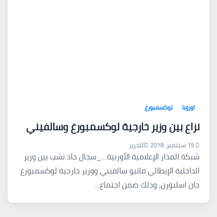
اوروبا
لوكسمبورغ
نزاع بين وزير خارجية لوكسمبورغ وسالفيني
15 سبتمبر، 2018
التحرير
شبكة المدار الإعلامية الأوربية…_سجال حاد نشب بين وزير
الداخلية الإيطالي ماتيو سالفيني ووزير خارجية لوكسمبورغ
جان اسلبورن، وذلك ضمن اجتماع…