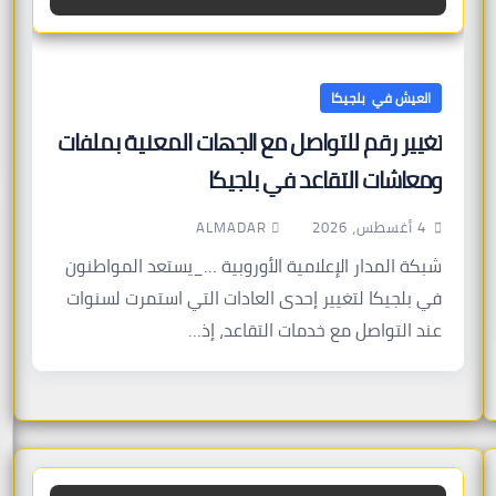
العيش في بلجيكا
تغيير رقم للتواصل مع الجهات المعنية بملفات
ومعاشات التقاعد في بلجيكا
ALMADAR
4 أغسطس، 2026
شبكة المدار الإعلامية الأوروبية …_يستعد المواطنون
في بلجيكا لتغيير إحدى العادات التي استمرت لسنوات
عند التواصل مع خدمات التقاعد، إذ…