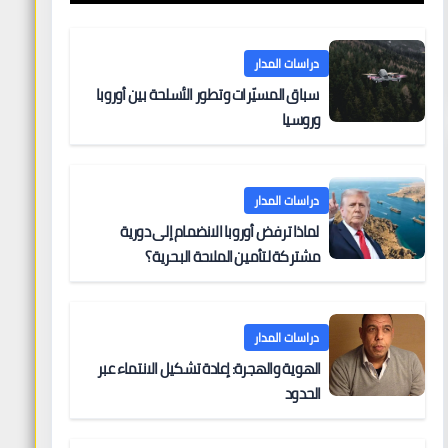
دراسات المدار
سباق المسيّرات وتطور الأسلحة بين أوروبا
وروسيا
دراسات المدار
لماذا ترفض أوروبا الانضمام إلى دورية
مشتركة لتأمين الملاحة البحرية؟
دراسات المدار
الهوية والهجرة: إعادة تشكيل الانتماء عبر
الحدود