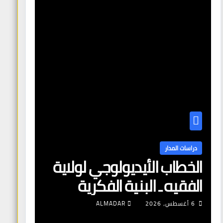
دراسات المدار
الخطاب الأيديولوجي لولاية
الفقيه ـ البنية الفكرية
وآليات التعبئة
6 أغسطس، 2026
ALMADAR