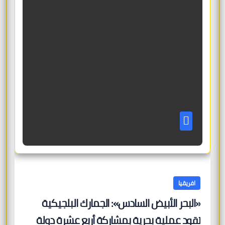
افريقيا
«البحر الأبيض السادس»: الجمارك البلجيكية
تقود عملية بحرية بمشاركة أربع عشرة دولة