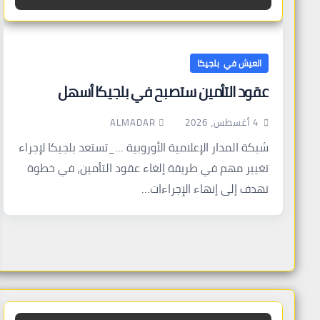
العيش في بلجيكا
عقود التأمين ستصبح في بلجيكا أسهل
ALMADAR
4 أغسطس، 2026
شبكة المدار الإعلامية الأوروبية …_تستعد بلجيكا لإجراء
تغيير مهم في طريقة إلغاء عقود التأمين، في خطوة
تهدف إلى إنهاء الإجراءات…