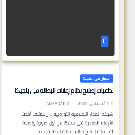
العيش في بلجيكا
تداعيات إصلاح نظام إعانات البطالة في بلجيكا
ALMADAR
4 أغسطس، 2026
شبكة المدار الإعلامية الأوروبية …_تكشف أحدث
الأرقام الصادرة في بلجيكا عن أول صورة واضحة
لتداعيات إصلاح نظام إعانات البطالة، حيث…