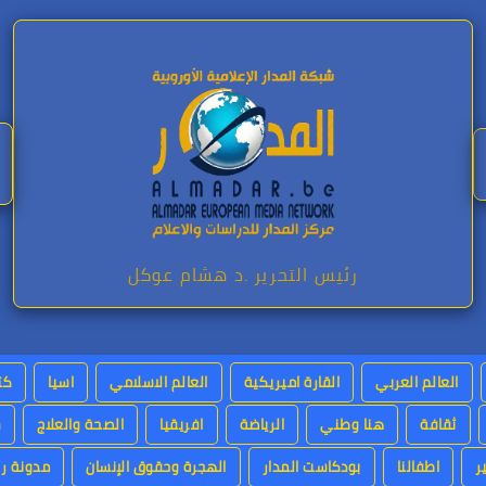
رئيس التحرير .د هشام عوكل
العالم العربي
القارة اميريكية
العالم الاسلامي
اسيا
كت
ثقافة
هنا وطني
الرياضة
افريقيا
الصحة والعلاج
س
ر
اطفالنا
بودكاست المدار
الهجرة وحقوق الإنسان
مدونة رئ