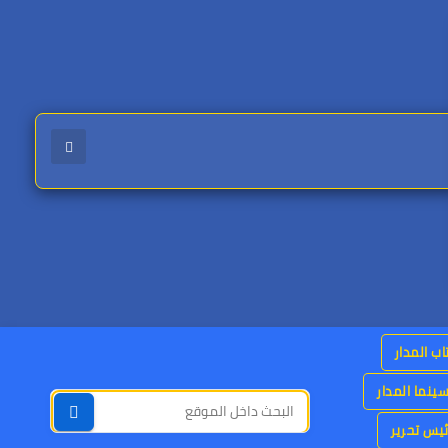
اب المدار
ينما المدار
يس تحرير