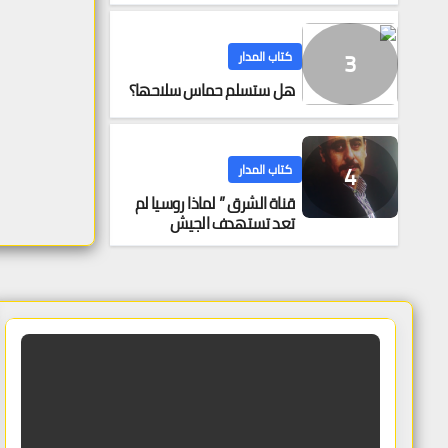
كتاب المدار
هل ستسلم حماس سلاحها؟
كتاب المدار
قناة الشرق ” لماذا روسيا لم
تعد تستهدف الجيش
الأوكراني فقط، بل تستهدف
قدرة الدولة الأوكرانية على
البقاء اقتصادياً