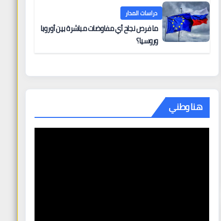
دراسات المدار
ما فرص نجاح أي مفاوضات مباشرة بين أوروبا
وروسيا؟
هنا وطني