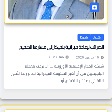
اقتصاد
بلجيكا
الضرائب لإعادة ميزانية بلجيكا إلى مسارها الصحيح
ALMADAR
16 يونيو، 2026
شبكة المدار الإعلامية الأوروبية …_لا يرغب معظم
البلجيكيين في أن تُغيّر الحكومة الفيدرالية نظام ربط الأجور
التلقائي بمؤشر التضخم، أو…