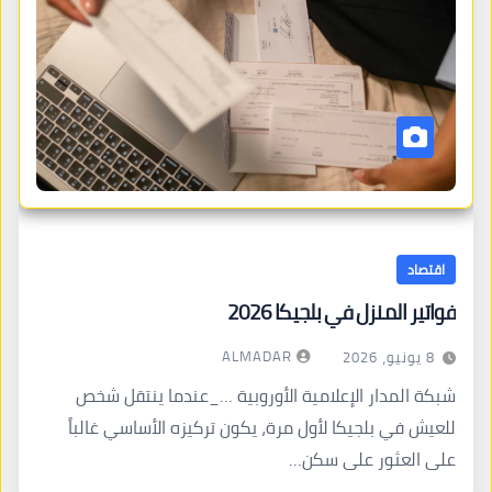
اقتصاد
فواتير المنزل في بلجيكا 2026
ALMADAR
8 يونيو، 2026
شبكة المدار الإعلامية الأوروبية …_عندما ينتقل شخص
للعيش في بلجيكا لأول مرة، يكون تركيزه الأساسي غالباً
على العثور على سكن…