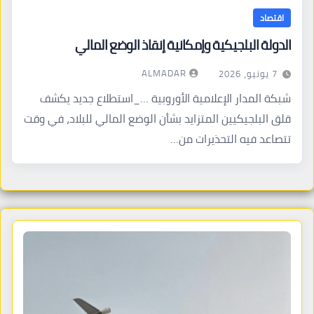
اقتصاد
الدولة البلجيكية وإمكانية إنقاذ الوضع المالي
ALMADAR
7 يونيو، 2026
شبكة المدار الإعلامية الأوروبية …_استطلاع جديد يكشف
قلق البلجيكيين المتزايد بشأن الوضع المالي للبلاد، في وقت
تتصاعد فيه التحذيرات من…