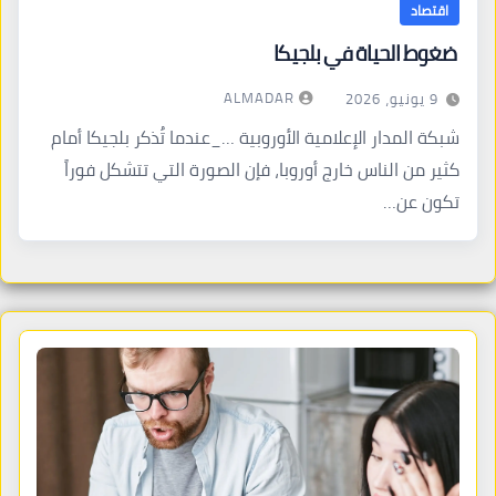
اقتصاد
ضغوط الحياة في بلجيكا
ALMADAR
9 يونيو، 2026
شبكة المدار الإعلامية الأوروبية …_عندما تُذكر بلجيكا أمام
كثير من الناس خارج أوروبا، فإن الصورة التي تتشكل فوراً
تكون عن…