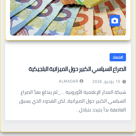
اقتصاد
الصراع السياسي الكبير حول الميزانية البلجيكية
ALMADAR
15 يونيو، 2026
شبكة المدار الإعلامية الأوروبية …_لم يندلع بعدُ الصراع
السياسي الكبير حول الميزانية، لكن الهدوء الذي يسبق
العاصفة بدأ يتبدد بتبادل…