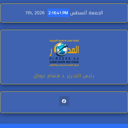
Ski
t
الجمعة. أغسطس 7th, 2026
2:16:43 PM
conten
رئيس التحرير .د هشام عوكل