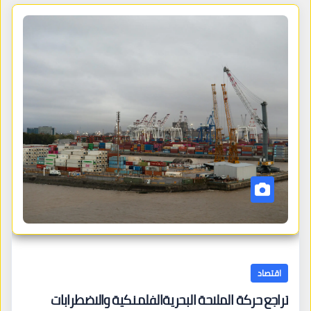
اقتصاد
تراجع حركة الملاحة البحريةالفلمنكية والاضطرابات