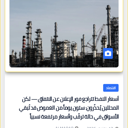
اقتصاد
أسعار النفط تتراجع فور الإعلان عن الاتفاق — لكن
المحللين يُحذّرون: ستون يوماً من الغموض قد تُبقي
الأسواق في حالة ترقّب وأسعار مرتفعة نسبياً