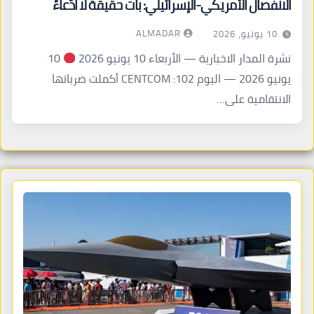
الانفصال الأمريكي-الإسرائيلي: بات حقيقة لا ادّعاءً
ALMADAR
10 يونيو، 2026
نشرة المدار الاخبارية — الأربعاء 10 يونيو 2026
10
يونيو 2026 — اليوم 102: CENTCOM أكملت ضرباتها
الانتقامية على…