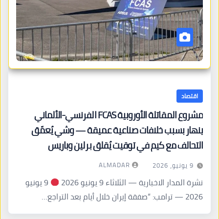
اقتصاد
مشروع المقاتلة الأوروبية FCAS الفرنسي-الألماني
ينهار بسبب خلافات صناعية عميقة — وشي يُعمّق
التحالف مع كيم في توقيت يُقلق برلين وباريس
ALMADAR
9 يونيو، 2026
نشرة المدار الاخبارية — الثلاثاء 9 يونيو 2026
9 يونيو
2026 — ترامب: “صفقة إيران خلال أيام بعد التراجع…