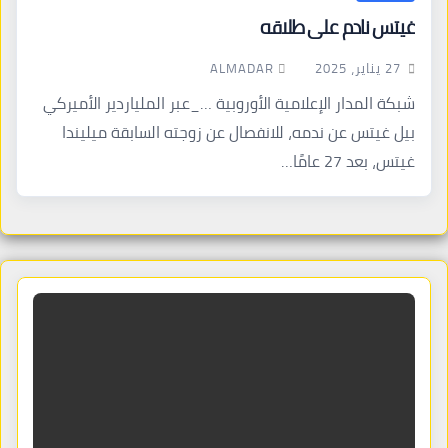
غيتس نادم على طلاقه
ALMADAR
27 يناير، 2025
شبكة المدار الإعلامية الأوروبية …_عبر الملياردير الأميركي
بيل غيتس عن ندمه، للانفصال عن زوجته السابقة ميليندا
غيتس، بعد 27 عامًا…