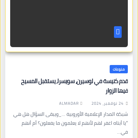
منوعات
قدم كنيسة في لوسيرن، سويسرا, يستقبل المسيح
فيها الزوار
ALMADAR
24 نوفمبر، 2024
شبكة المدار الإعلامية الأوروبية …_ويبقى السؤال هل هي
“يا أبتاه اغفر لهم لأنهم لا يعلمون ما يفعلون؟ أم أنهم
في…