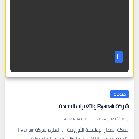
منوعات
شركة Ryanair والتغيرات الجديدة
ALMADAR
8 أكتوبر، 2024
شبكة المدار الإعلامية الأوروبية …_تعتزم شركة Ryanair،
بقيادة رئيسها التنفيذي مايكل أوليري، إلغاء بطاقات