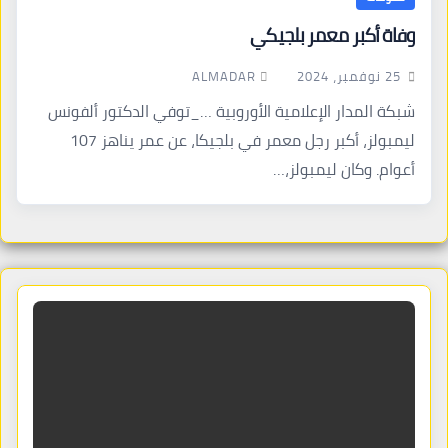
وفاة أكبر معمر بلجيكي
ALMADAR
25 نوفمبر، 2024
شبكة المدار الإعلامية الأوروبية …_توفي الدكتور ألفونس
ليمبولز، أكبر رجل معمر في بلجيكا، عن عمر يناهز 107
أعوام. وكان ليمبولز،…