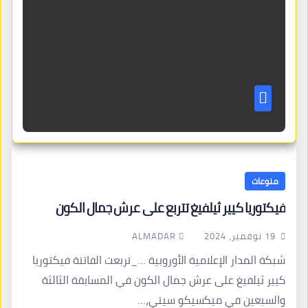
منوعات
فيكتوريا كيير ثيلفيغ تتربع على عرش جمال الكون
ALMADAR
19 نوفمبر، 2024
شبكة المدار الإعلامية الأوروبية …_تربعت الفاتنة فيكتوريا
كيير ثيلفيغ على عرش جمال الكون في المسابقة الثالثة
والسبعين في ميكسيكو سيتي،…