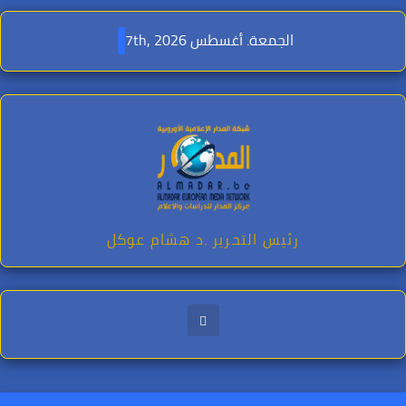
Ski
t
الجمعة. أغسطس 7th, 2026
conten
رئيس التحرير .د هشام عوكل