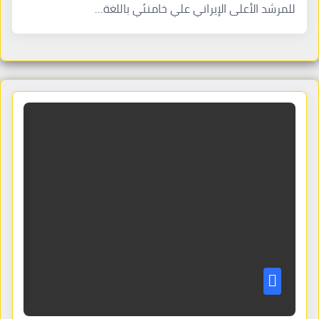
للمرشد الأعلى الإيراني علي خامنئي باللغة…