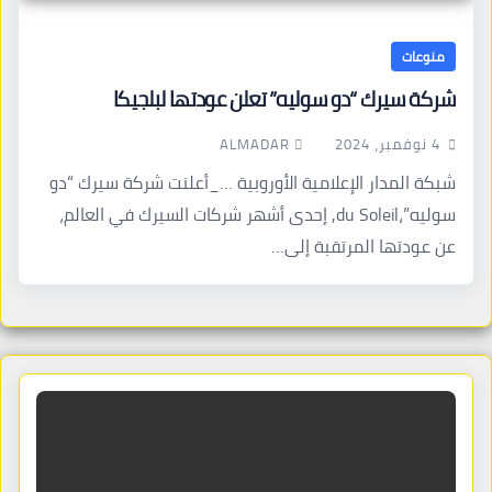
منوعات
شركة سيرك “دو سوليه” تعلن عودتها لبلجيكا
ALMADAR
4 نوفمبر، 2024
شبكة المدار الإعلامية الأوروبية …_أعلنت شركة سيرك “دو
سوليه”،du Soleil, إحدى أشهر شركات السيرك في العالم،
عن عودتها المرتقبة إلى…