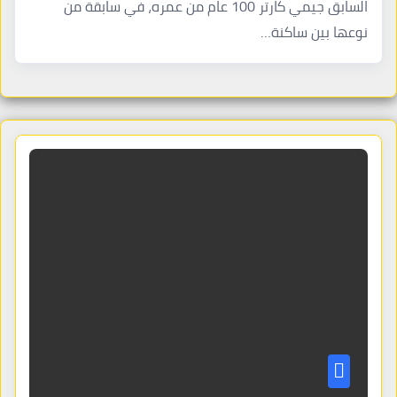
السابق جيمي كارتر 100 عام من عمره، في سابقة من
نوعها بين ساكنة…