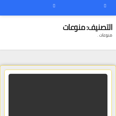
التصنيف:
منوعات
منوعات .