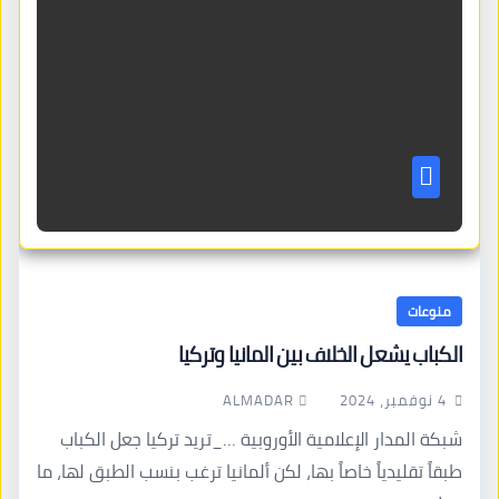
منوعات
الكباب يشعل الخلاف بين المانيا وتركيا
ALMADAR
4 نوفمبر، 2024
شبكة المدار الإعلامية الأوروبية …_تريد تركيا جعل الكباب
طبقاً تقليدياً خاصاً بها، لكن ألمانيا ترغب بنسب الطبق لها، ما