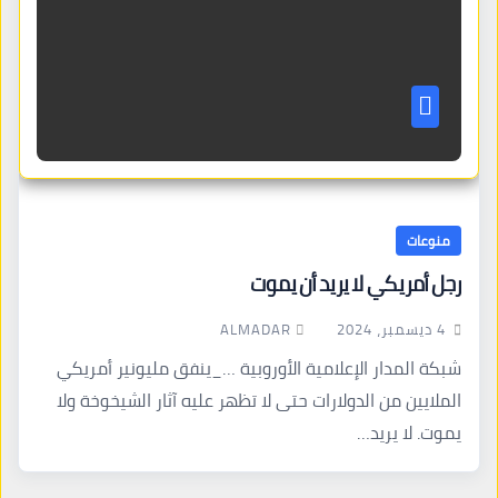
منوعات
رجل أمريكي لا يريد أن يموت
ALMADAR
4 ديسمبر، 2024
شبكة المدار الإعلامية الأوروبية …_ينفق مليونير أمريكي
الملايين من الدولارات حتى لا تظهر عليه آثار الشيخوخة ولا
يموت. لا يريد…