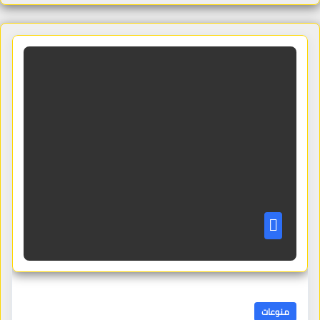
منوعات