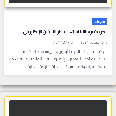
منوعات
حكومة بريطانيا تستعد لحظر التدخين الإلكتروني
ALMADAR
5 أكتوبر، 2024
شبكة المدار الإعلامية الأوروبية …_تستعتد الحكومة
البريطانية لحظر التدخين الإلكتروني في الملاعب وبالقرب من
المستشفيات والمدارس في حملة صارمة لحماية…