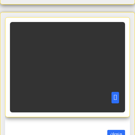
منوعات