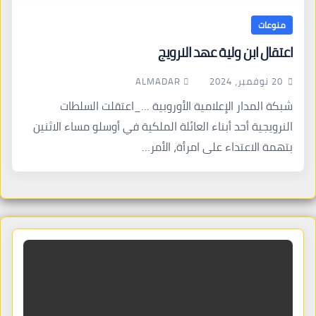
منوعات
اعتقال ابن ولية عهد النرويج
ALMADAR
20 نوفمبر، 2024
شبكة المدار الإعلامية الأوروبية …_اعتقلت السلطات
النرويجية أحد أبناء العائلة الملكية في أوسلو مساء الاثنين
بتهمة الاعتداء على امرأة، الأمر…