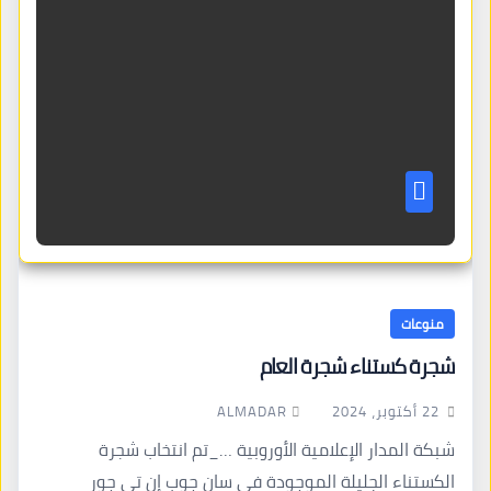
منوعات
شجرة كستناء شجرة العام
ALMADAR
22 أكتوبر، 2024
شبكة المدار الإعلامية الأوروبية …_تم انتخاب شجرة
الكستناء الجليلة الموجودة في سان جوب إن تي جور