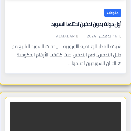
منوعات
أول دولة بدون تدخين تحتلها السويد
ALMADAR
16 نوفمبر، 2024
شبكة المدار الإعلامية الأوروبية …_دخلت السويد التاريخ من
خلال التدخين.. نعم التدخين حيث كشفت الأرقام الحكومية
هناك أن السويديين أصبحوا…