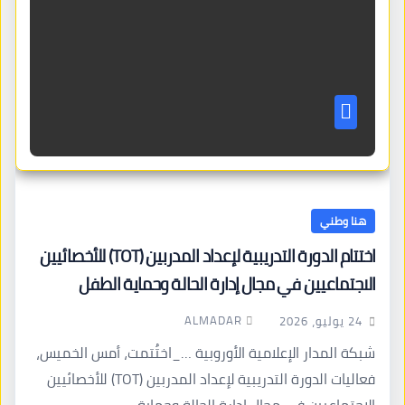
هنا وطني
اختتام الدورة التدريبية لإعداد المدربين (TOT) للأخصائيين
الاجتماعيين في مجال إدارة الحالة وحماية الطفل
ALMADAR
24 يوليو، 2026
شبكة المدار الإعلامية الأوروبية …_اختُتمت، أمس الخميس،
فعاليات الدورة التدريبية لإعداد المدربين (TOT) للأخصائيين