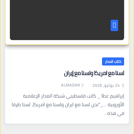
كتاب المدار
لسنا مع امريكا ولسنا مع إيران
ALMADAR
24 يوليو، 2026
إبراهيم عطا _ كاتب فلسطيني شبكة المدار الإعلامية
الأوروبية …_“نحن لسنا مع ايران ولسنا مع امريكا، لسنا طرفا
في هذه…