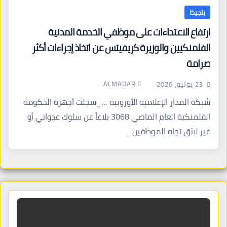
بلجيكا
ارتفاع الاعتداءات على موظفي الخدمة المدنية
الفلمنكيين والوزيرة كريفيتس عن اتخاذ إجراءات أكثر
صرامة
ALMADAR
23 يوليو، 2026
شبكة المدار الإعلامية الأوروبية …_سجلت أجهزة الحكومة
الفلمنكية العام الماضي 3068 بلاغاً عن سلوك عدواني أو
غير لائق تجاه الموظفين…