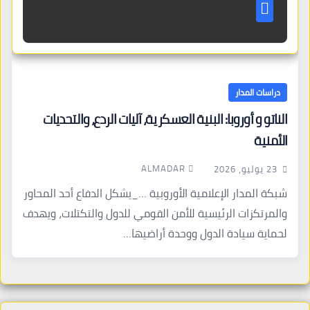
دراسات المدار
الناتو و أوروبا: البنية العسكرية، آليات الردع، والتحديات
الأمنية
ALMADAR
23 يوليو، 2026
شبكة المدار الإعلامية الأوروبية …_يشكل الدفاع أحد المحاور
والمرتكزات الرئيسية للأمن القومي للدول والتكتلات، ويهدف
لحماية سيادة الدول ووحدة أراضيها…