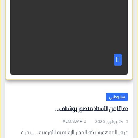
هنا وطني
دفاعًا عن الأستاذ منصور بوشناف…
ALMADAR
24 يوليو، 2026
عزة_المقهورشبكة المدار الإعلامية الأوروبية …_تحرّك