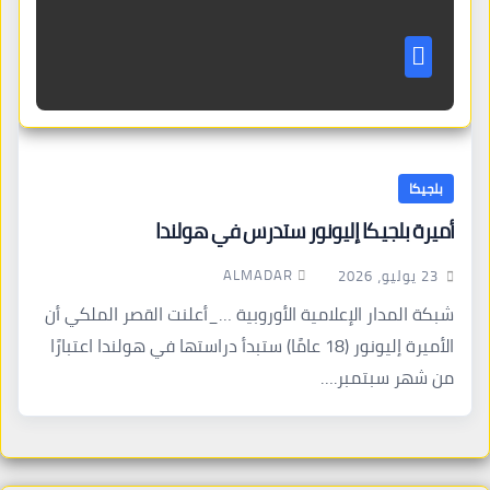
بلجيكا
أميرة بلجيكا إليونور ستدرس في هولندا
ALMADAR
23 يوليو، 2026
شبكة المدار الإعلامية الأوروبية …_أعلنت القصر الملكي أن
الأميرة إليونور (18 عامًا) ستبدأ دراستها في هولندا اعتبارًا
من شهر سبتمبر.…