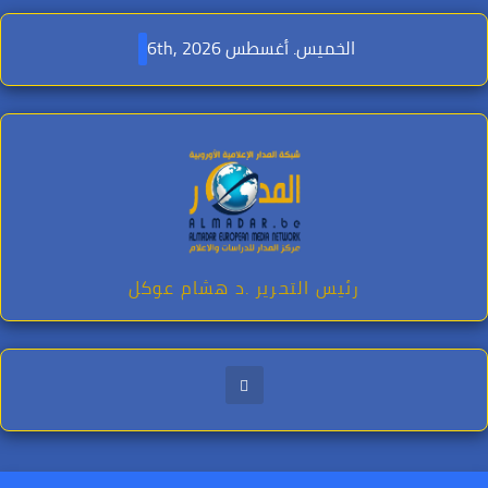
Ski
t
الخميس. أغسطس 6th, 2026
conten
رئيس التحرير .د هشام عوكل