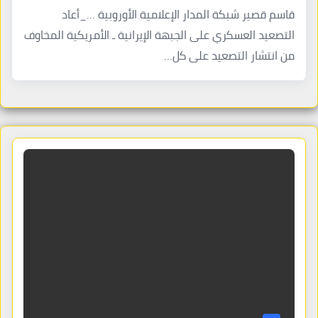
قاسم قصير شبكة المدار الإعلامية الأوروبية …_أعاد
التصعيد العسكري على الجبهة الإيرانية ـ الأمريكية المخاوف
من انتشار التصعيد على كل…