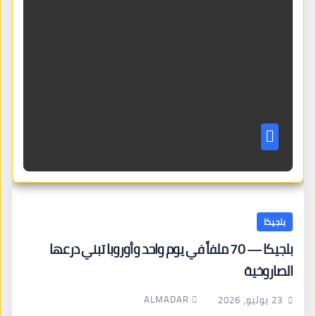
بلجيكا
بلجيكا — 70 ملفاً في يوم واحد وأوروبا تبني درعها
الصاروخية
ALMADAR
23 يوليو، 2026