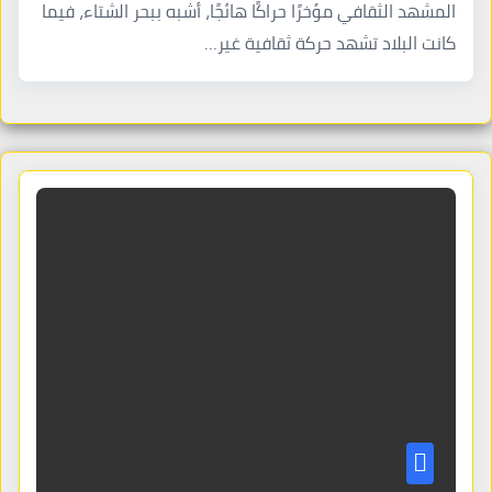
المشهد الثقافي مؤخرًا حراكًا هائجًا، أشبه ببحر الشتاء، فيما
كانت البلاد تشهد حركة ثقافية غير…