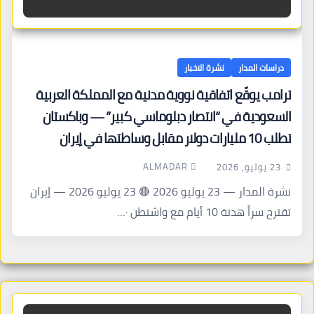
دراسات المدار
نشرة الاخبار
ترامب يوقّع اتفاقية نووية مدنية مع المملكة العربية
السعودية في “انتصار دبلوماسي كبير” — وباكستان
تطلب 10 مليارات دولار مقابل وساطتها في إيران
ALMADAR
23 يوليو، 2026
نشرة المدار — 23 يوليو 2026 🔴 23 يوليو 2026 — إيران
تقترح سراً هدنة 10 أيام مع واشنطن ·…