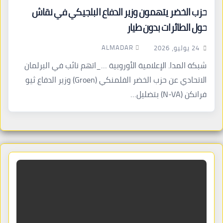
حزب الخضر يتهمون وزير الدفاع البلجيكي في نقاش
حول الطائرات بدون طيار
ALMADAR
24 يوليو، 2026
شبكة المدا. الإعلامية الأوروبية …_اتهم نائب في البرلمان
الاتحادي عن حزب الخضر الفلمنكي (Groen) وزير الدفاع ثيو
فرانكن (N-VA) بتضليل…