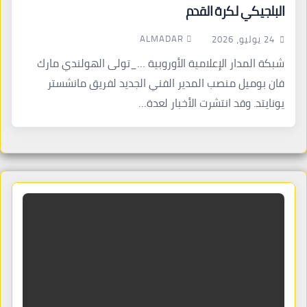
البلجيكي لكرة القدم
ALMADAR
24 يوليو، 2026
شبكة المدار الإعلامية الأوروبية …_تولى الهولندي مارك
فان بوميل منصب المدير الفني الجديد لفريق مانشستر
يونايتد. وقد انتشرت الأخبار لعدة…