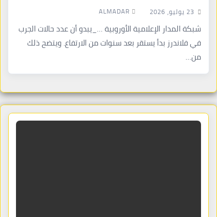
ALMADAR
23 يوليو، 2026
شبكة المدار الإعلامية الأوروبية …_يبدو أن عدد حالات الجرب
في فلاندرز بدأ يستقر بعد سنوات من الارتفاع. ويتضح ذلك
من…