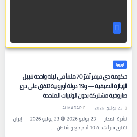
اوروبا
حكومة دي فيفر تُقرّ 70 ملفاً في ليلة واحدة قبيل
الإجازة الصيفية — و19 دولة أوروبية تتفق على درع
صاروخية مشتركة بدون الولايات المتحدة
ALMADAR
23 يوليو، 2026
نشرة المدار — 23 يوليو 2026 🔴 23 يوليو 2026 — إيران
تقترح سراً هدنة 10 أيام مع واشنطن ·…