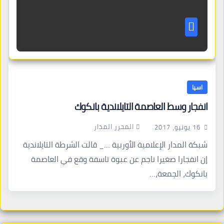
اسيا
انفجار وسط العاصمة التايلاندية بانكوك
المحرر المدار
16 يونيو، 2017
شبكة المدار الإعلامية الأوربية …_ قالت الشرطة التايلاندية
إن انفجارا صغيرا ناجم عن عبوة ناسفة وقع في العاصمة
بانكوك، الجمعة،…