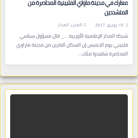
معارك في مدينة ماواي الفلبينية المحاصرة من
المتشددين
المحرر المدار
15 يونيو، 2017
شبكة المدار الإعلامية الأوربية …_ قال مسؤول سياسي
فلبيني يوم الخميس إن السكان الفارين من مدينة ماراوي
المحاصرة شاهدوا مئات…