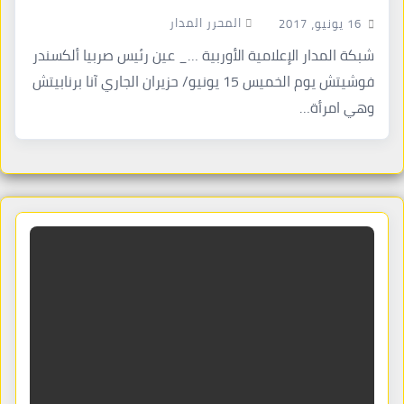
المحرر المدار
16 يونيو، 2017
شبكة المدار الإعلامية الأوربية …_ عين رئيس صربيا ألكسندر
فوشيتش يوم الخميس 15 يونيو/ حزيران الجاري آنا برنابيتش
وهي امرأة…