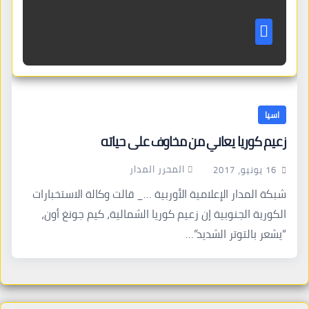
اسيا
زعيم كوريا يعاني من مخاوف على حياته
المحرر المدار
16 يونيو، 2017
شبكة المدار الإعلامية الأوربية …_ قالت وكالة الاستخبارات
الكورية الجنوبية إن زعيم كوريا الشمالية، كيم جونغ أون،
“يشعر بالتوتر الشديد”…