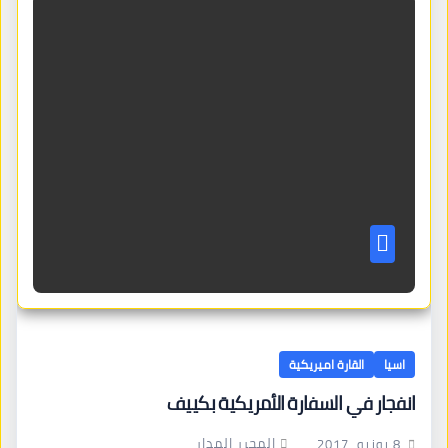
اسيا
القارة اميريكية
انفجار في السفارة الأمريكية بكييف
المحرر المدار
8 يونيو، 2017