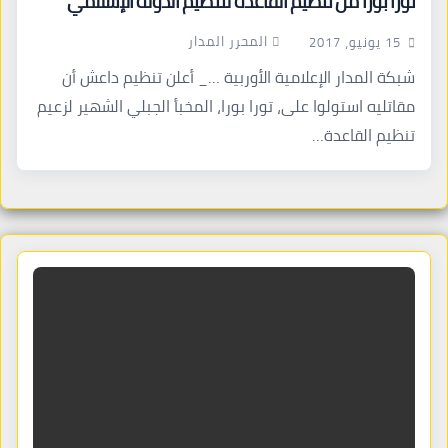
تورا بورا من تنظيم القاعدة لتنظيم الدولة الإسلامي
المحرر المدار
15 يونيو، 2017
شبكة المدار الإعلامية الأوربية …_ أعلن تنظيم داعش أن
مقاتليه استولوا على، تورا بورا، المخبأ الجبلي الشهير لزعيم
تنظيم القاعدة…