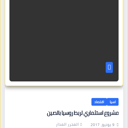
اسيا
اقتصاد
مشروع استثماري لربط روسيا بالصين
المحرر المدار
9 يونيو، 2017