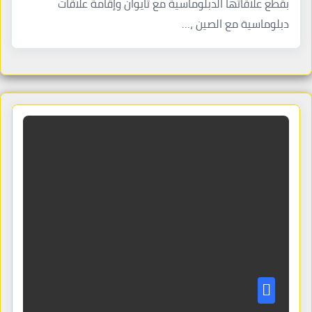
بقطع علاقاتها الدبلوماسية مع تايوان وإقامة علاقات
دبلوماسية مع الصين ،…