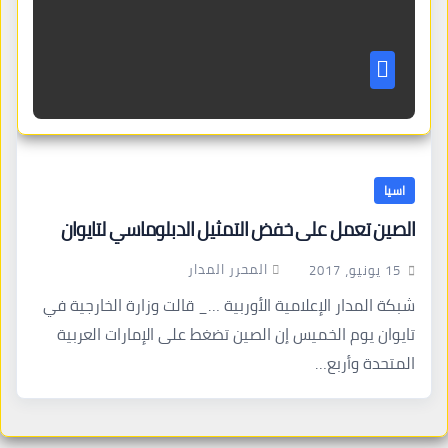
اسيا
الصين تعمل على خفض التمثيل الدبلوماسي لتايوان
المحرر المدار
15 يونيو، 2017
شبكة المدار الإعلامية الأوربية …_ قالت وزارة الخارجية في
تايوان يوم الخميس إن الصين تضغط على الإمارات العربية
المتحدة وأربع…