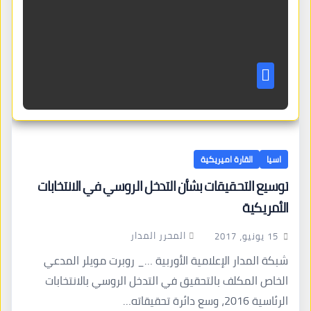
اسيا
القارة اميريكية
توسيع التحقيقات بشأن التدخل الروسي في الانتخابات
الأمريكية
المحرر المدار
15 يونيو، 2017
شبكة المدار الإعلامية الأوربية …_ روبرت مويلر المدعي
الخاص المكلف بالتحقيق في التدخل الروسي بالانتخابات
الرئاسية 2016، وسع دائرة تحقيقاته…