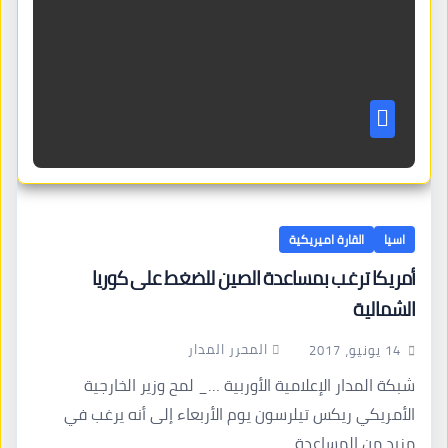
اسيا
القارة اميريكية
أمريكا ترغب بمساعدة الصين للضغط على كوريا
الشمالية
المحرر المدار
14 يونيو، 2017
شبكة المدار الإعلامية الأوربية …_ لمح وزير الخارجية
الأمريكي ريكس تيلرسون يوم الأربعاء إلى أنه يرغب في
مزيد من المساعدة…