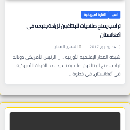
اسيا
القارة اميريكية
ترامب يمنح صلاحيات للبنتاغون لزيادة جنوده في
أفغانستان
المحرر المدار
14 يونيو، 2017
شبكة المدار الإعلامية الأوربية …_ الرئيس الأمريكي دونالد
ترامب منح البنتاغون صلاحية تحديد عدد القوات الأميركية
في أفغانستان، في خطوة…