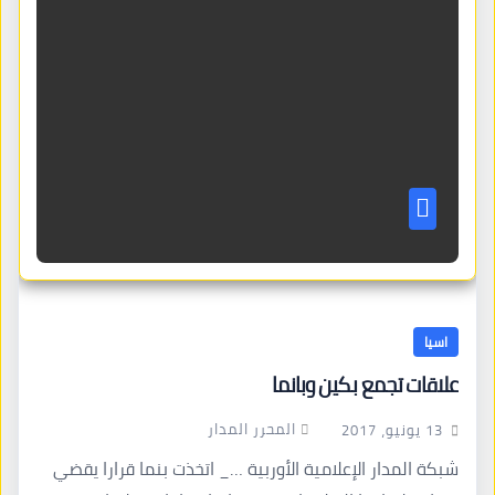
اسيا
علاقات تجمع بكين وبانما
المحرر المدار
13 يونيو، 2017
شبكة المدار الإعلامية الأوربية …_ اتخذت بنما قرارا يقضي