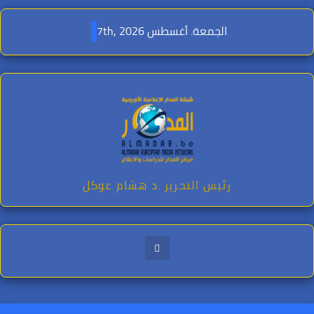
Ski
t
الجمعة. أغسطس 7th, 2026
conten
رئيس التحرير .د هشام عوكل