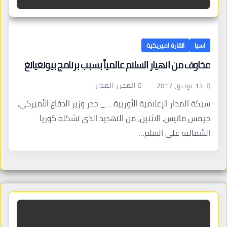
اسيا
القارة اميريكية
مخاوف من انهيار السلام عالمياً بسبب برنامج بيونغيانغ
المحرر المدار
13 يونيو، 2017
شبكة المدار الإعلامية الأوربية …_ حذر وزير الدفاع الأميركي،
جيمس ماتيس، الاثنين، من التهديد الذي تشكله كوريا
الشمالية على السلم…