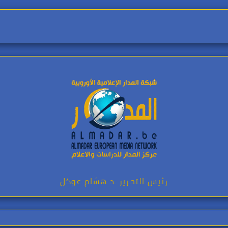
رئيس التحرير .د هشام عوكل