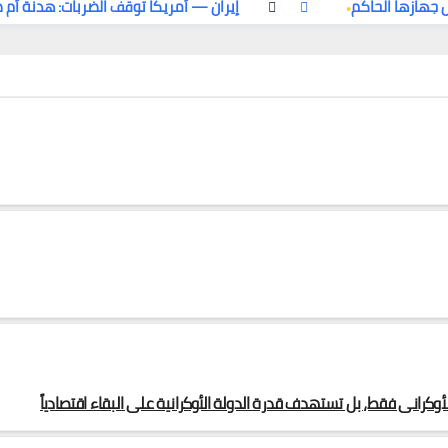
إيران — أمريكا توقف الضربات: هدنة أم
وكراني فقط، بل تستهدف قدرة الدولة الأوكرانية على البقاء اقتصادياً