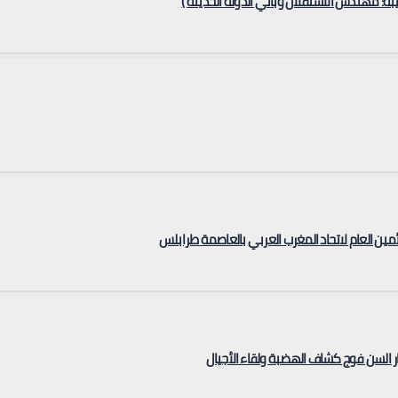
أمين العام لاتحاد المغرب العربي بالعاصمة طرابلس
ر السن فوج كشاف الهضبة ولقاء الأجيال