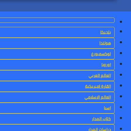
بلجيكا
هولندا
لوكسمبورغ
اوروبا
العالم العربي
القارة اميريكية
العالم الاسلامي
اسيا
كتاب المدار
دراسات المدار