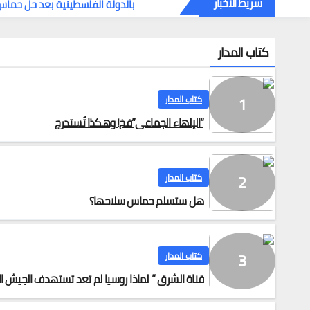
شريط الاخبار
كتاب المدار
كتاب المدار
“الإلهاء الجماعي”فخ! وهكذا تُستدرج
كتاب المدار
هل ستسلم حماس سلاحها؟
كتاب المدار
قناة الشرق ” لماذا روسيا لم تعد تستهدف الجيش الأ