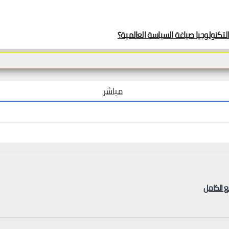
لتكنولوجيا صياغة السياسة العالمية؟
مباشر
ع الكامل