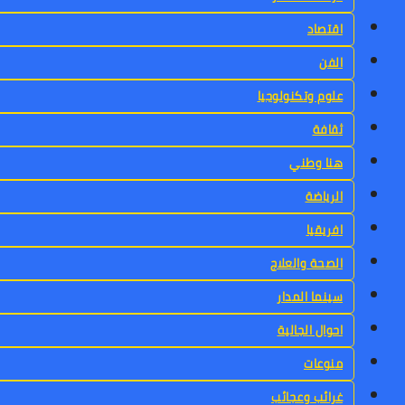
اقتصاد
الفن
علوم وتكنولوجيا
ثقافة
هنا وطني
الرياضة
افريقيا
الصحة والعلاج
سينما المدار
احوال الجالية
منوعات
غرائب وعجائب