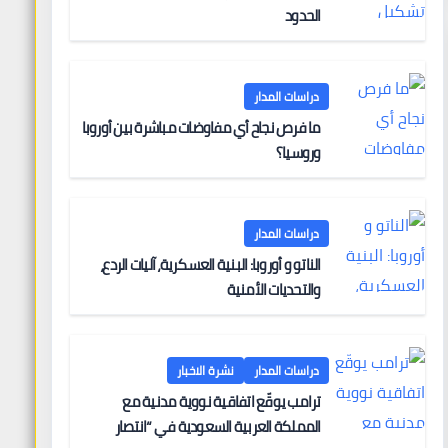
الحدود
دراسات المدار
ما فرص نجاح أي مفاوضات مباشرة بين أوروبا
وروسيا؟
دراسات المدار
الناتو و أوروبا: البنية العسكرية، آليات الردع،
والتحديات الأمنية
دراسات المدار
نشرة الاخبار
ترامب يوقّع اتفاقية نووية مدنية مع
المملكة العربية السعودية في “انتصار