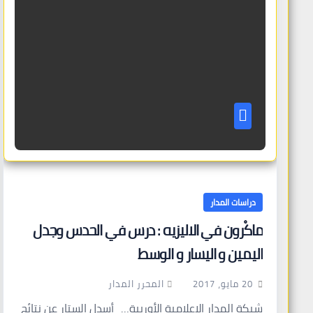
دراسات المدار
ماكْرون في الاليزيه : درس في الحدس وجدل
اليمين و اليسار و الوسط
المحرر المدار
20 مايو، 2017
شبكة المدار الإعلامية الأوربية…_أسدل الستار عن نتائج