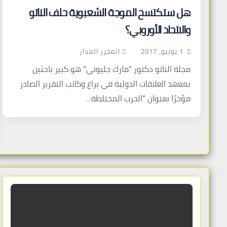
هل ستكتسح الموجة الشعبوية حلف الناتو
والاتحاد الأوروبي؟
المحرر المدار
1 يونيو، 2017
مجلة الناتو دكتور “مارك جليوتي“ هو كبير باحثين
بمعهد العلاقات الدولية في براغ وكاتب التقرير الصادر
مؤخرًا بعنوان “الحرب المختلطة…