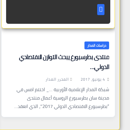
دراسات المدار
منتدى بطرسبورغ يبحث التوازن الاقتصادي
الدولي…
المحرر المدار
4 يونيو، 2017
شبكة المدار الإعلامية الأوربية …_ اختتم امس في
مدينة سان بطرسبورغ الروسية أعمال منتدى
“بطرسبورغ الاقتصادي الدولي 2017″، الذي انعقد…