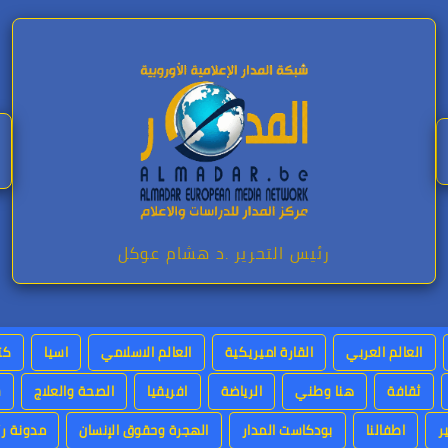
رئيس التحرير .د هشام عوكل
العالم العربي
القارة اميريكية
العالم الاسلامي
اسيا
كت
ثقافة
هنا وطني
الرياضة
افريقيا
الصحة والعلاج
س
ر
اطفالنا
بودكاست المدار
الهجرة وحقوق الإنسان
مدونة رئ