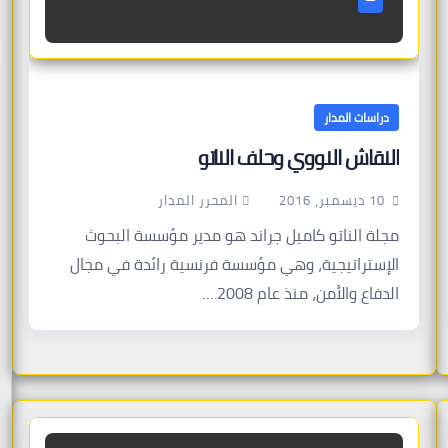
دراسات المدار
النقاش النووي وحلف الناتو
المحرر المدار
10 ديسمبر، 2016
مجلة الناتو كاميل جراند هو مدير مؤسسة البحوث
الإستراتيجية، وهي مؤسسة فرنسية رائدة في مجال
الدفاع والأمن، منذ عام 2008.…