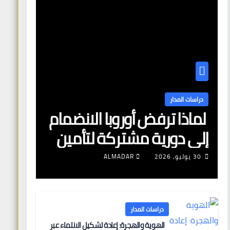
دراسات المدار
لماذا ترفض أوروبا الانضمام
إلى دورية مشتركة لتأمين
الملاحة البحرية؟
30 يوليو، 2026
ALMADAR
دراسات المدار
الهوية والهجرة: إعادة تشكيل الانتماء عبر