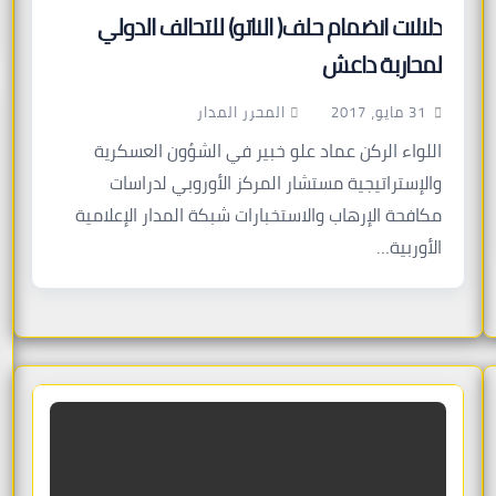
دلالات انضمام حلف( الناتو) للتحالف الدولي
لمحاربة داعش
المحرر المدار
31 مايو، 2017
اللواء الركن عماد علو خبير في الشؤون العسكرية
والإستراتيجية مستشار المركز الأوروبي لدراسات
مكافحة الإرهاب والاستخبارات شبكة المدار الإعلامية
الأوربية…