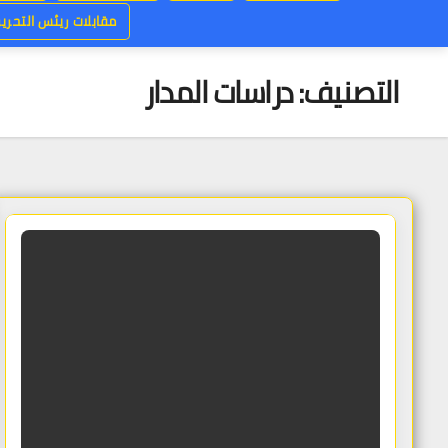
مقابلات ريئس التحرير
التصنيف:
دراسات المدار