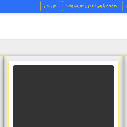
صفحة رئيس التحرير “فيسبوك “
من نحن