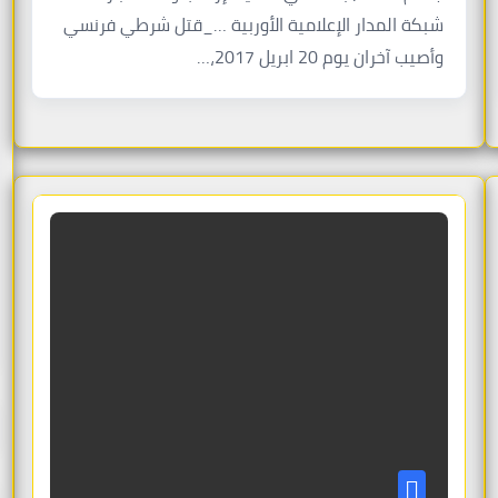
شبكة المدار الإعلامية الأوربية …_قتل شرطي فرنسي
وأصيب آخران يوم 20 ابريل 2017،…