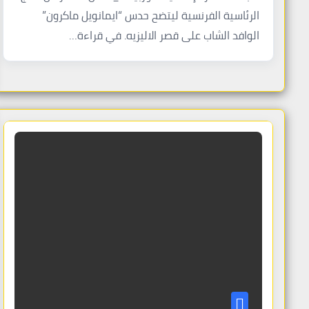
الرئاسية الفرنسية ليتضح حدس “ايمانويل ماكرون”
الوافد الشاب على قصر الاليزيه. في قراءة…