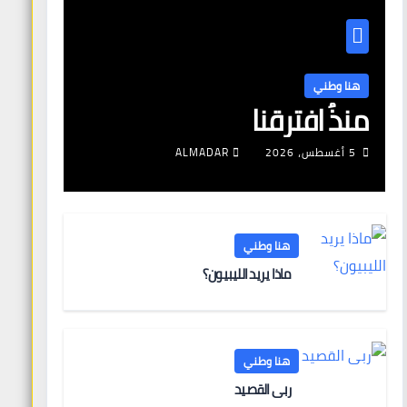
هنا وطني
منذُ افترقنا
5 أغسطس، 2026
ALMADAR
هنا وطني
ماذا يريد الليبيون؟
هنا وطني
ربى القصيد