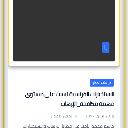
دراسات المدار
الاستخبارات الفرنسية ليست على مستوى
مهمة مكافحة_الإرهاب
المحرر المدار
20 مايو، 2017
جاسم محمد، باحث في قضايا الإرهاب والاستخبارات