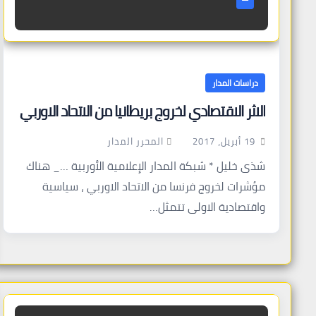
دراسات المدار
الاثر الاقتصادي لخروج بريطانيا من الاتحاد الاوربي
المحرر المدار
19 أبريل، 2017
شذى خليل * شبكة المدار الإعلامية الأوربية …_ هناك
مؤشرات لخروج فرنسا من الاتحاد الاوربي ، سياسية
واقتصادية الاولى تتمثل…