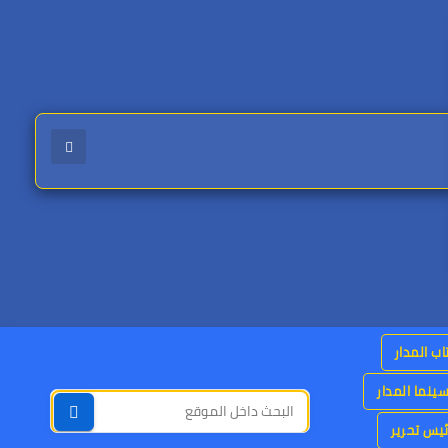
اب المدار
ينما المدار
يس تحرير