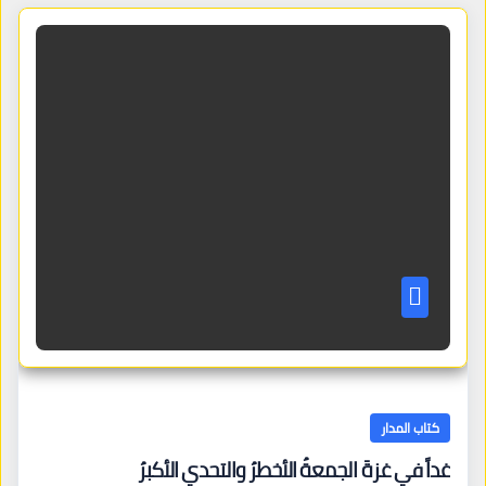
كتاب المدار
غداً في غزةَ الجمعةُ الأخطرُ والتحدي الأكبرُ