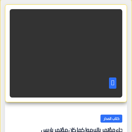
كتاب المدار
جاء مؤتمر باليرموا كما كان مؤتمر باريس