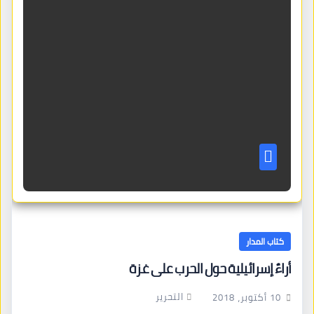
كتاب المدار
أراءٌ إسرائيلية حول الحرب على غزة
التحرير
10 أكتوبر، 2018