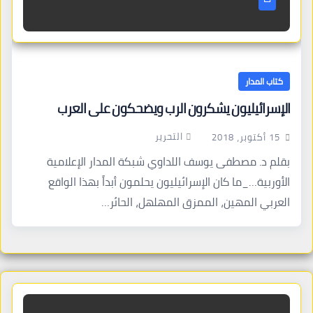
كتاب المدار
الإسرائيليون يشكرون الرب ويضحكون على العرب
التحرير
15 أكتوبر، 2018
بقلم د. مصطفى يوسف اللداوي شبكة المدار الإعلامية
الأوربية…_ما كان الإسرائيليون يحلمون أبداً بهذا الواقع
العربي المهين، الممزق المهلهل، الحائر…