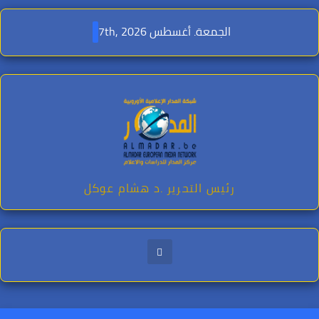
Ski
t
الجمعة. أغسطس 7th, 2026
conten
رئيس التحرير .د هشام عوكل