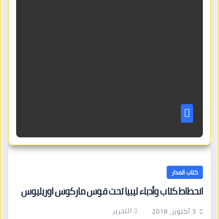
كتاب المدار
انحطاط كتاب وأدباء ليبيا تحت قوس ماركوس اوريليوس
التحرير
3 أكتوبر، 2018