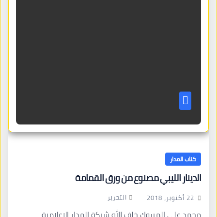
كتاب المدار
الدينار الليبي مصنوع من ورق القمامة
التحرير
22 أكتوبر، 2018
محمد علي المبروك خلف الله شبكة المدار الإعلامية