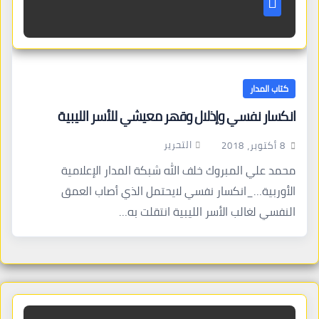
كتاب المدار
انكسار نفسي وإذلال وقهر معيشي للأسر الليبية
التحرير
8 أكتوبر، 2018
محمد علي المبروك خلف الله شبكة المدار الإعلامية
الأوربية…_انكسار نفسي لايحتمل الذي أصاب العمق
النفسي لغالب الأسر الليبية انتقلت به…