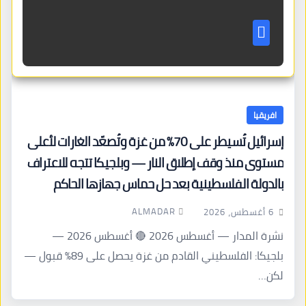
افريقيا
إسرائيل تُسيطر على 70% من غزة وتُصعّد الغارات لأعلى
مستوى منذ وقف إطلاق النار — وبلجيكا تتجه للاعتراف
بالدولة الفلسطينية بعد حل حماس جهازها الحاكم
ALMADAR
6 أغسطس، 2026
نشرة المدار — أغسطس 2026 🔴 أغسطس 2026 —
بلجيكا: الفلسطيني القادم من غزة يحصل على 89% قبول —
لكن…