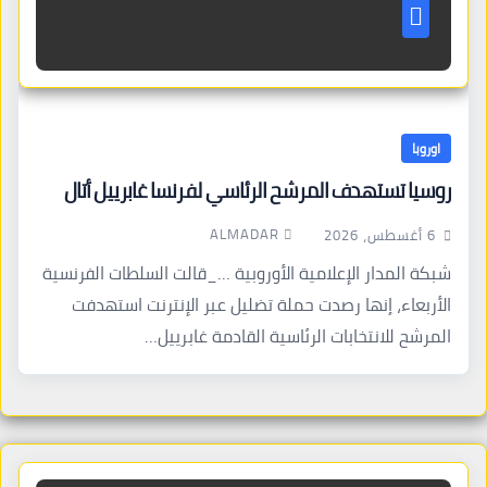
اوروبا
روسيا تستهدف المرشح الرئاسي لفرنسا غابرييل أتال
ALMADAR
6 أغسطس، 2026
شبكة المدار الإعلامية الأوروبية …_قالت السلطات الفرنسية
الأربعاء، إنها رصدت حملة تضليل عبر الإنترنت استهدفت
المرشح للانتخابات الرئاسية القادمة غابرييل…