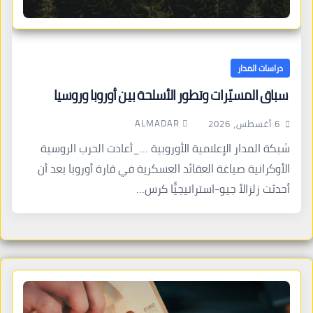
دراسات المدار
سباق المسيّرات وتطور الأسلحة بين أوروبا وروسيا
ALMADAR
6 أغسطس، 2026
شبكة المدار الإعلامية الأوروبية …_أعادت الحرب الروسية
الأوكرانية صياغة العقائد العسكرية في قارة أوروبا بعد أن
أحدثت زلزالاً جيو-استراتيجيًّا كرس…