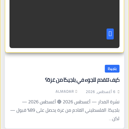
بلجيكا
كيف تتقدم للجوء في بلجيكا من غزة؟
ALMADAR
6 أغسطس، 2026
نشرة المدار — أغسطس 2026 🔴 أغسطس 2026 —
بلجيكا: الفلسطيني القادم من غزة يحصل على 89% قبول —
لكن…