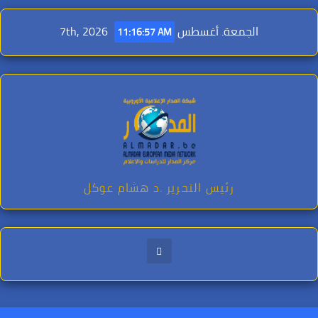
Ski
t
الجمعة. أغسطس 7th, 2026
11:16:59 AM
conten
رئيس التحرير .د هشام عوكل