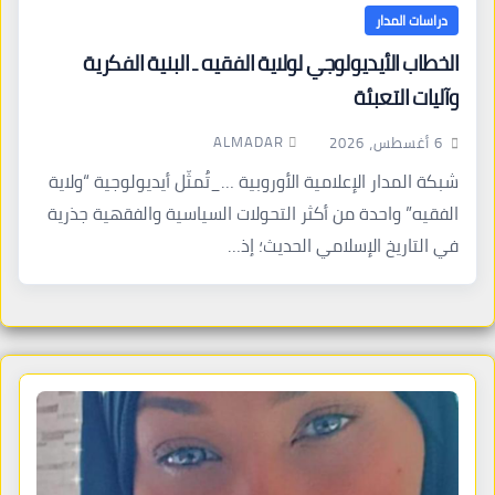
دراسات المدار
الخطاب الأيديولوجي لولاية الفقيه ـ البنية الفكرية
وآليات التعبئة
ALMADAR
6 أغسطس، 2026
شبكة المدار الإعلامية الأوروبية …_تُمثّل أيديولوجية “ولاية
الفقيه” واحدة من أكثر التحولات السياسية والفقهية جذرية
في التاريخ الإسلامي الحديث؛ إذ…