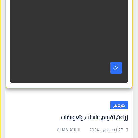
كاركاتير
زراعة، تقويم، علاجات، وتعويضات
ALMADAR
23 أغسطس، 2024