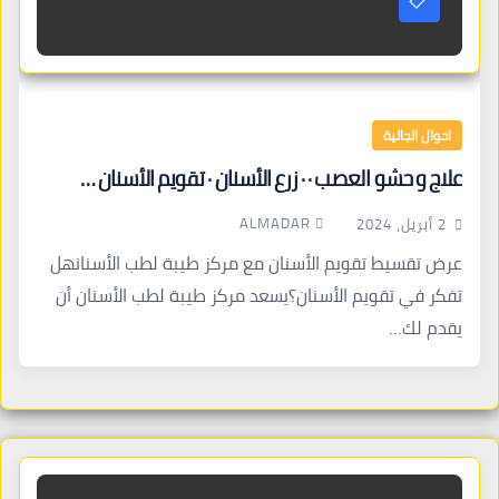
احوال الجالية
علاج و حشو العصب · · زرع الأسنان · تقويم الأسنان …
ALMADAR
2 أبريل، 2024
عرض تقسيط تقويم الأسنان مع مركز طيبة لطب الأسنانهل
تفكر في تقويم الأسنان؟يسعد مركز طيبة لطب الأسنان أن
يقدم لك…