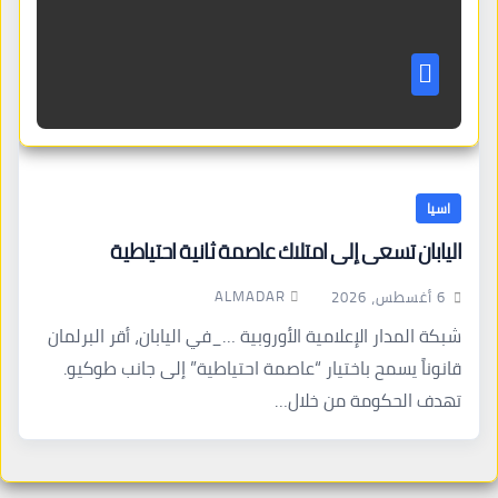
اسيا
اليابان تسعى إلى امتلاك عاصمة ثانية احتياطية
ALMADAR
6 أغسطس، 2026
شبكة المدار الإعلامية الأوروبية …_في اليابان، أقر البرلمان
قانوناً يسمح باختيار “عاصمة احتياطية” إلى جانب طوكيو.
تهدف الحكومة من خلال…