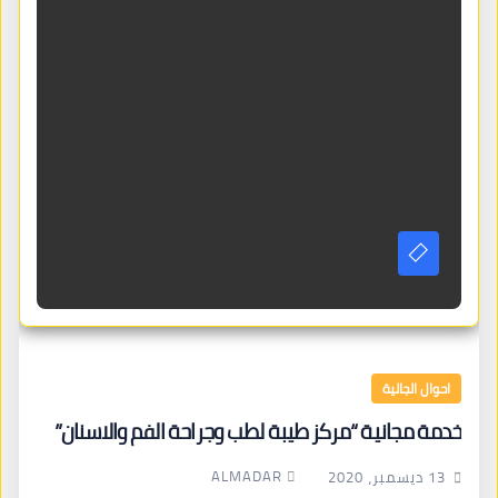
احوال الجالية
خدمة مجانية “مركز طيبة لطب وجراحة الفم والاسنان”
ALMADAR
13 ديسمبر، 2020