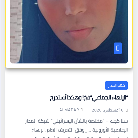
كتاب المدار
“الإلهاء الجماعي”فخ! وهكذا تُستدرج
ALMADAR
6 أغسطس، 2026
سنا كجك – “مختصة بالشأن الإسرائيلي” شبكة المدار
الإعلامية الأوروبية …_وفق التعريف العام :الإلهاء