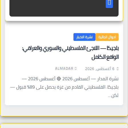
احوال الجالية
نشرة الاخبار
بلجيكا — اللاجئ الفلسطيني والسوري والعراقي:
الواقع الكامل
ALMADAR
6 أغسطس، 2026
نشرة المدار — أغسطس 2026 🔴 أغسطس 2026 —
بلجيكا: الفلسطيني القادم من غزة يحصل على 89% قبول —
لكن…