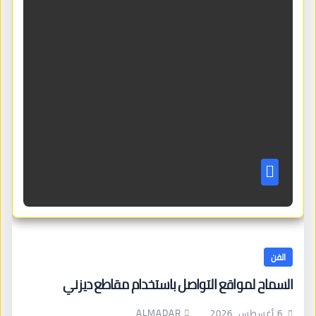
الفن
السماح لمواقع التواصل باستخدام مقاطع ديزني
ALMADAR
6 أغسطس، 2026