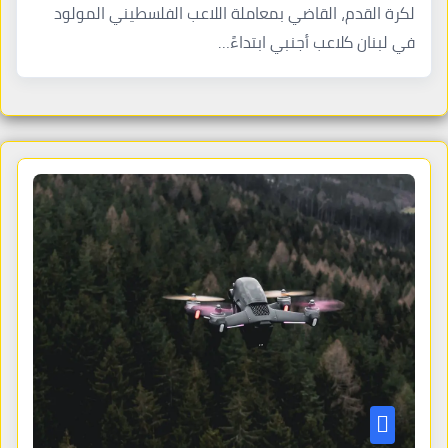
لكرة القدم، القاضي بمعاملة اللاعب الفلسطيني المولود
في لبنان كلاعب أجنبي ابتداءً…