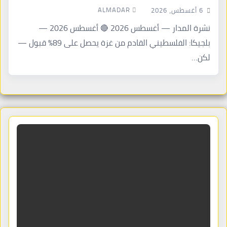
ALMADAR
6 أغسطس، 2026
نشرة المدار — أغسطس 2026 🔴 أغسطس 2026 —
بلجيكا: الفلسطيني القادم من غزة يحصل على 89% قبول —
لكن…