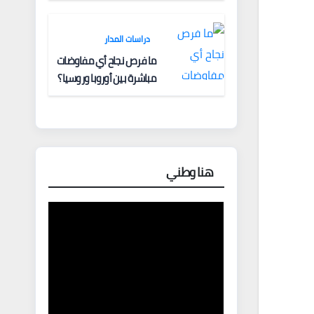
دراسات المدار
ما فرص نجاح أي مفاوضات
مباشرة بين أوروبا وروسيا؟
هنا وطني