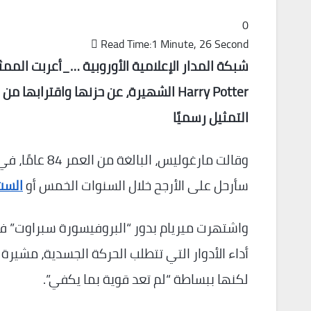
0
Read Time:
1 Minute, 26 Second
شبكة المدار الإعلامية الأوروبية …_أعربت الممث
Harry Potter الشهيرة، عن حزنها واقترا
التمثيل رسميًا
سأرحل على الأرجح خلال السنوات الخمس أو
الست
واشتهرت ميريام بدور “البروفيسورة سبراوت”
أداء الأدوار التي تتطلب الحركة الجسدية، مشيرة 
لكنها ببساطة “لم تعد قوية بما يكفي”.