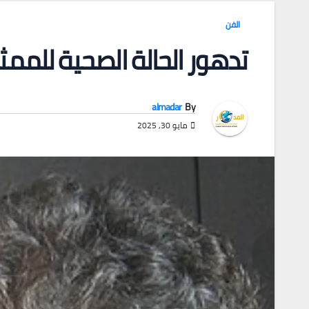
الفن
تدهور الحالة الصحية للممث
almadar
By
مايو 30, 2025