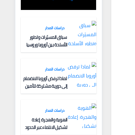
الفكرية وآليات
التعبئة
دراسات المدار
سباق المسيّرات وتطور
الأسلحة بين أوروبا وروسيا
دراسات المدار
لماذا ترفض أوروبا الانضمام
إلى دورية مشتركة لتأمين
الملاحة البحرية؟
دراسات المدار
الهوية والهجرة: إعادة
تشكيل الانتماء عبر الحدود