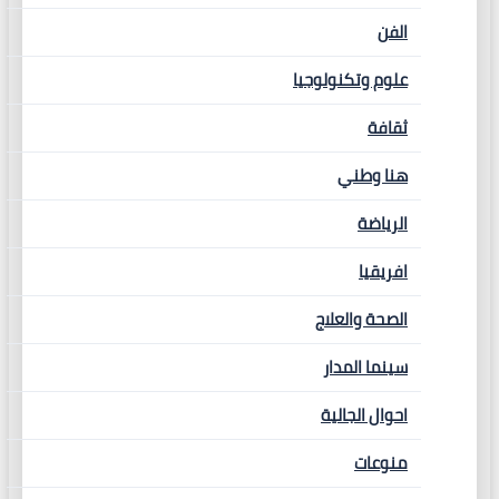
الفن
علوم وتكنولوجيا
ثقافة
هنا وطني
الرياضة
افريقيا
الصحة والعلاج
سينما المدار
احوال الجالية
منوعات