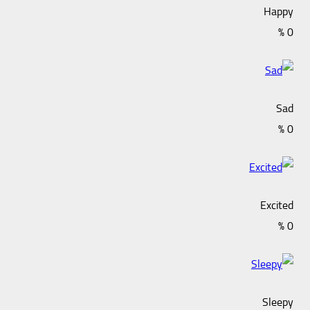
Happy
%
0
Sad
%
0
Excited
%
0
Sleepy