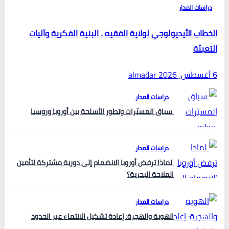
دراسات المدار
الخطاب الأيديولوجي لولاية الفقيه ـ البنية الفكرية وآليات
التعبئة
6 أغسطس، 2026
almadar
دراسات المدار
سباق المسيّرات وتطور الأسلحة بين أوروبا وروسيا
دراسات المدار
لماذا ترفض أوروبا الانضمام إلى دورية مشتركة لتأمين
الملاحة البحرية؟
دراسات المدار
الهوية والهجرة: إعادة تشكيل الانتماء عبر الحدود