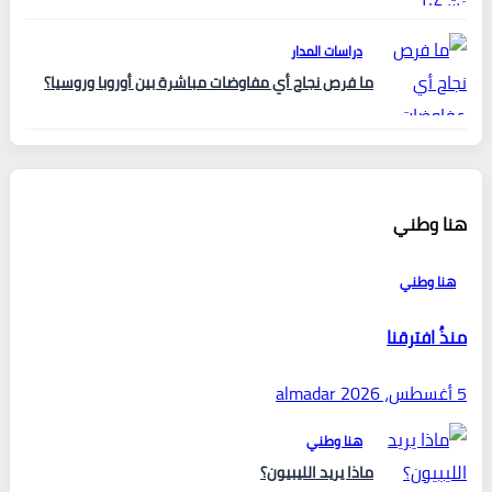
دراسات المدار
ما فرص نجاح أي مفاوضات مباشرة بين أوروبا وروسيا؟
هنا وطني
هنا وطني
منذُ افترقنا
5 أغسطس، 2026
almadar
هنا وطني
ماذا يريد الليبيون؟