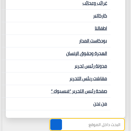
غرائب وعجائب
كاركاتير
اطفالنا
بودكاست المدار
الهجرة وحقوق الإنسان
مدونة رئيس تحرير
مقابلات ريئس التحرير
صفحة رئيس التحرير “فيسبوك “
من نحن