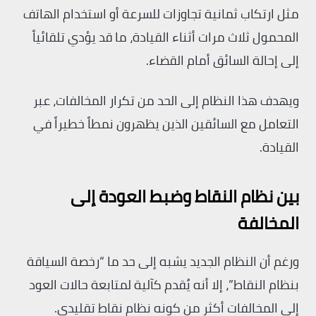
مثل ارتكاب ثمانية تجاوزات للسرعة أو استخدام الهاتف
المحمول ثلاث مرات أثناء القيادة، ما قد يؤدي تلقائياً
إلى إحالة السائق أمام القضاء.
ويهدف هذا النظام إلى الحد من تكرار المخالفات، عبر
التعامل مع السائقين الذين يظهرون نمطاً خطيراً في
القيادة.
بين نظام النقاط وضبط العودة إلى
المخالفة
ورغم أن النظام الجديد يشبه إلى حد ما “رخصة السياقة
بنظام النقاط”، إلا أنه يُقدم كآلية لمتابعة حالات العود
إلى المخالفات أكثر من كونه نظام نقاط تقليدي.