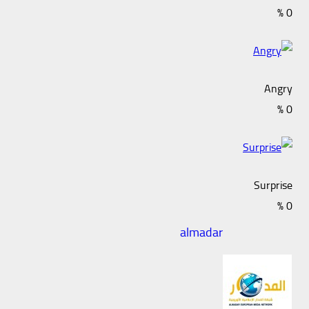
%
0
Angry
%
0
Surprise
%
0
almadar