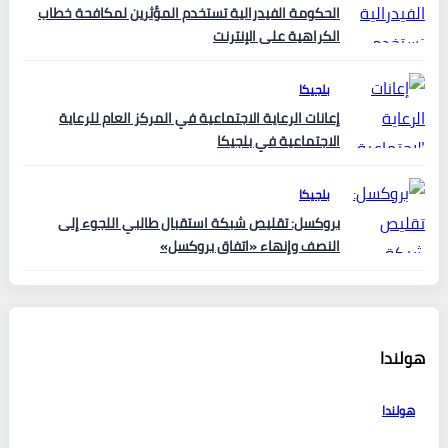
الحكومة الفيدرالية تستخدم المؤثرين لمكافحة خطاب
الكراهية على الإنترنت
بلجيكا
إعانات الرعاية الاجتماعية في المركز العام للرعاية
الاجتماعية في بلجيكا
بلجيكا
بروكسل: تقليص شبكة استقبال طالبي اللجوء إلى
النصف وإنهاء «اتفاق بروكسل»
هولندا
هولندا