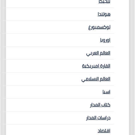
بلجيكا
هولندا
لوكسمبورغ
اوروبا
العالم العربي
القارة اميريكية
العالم الاسلامي
اسيا
كتاب المدار
دراسات المدار
اقتصاد