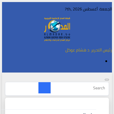
Skip
الجمعة. أغسطس 7th, 2026
to
content
رئيس التحرير .د هشام عوكل