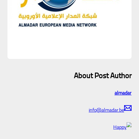
About Post Author
almadar
info@almadar.be