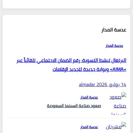
عدسة المدار
عدسة المدار
البرتغال تبسّط التسوية: رقم الضمان الاجتماعي تلقائياً عبر
«AIMA» وبوابة جديدة لتجديد الإقامات
14 يوليو، 2026
almadar
عدسة المدار
صعود صناعة السينما السعودية
عدسة المدار