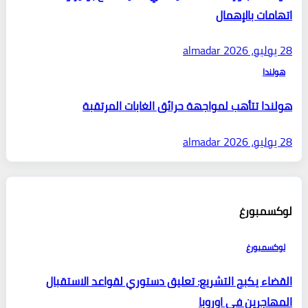
اتهامات بالإهمال
28 يوليو، 2026
almadar
هولندا
هولندا تتأهب لمواجهة حرائق الغابات المرتقبة
28 يوليو، 2026
almadar
لوكسمبورغ
لوكسمبورغ
القضاء يكبح التشريع: تعليق دستوري لقواعد الاستقبال
المهاجرين في اوروبا