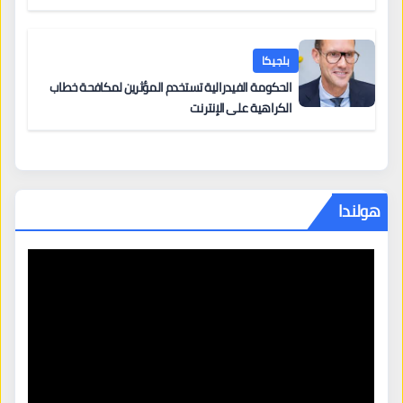
من 12 يونيو يُعقّد المسار لمن يحمل وضعاً في دولة EU
أخرى
بلجيكا
الحكومة الفيدرالية تستخدم المؤثرين لمكافحة خطاب
الكراهية على الإنترنت
هولندا