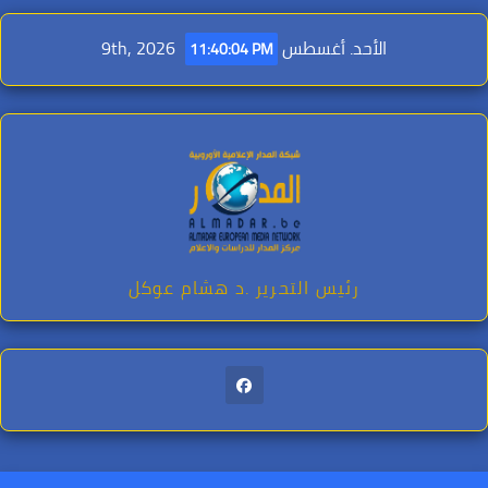
Ski
t
الأحد. أغسطس 9th, 2026
11:40:06 PM
conten
رئيس التحرير .د هشام عوكل