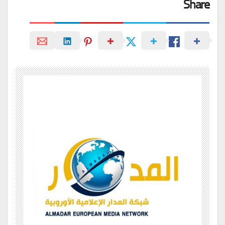
Share