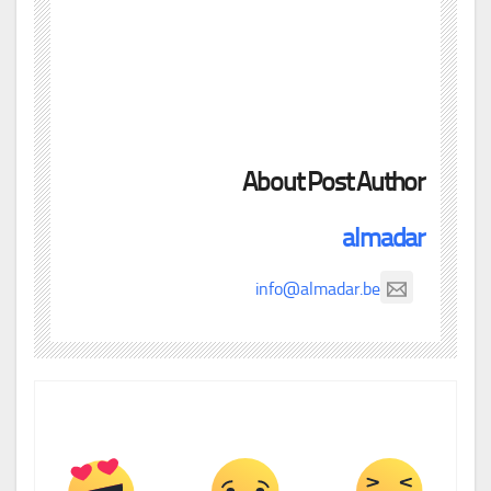
About Post Author
almadar
info@almadar.be