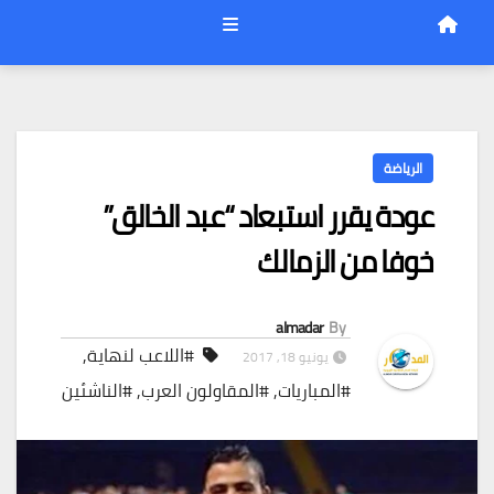
الرياضة
عودة يقرر استبعاد “عبد الخالق”
خوفا من الزمالك
almadar
By
#اللاعب لنهاية
,
يونيو 18, 2017
#المباريات
,
#المقاولون العرب
,
#الناشئين