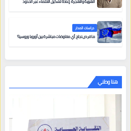
الهوية والهجرة: إعادة تشكيل الانتماء عبر الحدود
دراسات المدار
ما فرص نجاح أي مفاوضات مباشرة بين أوروبا وروسيا؟
هنا وطني