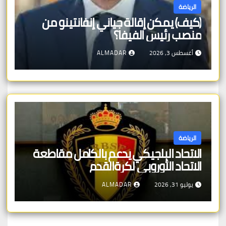
الرياضة
(كيف) يمكن إقالة جياني إنفانتينو من
منصب رئيس الفيفا؟
أغسطس 3, 2026
ALMADAR
الرياضة
الاتحاد البلجيكي يدعم بالكامل مقاطعة
الاتحاد الأوروبي لكرةالقدم
يوليو 31, 2026
ALMADAR