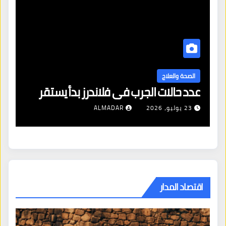
الصحة والعلاج
الأرق: عندما يتحول الليل إلى
اندرز بدأ يستقر
مع العقل
ALM
27 يوليو، 2026
ALMADAR
اقتصاد المدار