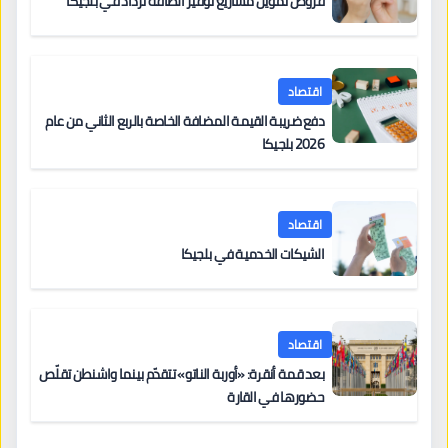
قروض تمويل مشاريع توفير الطاقة تزداد في بلجيكا
اقتصاد
دفع ضريبة القيمة المضافة الخاصة بالربع الثاني من عام
2026 بلجيكا
اقتصاد
الشيكات الخدمية في بلجيكا
اقتصاد
بعد قمة أنقرة: «أوربة الناتو» تتقدّم بينما واشنطن تقلّص
حضورها في القارة