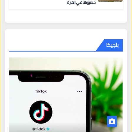
حضورها في القارة
بلجيكا