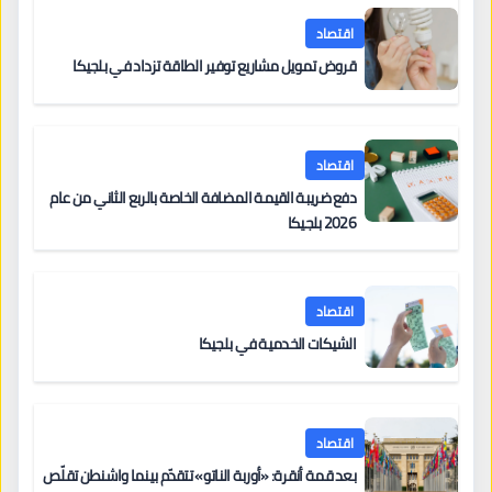
اقتصاد
قروض تمويل مشاريع توفير الطاقة تزداد في بلجيكا
اقتصاد
دفع ضريبة القيمة المضافة الخاصة بالربع الثاني من عام
2026 بلجيكا
اقتصاد
الشيكات الخدمية في بلجيكا
اقتصاد
بعد قمة أنقرة: «أوربة الناتو» تتقدّم بينما واشنطن تقلّص