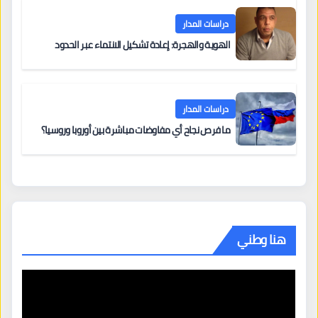
دراسات المدار
الهوية والهجرة: إعادة تشكيل الانتماء عبر الحدود
دراسات المدار
ما فرص نجاح أي مفاوضات مباشرة بين أوروبا وروسيا؟
هنا وطني