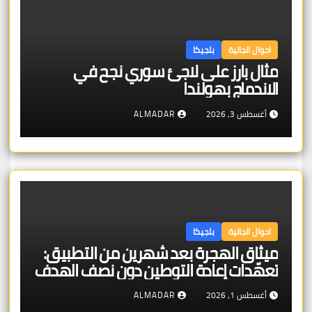
احوال الجالية
بلجيكا
مثال بارز على لاجئ سوري نجح في
الاندماج بهولندا
أغسطس 3, 2026
ALMADAR
احوال الجالية
بلجيكا
ميثاق الهجرة بعد شهرين من التطبيق:
تعهّدات إعادة التوطين دون نصف الهدف
والإعادة القسرية تتصدّر
أغسطس 1, 2026
ALMADAR