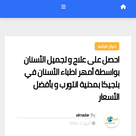
احوال الجالية
احصل على علاج و تجميل الأسنان
بواسطة أمهر اطباء الأسنان في
بلجيكا بمدنية انتورب و بأفضل
الأسعار
almadar
By
أبريل 2, 2024