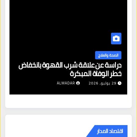
الصحة والعلاج
دراسة عن علاقة شرب القهوة بانخفاض
ا
خطر الوفاة المبكرة
إص
29 يوليو، 2026
ALMADAR
اقتصاد المدار