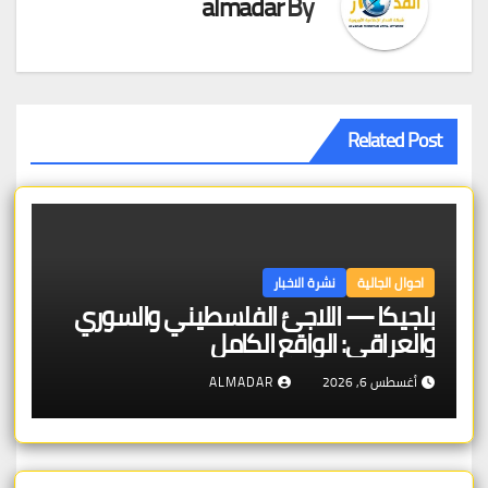
almadar
By
Related Post
احوال الجالية
نشرة الاخبار
بلجيكا — اللاجئ الفلسطيني والسوري
والعراقي: الواقع الكامل
أغسطس 6, 2026
ALMADAR