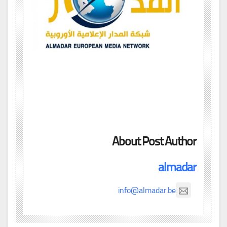
About Post Author
almadar
info@almadar.be