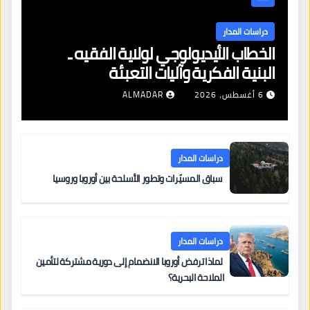
دراسات المدار
الخطاب الأيديولوجي لولاية الفقيه ـ
البنية الفكرية وآليات التعبئة
6 أغسطس، 2026
ALMADAR
دراسات المدار
سباق المسيّرات وتطور الأسلحة بين أوروبا وروسيا
دراسات المدار
لماذا ترفض أوروبا الانضمام إلى دورية مشتركة لتأمين
الملاحة البحرية؟