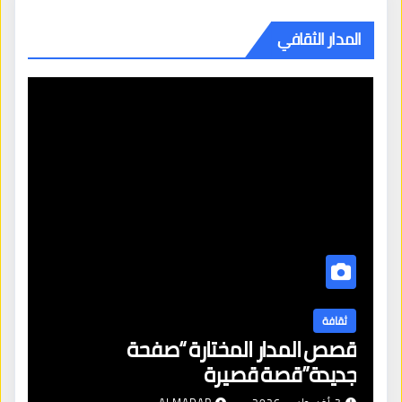
المدار الثقافي
ثقافة
قصص المدار المختارة “صفحة
جديدة”قصة قصيرة