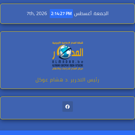
Ski
t
الجمعة. أغسطس 7th, 2026
2:14:28 PM
conten
رئيس التحرير .د هشام عوكل