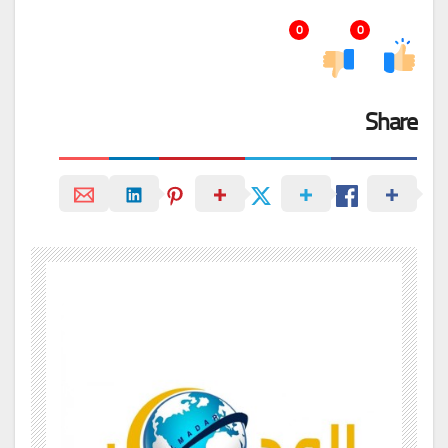
0
0
Share