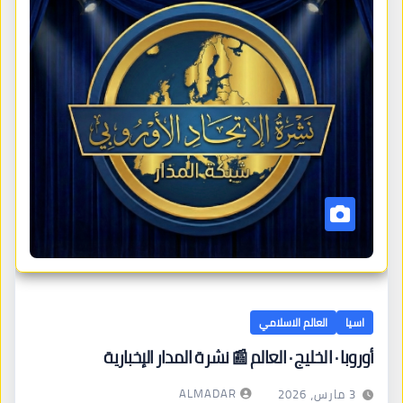
اسيا
العالم الاسلامي
أوروبا · الخليج · العالم 📰 نشرة المدار الإخبارية
ALMADAR
3 مارس، 2026