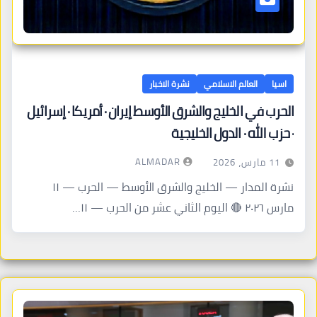
اسيا
العالم الاسلامي
نشرة الاخبار
الحرب في الخليج والشرق الأوسط إيران · أمريكا · إسرائيل
· حزب الله · الدول الخليجية
ALMADAR
11 مارس، 2026
نشرة المدار — الخليج والشرق الأوسط — الحرب — ١١
مارس ٢٠٢٦ 🔴 اليوم الثاني عشر من الحرب — ١١…