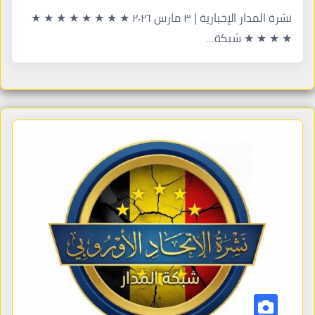
نشرة المدار الإخبارية | ٣ مارس ٢٠٢٦ ★ ★ ★ ★ ★ ★ ★ ★
★ ★ ★ ★ شبكة…