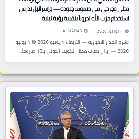
قتلى وجرحى في صفوف جنوده — وإسرائيل تدرس
استخدام حزب الله لدروناً بتقنية رؤية ليلية
ALMADAR
4 يونيو، 2026
نشرة المدار الاخبارية — الأربعاء 4 يونيو 2026 🔴 4 يونيو
2026 — إيران تضرب مطار الكويت الدولي بـ13 صاروخاً…