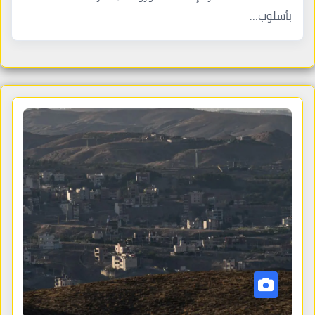
بأسلوب…