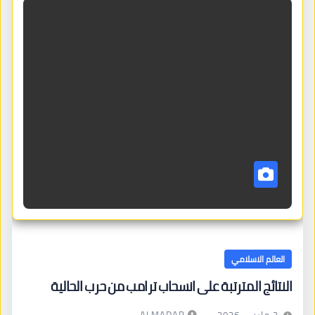
العالم الاسلامي
النتائج المترتبة على انسحاب ترامب من حرب الحالية
ALMADAR