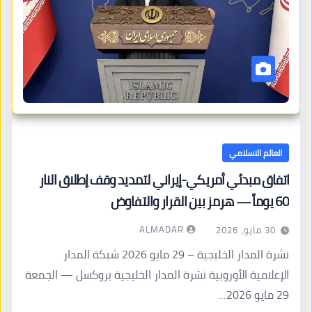
العالم الاسلامي
اتفاق مبدئي أمريكي-إيراني لتمديد وقف إطلاق النار
60 يوماً — هرمز بين القرار والتفاوض
ALMADAR
30 مايو، 2026
نشرة المدار الخليجية – 29 مايو 2026 شبكة المدار
الإعلامية الأوروبية نشرة المدار الخليجية بروكسل — الجمعة
29 مايو 2026…