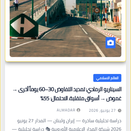
العالم الاسلامي
السيناريو الرمادي: تمديد التفاوض 30–60 يوماً أخرى →
غموض → أسواق متقلبة. الاحتمال: 55%
ALMADAR
27 يونيو، 2026
دراسة تحليلية ساخرة — إيران ولبنان — المدار 27 يونيو
2026 شبكة المدار الإعلامية الأوروبية 🎭 دراسة تحليلية —