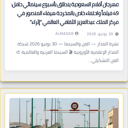
مهرجان أفلام السعودية ينطلق بأسبوع سينمائي حافل:
49 فيلماً واحتفاء خاص بالمخرجة هيفاء المنصور في
مركز الملك عبدالعزيز الثقافي العالمي “إثراء”
ALMADAR
30 يونيو، 2026
نشرة المدار — الفن والسينما — 30 يونيو 2026 شبكة
المدار الإعلامية الأوروبية 🎬 السينما العربية والعالمية 🎨
الفن التشكيلي…