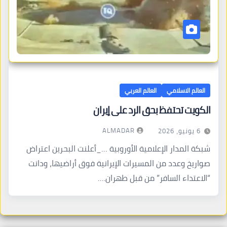
العالم الاسلامي
العالم العربي
الكويت تحتفظ بحق الرد على إيران
ALMADAR
6 يونيو، 2026
شبكة المدار الإعلامية الأوروبية …_أعلنت البحرين اعتراض
صواريخ وعدد من المسيرات الإيرانية فوق أراضيها، ودانت
“الاعتداء السافر” من قبل طهران.…