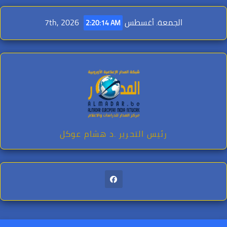
Ski
t
الجمعة. أغسطس 7th, 2026
2:20:16 AM
conten
رئيس التحرير .د هشام عوكل