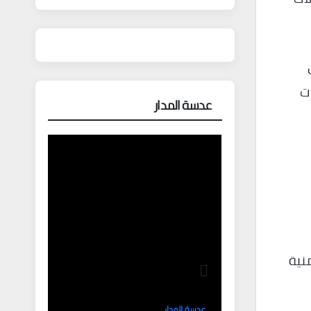
ت
عدسة المدار
نية
عدسة المدار