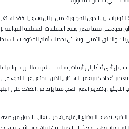
اسية في البلدان المجاورة.
ة التوترات بين الدول المجاورة، مثل لبنان وسوريا. فقد استغل
ق نفوذهم، بينما يتعزز وجود الجماعات المسلحة الموالية لإي
إرباك والقلق الأمني، ويشكل تحديات أمام الحكومات للاستجا
حد، بل أدى أيضًا إلى أزمات إنسانية خطيرة. فالحروب والنزاعا
 تهجير أعداد كبيرة من السكان، الذين يبحثون عن اللجوء في 
اللاجئين وتقديم العون لهم، مما يزيد من الضغط على البني
 الأخرى تدهور الأوضاع الإقليمية، حيث تعاني الدول من ضعف
لاستقرار. يظهر واضحًا أن الصراع بين إيران وإسرائيل ليس فق