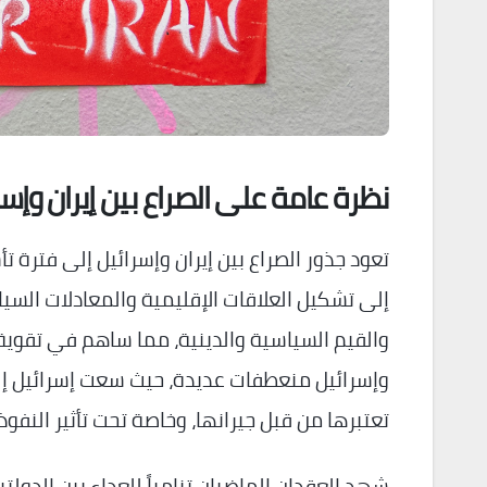
نظرة عامة على الصراع بين إيران وإسر
إلى تشكيل العلاقات الإقليمية والمعادلات السي
والقيم السياسية والدينية، مما ساهم في تقوية ا
وإسرائيل منعطفات عديدة، حيث سعت إسرائيل إل
تعتبرها من قبل جيرانها، وخاصة تحت تأثير النفوذ 
شهد العقدان الماضيان تنامياً للعداء بين الدولتي