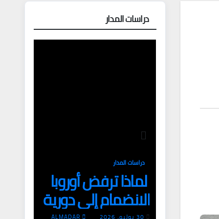
دراسات المدار
دراسات المدار
لماذا ترفض أوروبا
الانضمام إلى دورية
مشتركة لتأمين
30 يوليو، 2026
ALMADAR