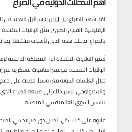
أهم التدخلات الدولية في الصراع
لقد شهد الصراع بين إيران وإسرائيل العديد من الت
الإقليمية. القوى الكبرى، مثل الولايات المتحدة و
بالصراع. تدخلت هذه الدول لأسباب مختلفة، بما
تُعتبر الولايات المتحدة أبرز المملكة الداعمة ل
الولايات المتحدة بتوقيع اتفاقيات عسكرية مع إس
خلال العلاقات القوية مع روسيا، حصلت على دعم
والتكنولوجي. يشير ذلك إلى طبيعة الصراع الذي لا 
تنافس القوى العالمية في المنطقة.
علاوة على ذلك، كان للصين دور متزايد في المنط
إيران. جاء ذلك في إطار مبادرة الحزام والطريق، ا