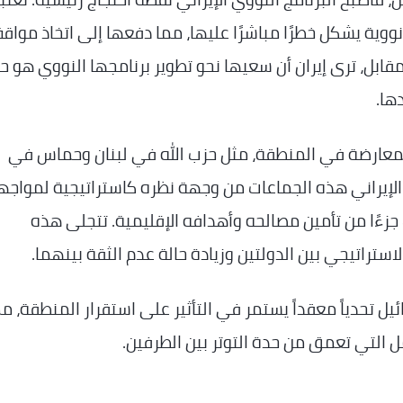
ووية يشكل خطرًا مباشرًا عليها، مما دفعها إلى اتخاذ مواق
قابل، ترى إيران أن سعيها نحو تطوير برنامجها النووي هو 
ها.
المعارضة في المنطقة، مثل حزب الله في لبنان وحماس في
 الإيراني هذه الجماعات من وجهة نظره كاستراتيجية لمواجه
ك جزءًا من تأمين مصالحه وأهدافه الإقليمية. تتجلى هذه
ستراتيجي بين الدولتين وزيادة حالة عدم الثقة بينهما.
يل تحدياً معقداً يستمر في التأثير على استقرار المنطقة، م
 التي تعمق من حدة التوتر بين الطرفين.