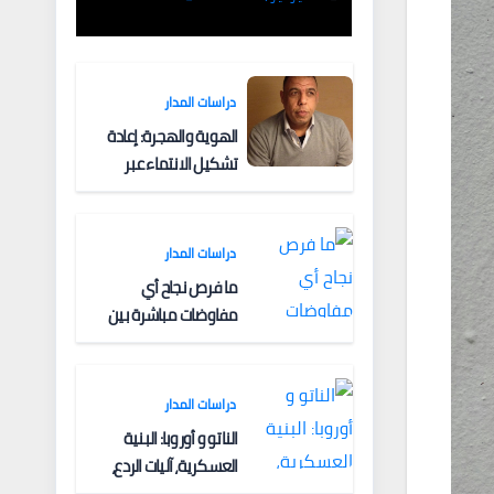
الملاحة البحرية؟
دراسات المدار
الهوية والهجرة: إعادة
تشكيل الانتماء عبر
الحدود
دراسات المدار
ما فرص نجاح أي
مفاوضات مباشرة بين
أوروبا وروسيا؟
دراسات المدار
الناتو و أوروبا: البنية
العسكرية، آليات الردع،
والتحديات الأمنية