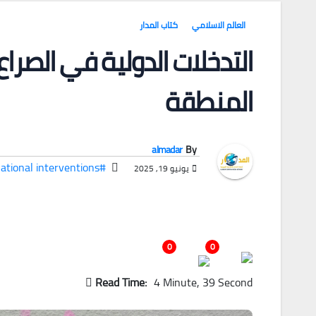
العالم الاسلامي
كتاب المدار
التدخلات الدولية في الصراع 
المنطقة
almadar
By
#international interventions
يونيو 19, 2025
0
0
Read Time:
4 Minute, 39 Second