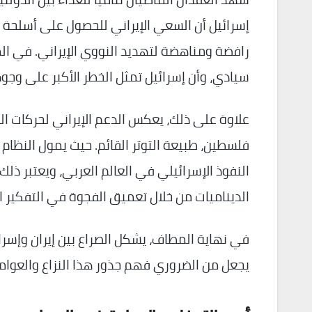
إسرائيل أن السعي الإيراني للحصول على أسلحة ن
رافضة ومناهضة لتهديد النووي الإيراني. في الم
سيادي، وأن إسرائيل تمثل الخطر الأكبر على وجود
علاوة على ذلك، يعكس الدعم الإيراني لحركات 
فلسطين، طبيعة التوتر القائم. حيث يمول النظام
النفوذ الإسرائيلي في العالم العربي، ويعتبر ذل
الديناميات من خلال تعميق الفجوة في التفكير الا
في نهاية المطاف، يشكل الصراع بين إيران وإسرائ
يجعل من الضروري فهم جذور هذا النزاع والعوامل