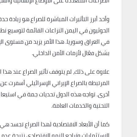
الصراعات المتعددة على الأوضاع الإنسانية والسي
وأحد أبرز التأثيرات المباشرة للصراع هو زيادة حد
الحوثيون في اليمن النزاعات القائمة لتوسيع نطا
في العراق وسوريا. هذا الأمر يزيد من مستوى ال
بشكل فعّال لأزمات الأمن الداخلي.
علاوة على ذلك، لم يتوقف تأثير الصراع عند هذا ال
المرتبطة بالصراع الإيراني الإسرائيلي أسفرت عن
أخرى. تواجه هذه الدول تحديات جمة في استيعاب 
التحتية والخدمات العامة.
كما أن الأبعاد الاقتصادية لهذا الصراع تجسد هي
الاستثمارات وتراجع النمو الاقتصادي نتيجة عدم ا