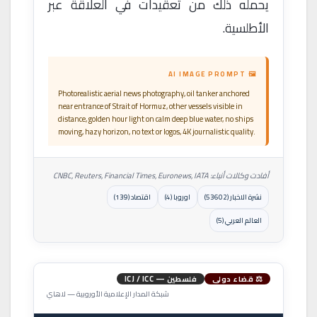
يحمله ذلك من تعقيدات في العلاقة عبر
الأطلسية.
🖼 AI IMAGE PROMPT
Photorealistic aerial news photography, oil tanker anchored
near entrance of Strait of Hormuz, other vessels visible in
distance, golden hour light on calm deep blue water, no ships
moving, hazy horizon, no text or logos, 4K journalistic quality.
أفادت وكالات أنباء: CNBC, Reuters, Financial Times, Euronews, IATA
نشرة الاخبار (53602)
اوروبا (4)
اقتصاد (139)
العالم العربي (5)
⚖ قضاء دولي
فلسطين — ICJ / ICC
شبكة المدار الإعلامية الأوروبية — لاهاي