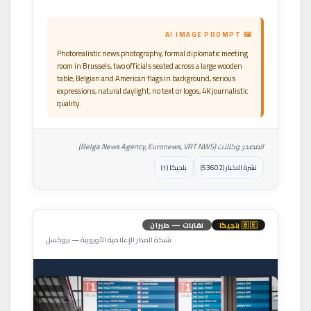
🖼 AI IMAGE PROMPT
Photorealistic news photography, formal diplomatic meeting
room in Brussels, two officials seated across a large wooden
table, Belgian and American flags in background, serious
expressions, natural daylight, no text or logos, 4K journalistic
quality.
المصدر: وكالات (Belga News Agency, Euronews, VRT NWS)
نشرة الاخبار (53602)
بلجيكا (1)
🇧🇪 بلجيكا
نقابات — طيران
شبكة المدار الإعلامية الأوروبية — بروكسل