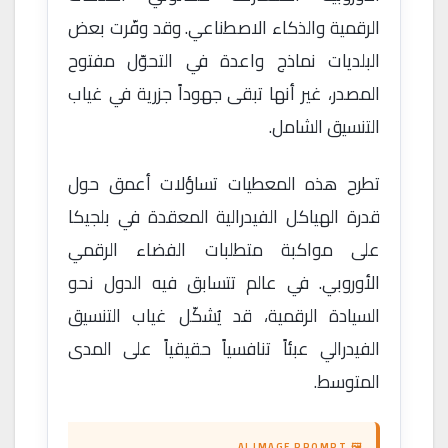
الرقمية والذكاء الاصطناعي. وقد وفّرت بعض
البلديات نماذج واعدة في التحوّل مفتوح
المصدر، غير أنها تبقى جهوداً جزرية في غياب
التنسيق الشامل.
تطرح هذه المعطيات تساؤلات أعمق حول
قدرة الهياكل الفيدرالية المعقدة في بلجيكا
على مواكبة متطلبات الفضاء الرقمي
الأوروبي. في عالم تتسابق فيه الدول نحو
السيادة الرقمية، قد يُشكّل غياب التنسيق
الفيدرالي عبئاً تنافسياً حقيقياً على المدى
المتوسط.
🖼 AI IMAGE PROMPT