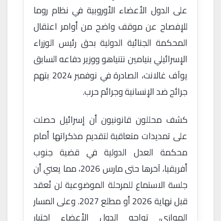
على الدول الأعضاء الأوروبية في نظام روما
للإفصاح عن موقف واضح من أوامر اعتقال
المحكمة الجنائية الدولية بحق رئيس الوزراء
الإسرائيلي بنيامين نتنياهو ووزير دفاعه السابق
يوآف غالانت، الصادرة في نوفمبر 2024 بتهم
جرائح ضد الإنسانية وجرائم حرب.
كشف محللون قانونيون أن إسرائيل حصلت
على تمديدات متعاقبة لتقديم مذكراتها أمام
محكمة العدل الدولية في قضية جنوب
أفريقيا، آخرها حتى مارس 2026، مما يعني أن
جلسة الاستماع للمرحلة الموضوعية لن تُعقد
قبل نهاية 2026 أو مطلع 2027. وعلى المسار
الموازي، تواجه الدول الأعضاء اختبار