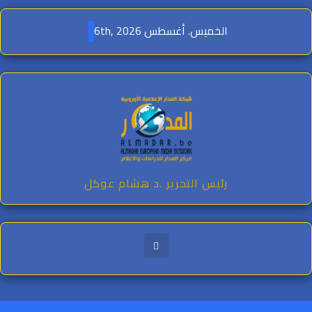
Ski
t
الخميس. أغسطس 6th, 2026
conten
رئيس التحرير .د هشام عوكل