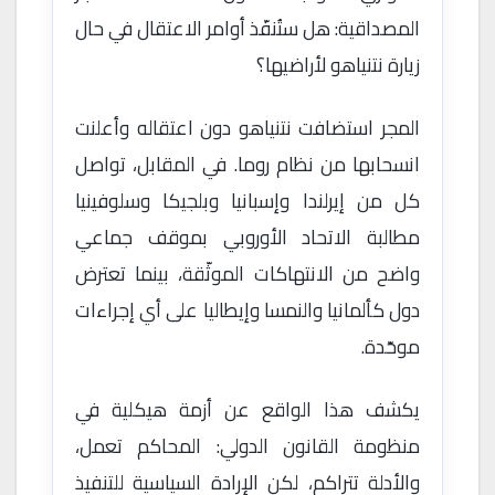
المصداقية: هل ستُنفّذ أوامر الاعتقال في حال
زيارة نتنياهو لأراضيها؟
المجر استضافت نتنياهو دون اعتقاله وأعلنت
انسحابها من نظام روما. في المقابل، تواصل
كل من إيرلندا وإسبانيا وبلجيكا وسلوفينيا
مطالبة الاتحاد الأوروبي بموقف جماعي
واضح من الانتهاكات الموثّقة، بينما تعترض
دول كألمانيا والنمسا وإيطاليا على أي إجراءات
موحّدة.
يكشف هذا الواقع عن أزمة هيكلية في
منظومة القانون الدولي: المحاكم تعمل،
والأدلة تتراكم، لكن الإرادة السياسية للتنفيذ