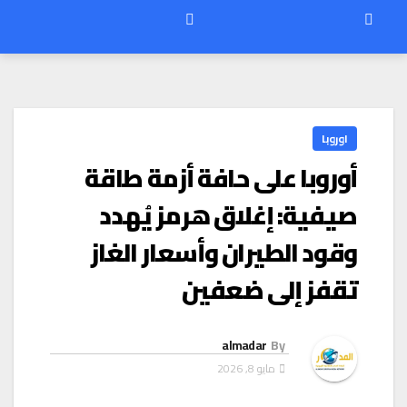
اوروبا
أوروبا على حافة أزمة طاقة
صيفية: إغلاق هرمز يُهدد
وقود الطيران وأسعار الغاز
تقفز إلى ضعفين
almadar
By
مايو 8, 2026