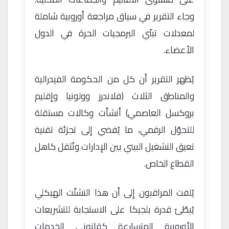
وجاء التقرير في سياق مراجعة أوروبية شاملة
لمعدلات تبنّي البرمجيات الحرة في الدول
الأعضاء.
يُظهر التقرير أن كل من الحكومة الفيدرالية
والمناطق الثلاث (فلاندرز وولونيا وإقليم
بروكسل العاصمي) أنشأت وكالات مستقلة
للتحوّل الرقمي، ما يُفضي إلى تجزئة تقنية
تعيق التشغيل البيني بين الإدارات وتُثقل كاهل
القطاع الخاص.
يُلفت المراقبون إلى أن هذا التشتّت الهيكلي
يُبطّئ قدرة بلجيكا على الاستجابة للتشريعات
الأوروبية المتسارعة كقانوني الخدمات