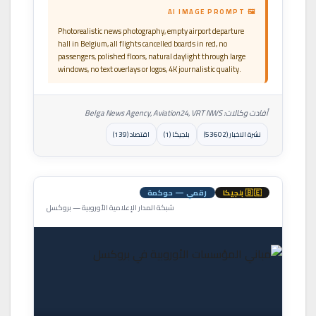
🖼 AI IMAGE PROMPT
Photorealistic news photography, empty airport departure
hall in Belgium, all flights cancelled boards in red, no
passengers, polished floors, natural daylight through large
windows, no text overlays or logos, 4K journalistic quality.
أفادت وكالات: Belga News Agency, Aviation24, VRT NWS
نشرة الاخبار (53602)
بلجيكا (1)
اقتصاد (139)
🇧🇪 بلجيكا
رقمي — حوكمة
شبكة المدار الإعلامية الأوروبية — بروكسل