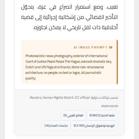
تغيب. ومع استمرار الصراع في غزة، يتحوّل
التأخير القضائي من إشكالية إجرائية إلى قضية
أخلاقية ذات ثقل تاريخي لا يمكن تجاوزه.
🖼 AI IMAGE PROMPT
Photorealistic news photography, exterior of International
Court of Justice Peace Palace The Hague, overcast dramatic sky,
Dutch and UN flags at entrance, stone neo-renaissance
architecture, no people, no text or logos, 4K journalistic
quality.
بحسب وكالات دولية: Reuters, Human Rights Watch, ICC official
statements
نشرة الاخبار (53602)
العالم العربي (5)
الهجرة وحقوق الإنسان (52195)
دراسات المدار (16)