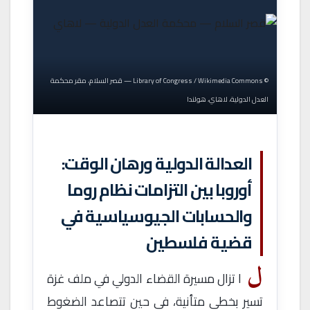
© Library of Congress / Wikimedia Commons — قصر السلام، مقر محكمة
العدل الدولية، لاهاي، هولندا
العدالة الدولية ورهان الوقت:
أوروبا بين التزامات نظام روما
والحسابات الجيوسياسية في
قضية فلسطين
ل
ا تزال مسيرة القضاء الدولي في ملف غزة
تسير بخطى متأنية، في حين تتصاعد الضغوط