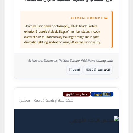
🖼 AI IMAGE PROMPT
Photorealistic news photography, NATO headquarters
exterior Brussels at dusk, flags of member states, moody
overcast sky, military convoy leaving through main gate,
dramatic lighting, no text or logos, 4K journalistic quality.
نقلت وكالات: Al Jazeera, Euronews, Politico Europe, PBS News
نشرة الاخبار (53602)
اوروبا (4)
🇪🇺 أوروبا
دفاع — قانون
شبكة المدار الإعلامية الأوروبية — بروكسل