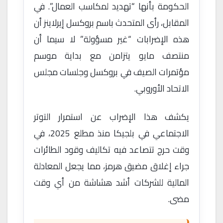
الحكومة بأنها “تهديد لمكاسب العمال”. في
المقابل، رأى المتحدث باسم بروكسل إيرلاينز أن
هذه الإضرابات “غير مسؤولة” لا سيما أن
منتصف مايو يتزامن مع بداية موسم
مؤتمرات الصيف في بروكسل وجلسات مجلس
الاتحاد الأوروبي.
يكشف هذا الإضراب عن استمرار التوتر
الاجتماعي في بلجيكا منذ مطلع 2025، في
وقت حرج تتصاعد فيه تكاليف وقود الطائرات
جراء إغلاق مضيق هرمز، مما يجعل المعادلة
المالية للشركات أشد هشاشة من أي وقت
مضى.