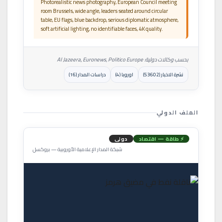
Photorealistic news photography, European Council meeting
room Brussels, wide angle, leaders seated around circular
table, EU flags, blue backdrop, serious diplomatic atmosphere,
soft artificial lighting, no identifiable faces, 4K quality.
بحسب وكالات دولية: Al Jazeera, Euronews, Politico Europe
نشرة الاخبار (53602)
اوروبا (4)
دراسات المدار (16)
الملف الدولي
⚡ طاقة — اقتصاد
دولي
شبكة المدار الإعلامية الأوروبية — بروكسل