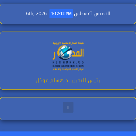
Ski
t
الخميس. أغسطس 6th, 2026
1:12:14 PM
conten
رئيس التحرير .د هشام عوكل