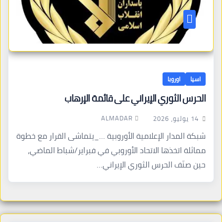
اسيا
اوروبا
الحرس الثوري الإيراني على قائمة الإرهاب
ALMADAR
14 يوليو، 2026
شبكة المدار الإعلامية الأوروبية …_يتماشى القرار مع خطوة
مماثلة اتخذها الاتحاد الأوروبي في فبراير/شباط الماضي،
حين صنّف الحرس الثوري الإيراني…