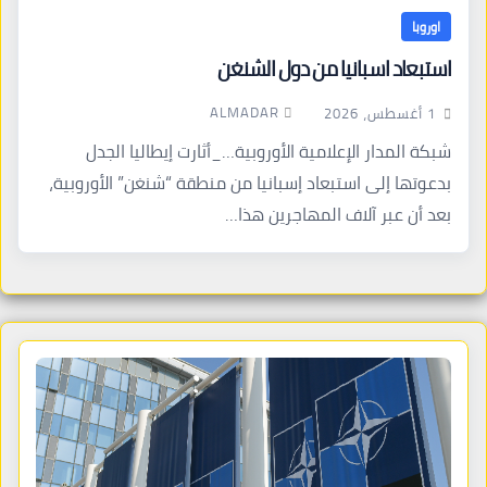
اوروبا
استبعاد اسبانيا من دول الشنغن
ALMADAR
1 أغسطس، 2026
شبكة المدار الإعلامية الأوروبية…_أثارت إيطاليا الجدل
بدعوتها إلى استبعاد إسبانيا من منطقة “شنغن” الأوروبية،
بعد أن عبر آلاف المهاجرين هذا…