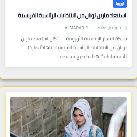
اوروبا
استبعاد مارين لوبان من الانتخابات الرئاسية الفرنسية
ALMADAR
8 يوليو، 2026
شبكة المدار الإعلامية الأوروبية …_”كان استبعاد مارين
لوبان من الانتخابات الرئاسية الفرنسية انتهاكًا صارخًا
للديمقراطية”. هذا ما صرّح به عضو…