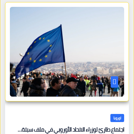
اوروبا
اجتماع طارئ لوزراء الاتحاد الأوروبي في ملف سبتة…