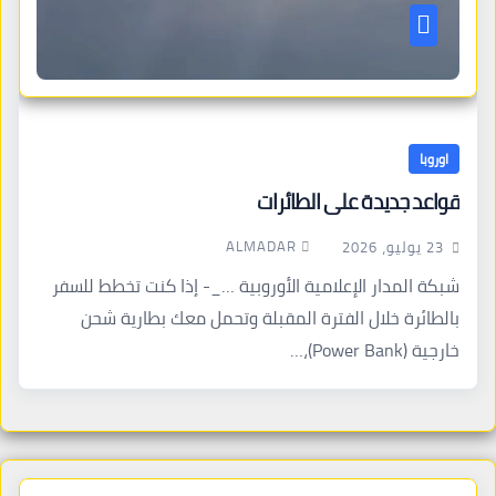
اوروبا
قواعد جديدة على الطائرات
ALMADAR
23 يوليو، 2026
شبكة المدار الإعلامية الأوروبية …_- إذا كنت تخطط للسفر
بالطائرة خلال الفترة المقبلة وتحمل معك بطارية شحن
خارجية (Power Bank)،…