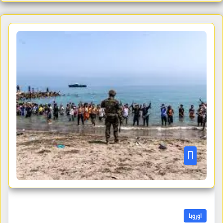
اوروبا