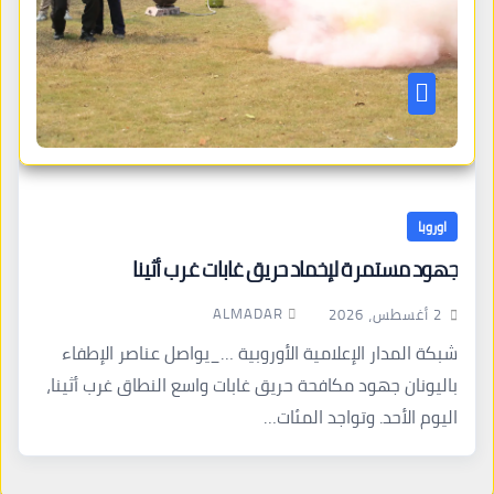
اوروبا
جهود مستمرة لإخماد حريق غابات غرب أثينا
ALMADAR
2 أغسطس، 2026
شبكة المدار الإعلامية الأوروبية …_يواصل عناصر الإطفاء
باليونان جهود مكافحة حريق غابات واسع النطاق غرب أثينا،
اليوم الأحد. وتواجد المئات…