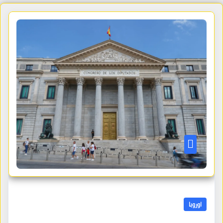
اوروبا