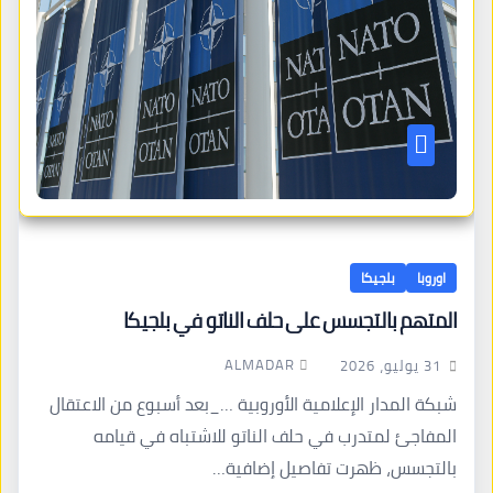
اوروبا
بلجيكا
المتهم بالتجسس على حلف الناتو في بلجيكا
ALMADAR
31 يوليو، 2026
شبكة المدار الإعلامية الأوروبية …_بعد أسبوع من الاعتقال
المفاجئ لمتدرب في حلف الناتو للاشتباه في قيامه
بالتجسس، ظهرت تفاصيل إضافية…