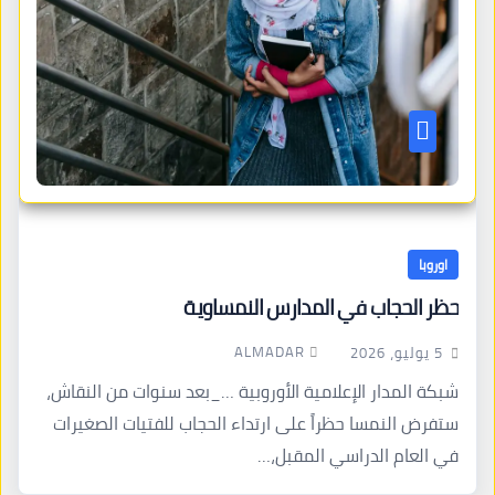
اوروبا
حظر الحجاب في المدارس النمساوية
ALMADAR
5 يوليو، 2026
شبكة المدار الإعلامية الأوروبية …_بعد سنوات من النقاش،
ستفرض النمسا حظراً على ارتداء الحجاب للفتيات الصغيرات
في العام الدراسي المقبل،…