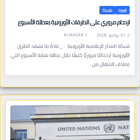
اوروبا
بلجيكا
ازدحام مروري على الطرقات الأوروبية بعطلة الأسبوع
ALMADAR
31 يوليو، 2026
شبكة المدار الإعلامية الأوروبية …_عادةً ما تشهد الطرق
الأوروبية ازدحامًا مروريًا كثيفًا خلال عطلة نهاية الأسبوع التي
تصادف الانتقال من…