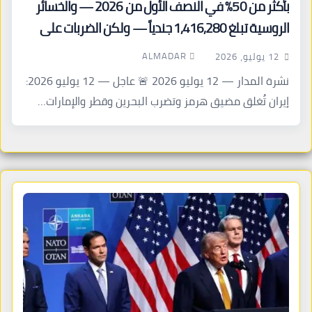
بأكثر من 50% في النصف الأول من 2026 — والخسائر
الروسية تبلغ 1,416,280 جندياً — ولكن الضربات على
المدن تتصاعد
ALMADAR
12 يوليو، 2026
نشرة المدار — 12 يوليو 2026 🚨 عاجل — 12 يوليو 2026:
إيران تُغلق مضيق هرمز وتضرب البحرين وقطر والإمارات…