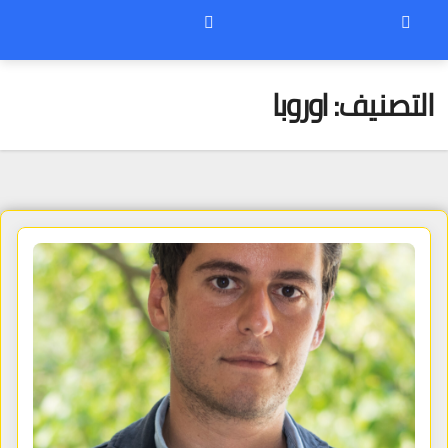
التصنيف:
اوروبا