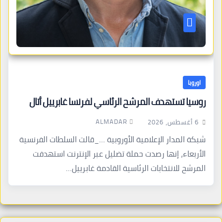
اوروبا
روسيا تستهدف المرشح الرئاسي لفرنسا غابرييل أتال
ALMADAR
6 أغسطس، 2026
شبكة المدار الإعلامية الأوروبية …_قالت السلطات الفرنسية
الأربعاء، إنها رصدت حملة تضليل عبر الإنترنت استهدفت
المرشح للانتخابات الرئاسية القادمة غابرييل…