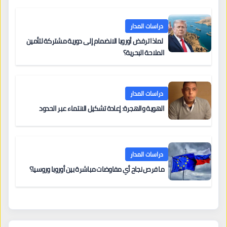
دراسات المدار
لماذا ترفض أوروبا الانضمام إلى دورية مشتركة لتأمين
الملاحة البحرية؟
دراسات المدار
الهوية والهجرة: إعادة تشكيل الانتماء عبر الحدود
دراسات المدار
ما فرص نجاح أي مفاوضات مباشرة بين أوروبا وروسيا؟