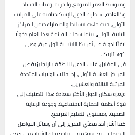
ومتوسط العمر المتوقع، والحرية، وغياب الفساد.
وكالعادة، سيطرت الدول الإسكندنافية على المراتب
الأولى، حيث جاءت آيسلندا والدنمارك ضمن المراكز
الثلاثة الأولى، بينما سجلت القائمة هذا العام دخولًا
لافتًا لدولة من أمريكا اللاتينية لأول مرة، وهي
كوستاريكا.
في المقابل، غابت الدول الناطقة بالإنجليزية عن
المراكز العشرة الأولى، إذ احتلت الولايات المتحدة
المرتبة الثالثة والعشرين.
ويعزو سكان الدول الأكثر سعادة هذا التصنيف إلى
قوة أنظمة الحماية الاجتماعية، وجودة الرعاية
الصحية، ومستوى التعليم المرتفع.
كما أشار أحد معدّي التقرير إلى أن وسائل التواصل
الاجتماعي قد تسهم في تراجع رفاه الشباب في بعض