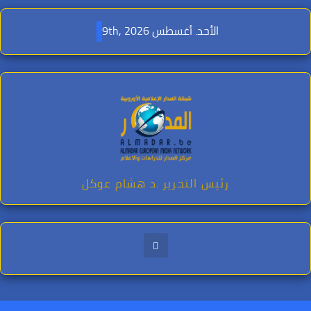
Ski
t
الأحد. أغسطس 9th, 2026
conten
رئيس التحرير .د هشام عوكل