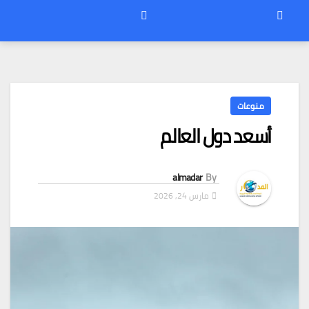
منوعات
أسعد دول العالم
almadar
By
مارس 24, 2026