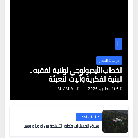
دراسات المدار
الخطاب الأيديولوجي لولاية الفقيه ـ
البنية الفكرية وآليات التعبئة
6 أغسطس، 2026
ALMADAR
دراسات المدار
سباق المسيّرات وتطور الأسلحة بين أوروبا وروسيا