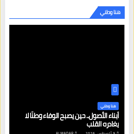
هنا وطني
هنا وطني
أبناء الأصول.. حين يصبح الوفاء وطنًا لا
يغادره القلب
9 أغسطس، 2026
ALMADAR