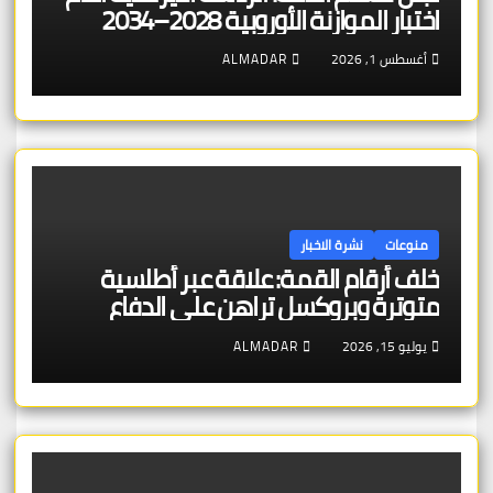
اختبار الموازنة الأوروبية 2028–2034
أغسطس 1, 2026
ALMADAR
منوعات
نشرة الاخبار
خلف أرقام القمة: علاقة عبر أطلسية
متوترة وبروكسل تراهن على الدفاع
الجوي المشترك مع لاهاي
يوليو 15, 2026
ALMADAR