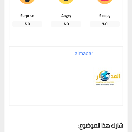
Surprise
Angry
Sleepy
%
0
%
0
%
0
almadar
شارك هذا الموضوع: