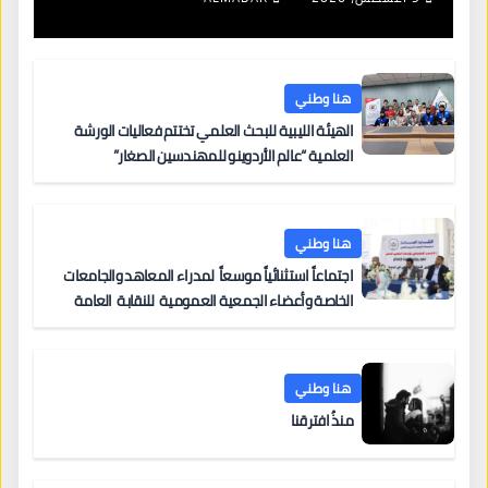
هنا وطني
الهيئة الليبية للبحث العلمي تختتم فعاليات الورشة
العلمية “عالم الأردوينو للمهندسين الصغار”
هنا وطني
اجتماعاً استثنائياً موسعاً لمدراء المعاهد والجامعات
الخاصة وأعضاء الجمعية العمومية للنقابة العامة
لمؤسسات التعليم والتدريب الخاص في ليبيا
هنا وطني
منذُ افترقنا