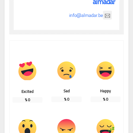
almadar
info@almadar.be
Sad
Happy
Excited
%
0
%
0
%
0