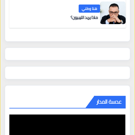
هنا وطني
ماذا يريد الليبيون؟
عدسة المدار