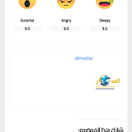
Surprise
Angry
Sleepy
%
0
%
0
%
0
almadar
شارك هذا الموضوع: