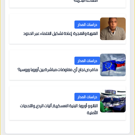
الملاحة البحرية؟
دراسات المدار
الهوية والهجرة: إعادة تشكيل الانتماء عبر الحدود
دراسات المدار
ما فرص نجاح أي مفاوضات مباشرة بين أوروبا وروسيا؟
دراسات المدار
الناتو و أوروبا: البنية العسكرية، آليات الردع، والتحديات
الأمنية