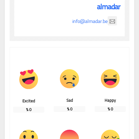
almadar
info@almadar.be
Sad
Happy
Excited
%
0
%
0
%
0