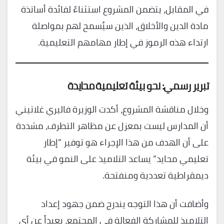
في المقابل، يتضمن المشروع استثناءً لفائدة أساتذة
مادة الدين والأخلاق، الذين سيُسمح لهم بمواصلة
ارتداء هذه الرموز في إطار مهامهم التعليمية.
تبرير رسمي: نحو بيئة تعليمية محايدة
وخلال مناقشة المشروع، أكدت الوزيرة فاليري غلاتيني
أن المدارس ليست بمعزل عن مظاهر التطرف، مشددة
على أن الهدف من هذا الإجراء هو توفير “إطار
تعليمي محايد” يساعد التلاميذ على النمو في بيئة
ديمقراطية تعددية ومنفتحة.
وأضافت أن هذا التوجه يندرج ضمن جهود إعداد
التلاميذ للمشاركة الفعالة في المجتمع، بعيداً عن أي