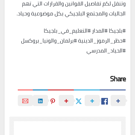
وتنقل لكم تفاصيل القوانين والقرارات التي تهم
الجاليات والمجتمع البلجيكي بكل موضوعية وحياد.
#بلجيكا #المدار #التعليم_في_بلجيكا
#حظر_الرموز_الدينية #برلمان_والونيا_بروكسل
#الحياد_المدرسي
Share