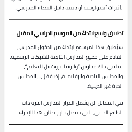
تأثيرات أيديولوجية أو دينية داخل الفضاء المدرسي.
تطبيق واسع ابتداءً من الموسم الدراسي المقبل
سيُطبق هذا المرسوم ابتداءً من الدخول المدرسي
القادم على جميع المدارس التابعة للشبكات الرسمية،
بما في ذلك مدارس “والونيا-بروكسل للتعليم”،
والمدارس البلدية والإقليمية، إضافة إلى المدارس
الحرة غير الدينية.
في المقابل، لن يشمل القرار المدارس الحرة ذات
الطابع الديني، التي ستظل خارج نطاق هذا الإجراء.