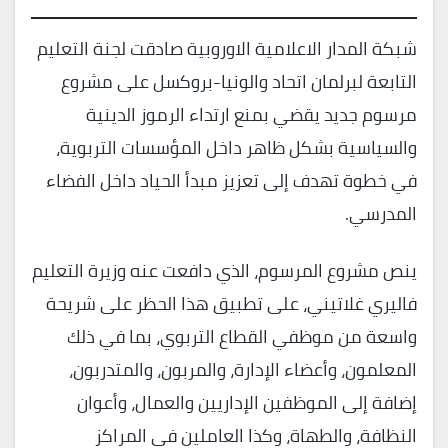
شبكة المدار الاعلامية الاوروبية صادقت لجنة التعليم
التابعة لبرلمان اتحاد والونيا-بروكسل على مشروع
مرسوم جديد يقضي بمنع ارتداء الرموز الدينية
والسياسية بشكل ظاهر داخل المؤسسات التربوية،
في خطوة تهدف إلى تعزيز مبدأ الحياد داخل الفضاء
المدرسي.
ينص مشروع المرسوم، الذي دافعت عنه وزيرة التعليم
فاليري غلاتيني، على تطبيق هذا الحظر على شريحة
واسعة من موظفي القطاع التربوي، بما في ذلك
المعلمون، وأعضاء الإدارة، والمربون، والمتدربون،
إضافة إلى الموظفين الإداريين والعمال، وأعوان
النظافة، والطهاة، وكذا العاملين في المراكز