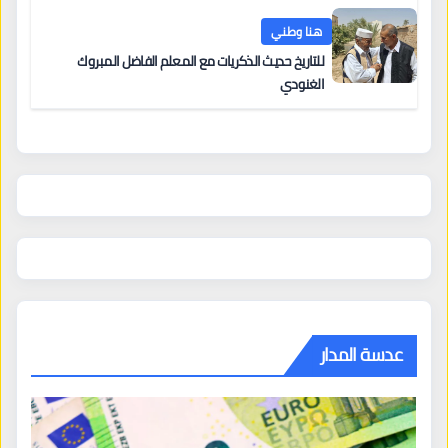
هنا وطني
للتاريخ حديث الذكريات مع المعلم الفاضل المبروك
الغنودي
عدسة المدار