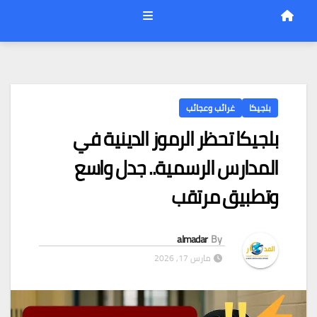
بلجيكا
غرائب وعجائب
بلجيكا تحظر الرموز الدينية في
المدارس الرسمية.. جدل واسع
وتطبيق مرتقب
almadar
By
مارس 17, 2026