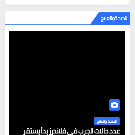
الصحةوالعلاج
ا
ال
الصحة والعلاج
عدد حالات الجرب في فلاندرز بدأ يستقر
مع