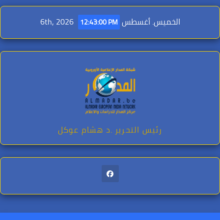
Ski
t
الخميس. أغسطس 6th, 2026
12:43:02 PM
conten
رئيس التحرير .د هشام عوكل