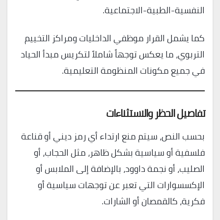
النفسية-الطبية-الاجتماعية.
كما يشمل القرار موظفي الداخليات ومراكز التخييم
التربوي، ما يعكس توجهاً شاملاً لتكريس مبدأ الحياد
في جميع مكونات المنظومة التعليمية.
تفاصيل الحظر والاستثناءات
بحسب النص، سيتم منع ارتداء أي رمز ديني أو قناعة
فلسفية أو سياسية بشكل ظاهر، مثل الحجاب، أو
الصليب، أو نجمة داوود، بالإضافة إلى الملابس أو
الإكسسوارات التي تعبر عن توجهات سياسية أو
فكرية، كالقمصان أو الشارات.