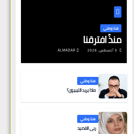
هنا وطني
منذُ افترقنا
5 أغسطس، 2026
ALMADAR
هنا وطني
ماذا يريد الليبيون؟
هنا وطني
ربى القصيد