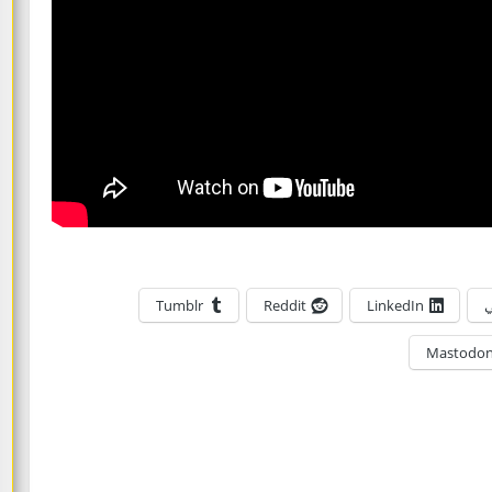
ي
LinkedIn
Reddit
Tumblr
Mastodo