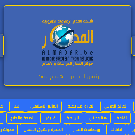
رئيس التحرير .د هشام عوكل
العالم العربي
القارة اميريكية
العالم الاسلامي
اسيا
كت
ثقافة
هنا وطني
الرياضة
افريقيا
الصحة والعلاج
س
ر
اطفالنا
بودكاست المدار
الهجرة وحقوق الإنسان
مدونة رئ