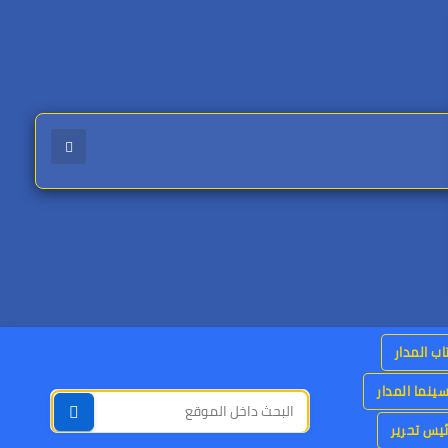
اب المدار
ينما المدار
يس تحرير