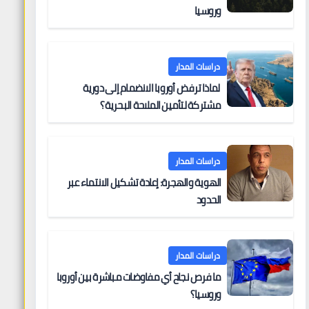
وروسيا
دراسات المدار
لماذا ترفض أوروبا الانضمام إلى دورية
مشتركة لتأمين الملاحة البحرية؟
دراسات المدار
الهوية والهجرة: إعادة تشكيل الانتماء عبر
الحدود
دراسات المدار
ما فرص نجاح أي مفاوضات مباشرة بين أوروبا
وروسيا؟