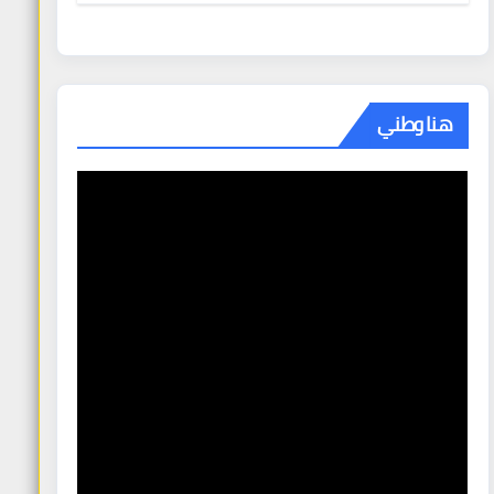
هنا وطني