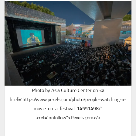
Photo by Asia Culture Center on <a
href="https://www.pexels.com/photo/people-watching-a-
movie-on-a-festival-14551498/"
rel="nofollow">Pexels.com</a>