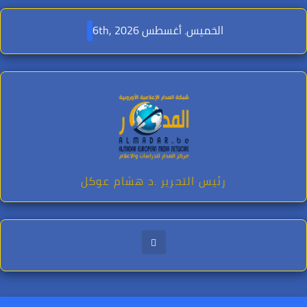
Ski
t
الخميس. أغسطس 6th, 2026
conten
رئيس التحرير .د هشام عوكل