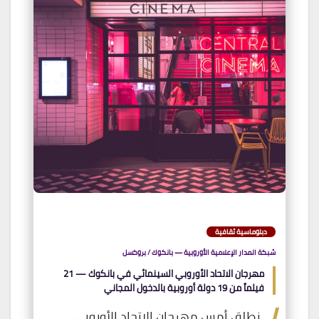
دبلوماسية ثقافية
شبكة المدار الإعلامية الأوروبية — بانكوك / بروكسل
مهرجان الاتحاد الأوروبي السينمائي في بانكوك — 21
فيلماً من 19 دولة أوروبية بالدخول المجاني
نطلق أمس مهرجان الاتحاد الأوروبي