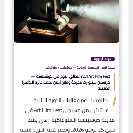
سينما أوروبية
شبكة المدار الإعلامية الأوروبية — كوشيتسه / سلوفاكيا
Art Film Fest الـ32 ينطلق اليوم في كوشيتسه —
كريستن ستيوارت مخرجةً وفاتح أكين يحصد جائزة الكاميرا
الذهبية
ا
نطلقت اليوم فعاليات الدورة الثانية
والثلاثين من مهرجان Art Film Fest في
مدينة كوشيتسه السلوفاكية، الذي يمتد
حتى 25 يونيو 2026، وتضمّ هذه الدورة لائحة