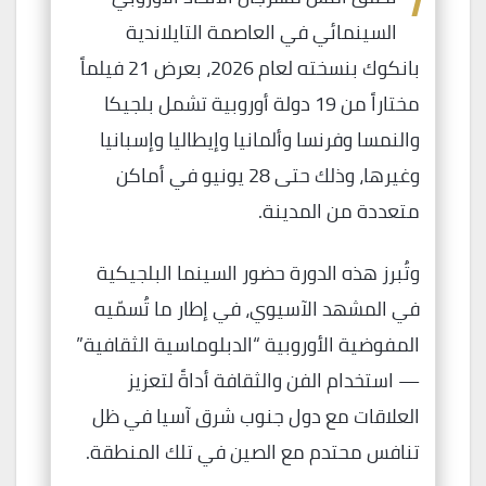
ا
السينمائي في العاصمة التايلاندية
بانكوك بنسخته لعام 2026، بعرض 21 فيلماً
مختاراً من 19 دولة أوروبية تشمل بلجيكا
والنمسا وفرنسا وألمانيا وإيطاليا وإسبانيا
وغيرها، وذلك حتى 28 يونيو في أماكن
متعددة من المدينة.
وتُبرز هذه الدورة حضور السينما البلجيكية
في المشهد الآسيوي، في إطار ما تُسمّيه
المفوضية الأوروبية “الدبلوماسية الثقافية”
— استخدام الفن والثقافة أداةً لتعزيز
العلاقات مع دول جنوب شرق آسيا في ظل
تنافس محتدم مع الصين في تلك المنطقة.