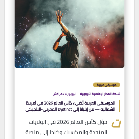
موسيقى عربية
شبكة المدار الإعلامية الأوروبية — نيويورك / مراكش
الموسيقى العربية تُضيء كأس العالم 2026 في أمريكا
الشمالية — من إيليانا إلى Dystinct المغربي-البلجيكي
ت
حوّل كأس العالم 2026 في الولايات
المتحدة والمكسيك وكندا إلى منصة