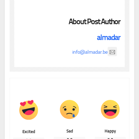
About Post Author
almadar
info@almadar.be
Sad
Happy
Excited