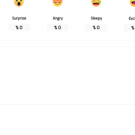
Surprise
Angry
Sleepy
Exc
%
0
%
0
%
0