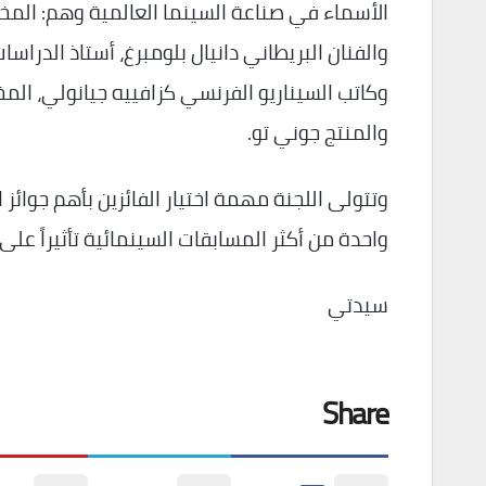
الأسماء في صناعة السينما العالمية وهم: المخر
والفنان البريطاني دانيال بلومبرغ، أستاذ الدراس
وكاتب السيناريو الفرنسي كزافييه جيانولي، المخ
والمنتج جوني تو.
وتتولى اللجنة مهمة اختيار الفائزين بأهم جوائز
واحدة من أكثر المسابقات السينمائية تأثيراً على 
سيدتي
Share