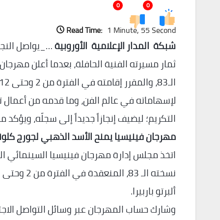
0
0
Read Time:
1 Minute, 55 Second
شبكة المدار الإعلامية الأوروبية
لإسهاماته في عالم الفن، وما قدمه من أعمال ت
التكريم؛ ليضيف إنجازاً جديداً إلى سجلّه، ويؤكد م
مهرجان فينيسيا يمنح الأسد الذهبي لجورج كلو
اتخذ مجلس إدارة مهرجان فينيسيا السينمائي الد
ألبرتو باربيرا.
وشارك حساب المهرجان عبر وسائل التواصل الاجت