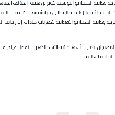
جة وكاتبة السيناريو التونسية كوثر بن هنية، المؤلف المو
ات السينمائية والإعلامية الإيطالي فرانشيسكو كاسيتي، المخ
رجة وكاتبة السيناريو الأفغانية شهربانو سادات، إلى جانب ال
 المهرجان، وعلى رأسها جائزة الأسد الذهبي لأفضل فيلم، في
الساحة العالمية.