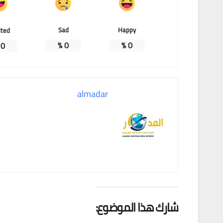
Sad
Happy
ited
%
0
%
0
%
0
almadar
شارك هذا الموضوع: