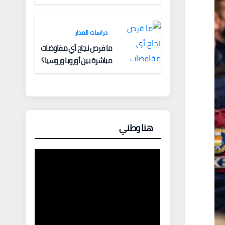
دراسات المدار
ما فرص نجاح أي مفاوضات
مباشرة بين أوروبا وروسيا؟
هنا وطني