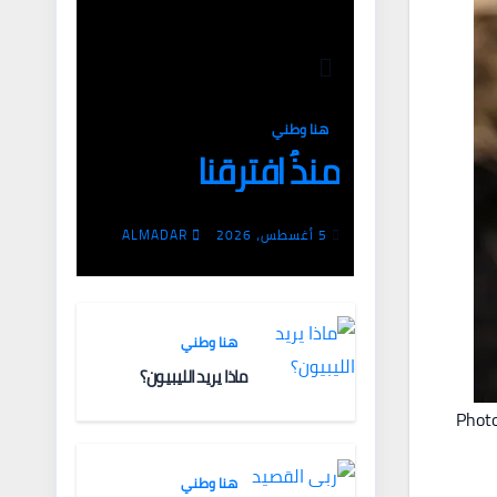
هنا وطني
منذُ افترقنا
5 أغسطس، 2026
ALMADAR
هنا وطني
ماذا يريد الليبيون؟
Photo
هنا وطني