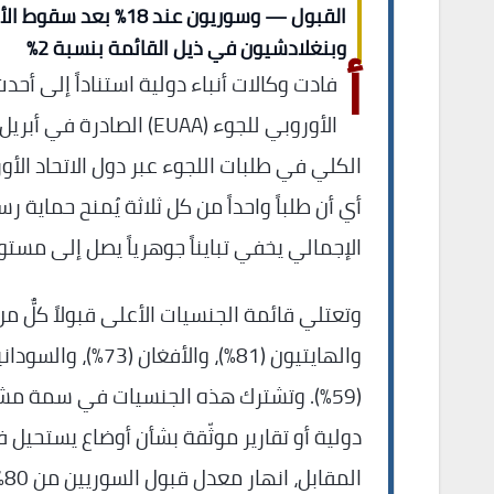
القبول — وسوريون عند 18%
وبنغلادشيون في ذيل القائمة بنسبة 2%
أ
فادت وكالات أنباء دولية استناداً إلى أحدث 
أي أن طلباً واحداً من كل ثلاثة يُمنح حماية ر
الإجمالي يخفي تبايناً جوهرياً يصل إلى مستو
(59%). وتشترك هذه الجنسيات في سمة مش
دولية أو تقارير موثّقة بشأن أوضاع يستحيل ف