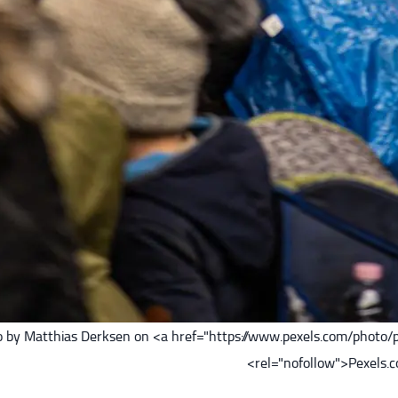
 by Matthias Derksen on <a href="https://www.pexels.com/photo/p
rel="nofollow">Pexels.c