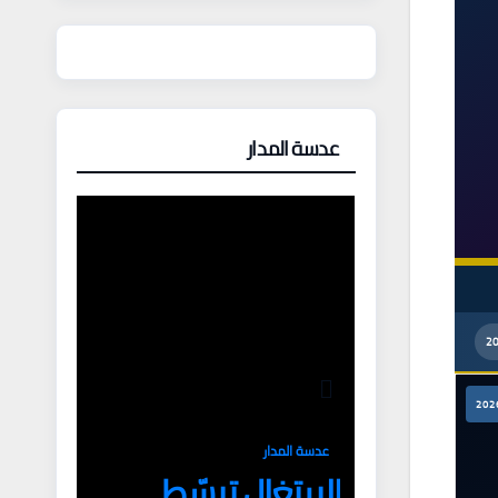
عدسة المدار
عدسة المدار
البرتغال تبسّط