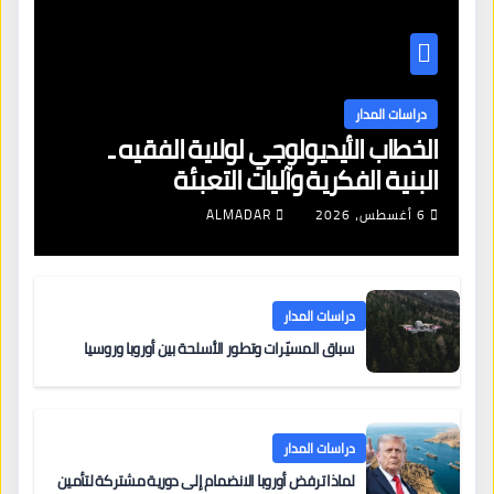
دراسات المدار
الخطاب الأيديولوجي لولاية الفقيه ـ
البنية الفكرية وآليات التعبئة
6 أغسطس، 2026
ALMADAR
دراسات المدار
سباق المسيّرات وتطور الأسلحة بين أوروبا وروسيا
دراسات المدار
لماذا ترفض أوروبا الانضمام إلى دورية مشتركة لتأمين