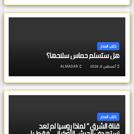
كتاب المدار
هل ستسلم حماس سلاحها؟
أغسطس 6, 2026
ALMADAR
كتاب المدار
قناة الشرق ” لماذا روسيا لم تعد
تستهدف الجيش الأوكراني فقط، بل