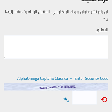
لن يتم نشر عنوان بريدك الإلكتروني.
الحقول الإلزامية مشار إليها
بـ
*
التعليق
AlphaOmega Captcha Classica – Enter Security Code
➴
⟲