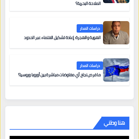
الملاحة البحرية؟
دراسات المدار
الهوية والهجرة: إعادة تشكيل الانتماء عبر الحدود
دراسات المدار
ما فرص نجاح أي مفاوضات مباشرة بين أوروبا وروسيا؟
هنا وطني