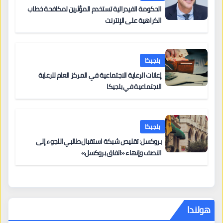
الحكومة الفيدرالية تستخدم المؤثرين لمكافحة خطاب
الكراهية على الإنترنت
بلجيكا
إعانات الرعاية الاجتماعية في المركز العام للرعاية
الاجتماعية في بلجيكا
بلجيكا
بروكسل: تقليص شبكة استقبال طالبي اللجوء إلى
النصف وإنهاء «اتفاق بروكسل»
هولندا