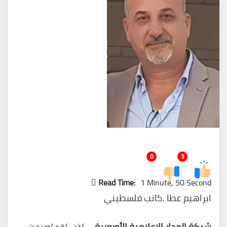
0
3
Read Time:
1 Minute, 50 Second
ابراهيم عطا .كاتب فلسطيني
شبكة المدار الإعلامية الأوروبية…_
اذن، لقد اصبحت