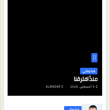
هنا وطني
منذُ افترقنا
5 أغسطس، 2026
ALMADAR
هنا وطني