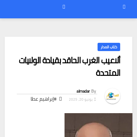
كتاب المدار
ألاعيب الغرب الحاقد بقيادة الولايات
المتحدة
almadar
By
#إبراهيم عطا
يونيو 20, 2025