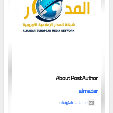
About Post Author
almadar
info@almadar.be