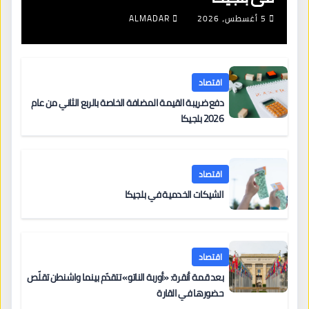
5 أغسطس، 2026
ALMADAR
اقتصاد
دفع ضريبة القيمة المضافة الخاصة بالربع الثاني من عام
2026 بلجيكا
اقتصاد
الشيكات الخدمية في بلجيكا
اقتصاد
بعد قمة أنقرة: «أوربة الناتو» تتقدّم بينما واشنطن تقلّص
حضورها في القارة