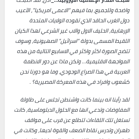
واضحة وللجميع، بما فيهم “الاعمى امريكيا”، الآعيب
دول الغرب الحاقد الذي تقوده الولايات المتحدة
الإرهابية، الحليف الاول والاب غير الشرعي لهذا الكيان
اللقيط المسمى بدولة “اسرائيل” الصهيونية، وسوف
تتضح الصورة اكثر واكثر في الاسابيع التالية من هذه
المواجهة الاقليمية… ولكن ماذا عن دور الانظمة
العربية في هذا الصراع الوجودي، وما هو دورنا نحن
كشعوب وافراد في هذه المعركة المصيرية؟ .
لقد رأينا انه بينما كانت واشنطن تجلس على طاولة
المفاوضات وتدعي انها مع الحلول الدبلوماسية، كانت
تستغل تلك اللقاءات لتطلع عن قرب على مواقف
طهران وتدرس نقاط الضعف والقوة لديها، وكانت في