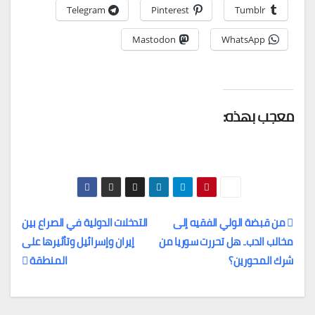
Telegram
Pinterest
Tumblr
Mastodon
WhatsApp
معجب بهذه:
من قبضة الولي الفقيه إلى
التدخلات الدولية في الصراع بين
مخالب الدب.. هل تحررت سوريا من
إيران وإسرائيل وتأثيرها على
تصفّح
شرك المحورين؟
المنطقة
المقالات