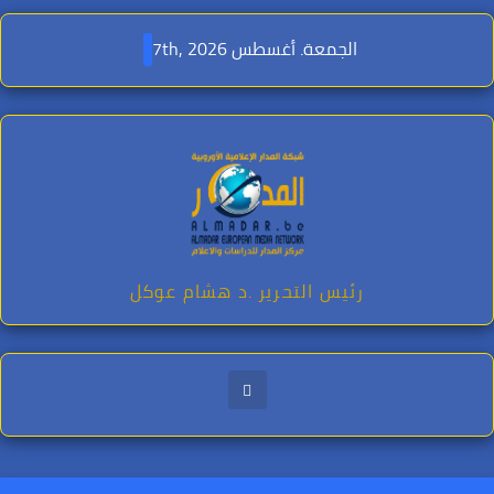
Ski
t
الجمعة. أغسطس 7th, 2026
conten
رئيس التحرير .د هشام عوكل