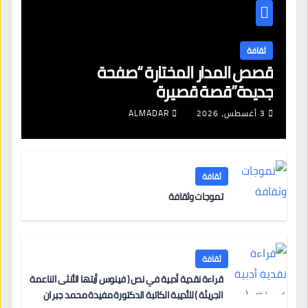
ثقافة
قصص المدار المختارة “صفحة
جديدة”قصة قصيرة
3 أغسطس، 2026
ALMADAR
ثقافة
تموجات وثقافة
ثقافة
قراءة نقدية أدبية في نص ( فينوس أيتها الأنثى الناعمة
الجريئة ) للأديبة الكاتبة الدكتورة مفيدة محمد جبران