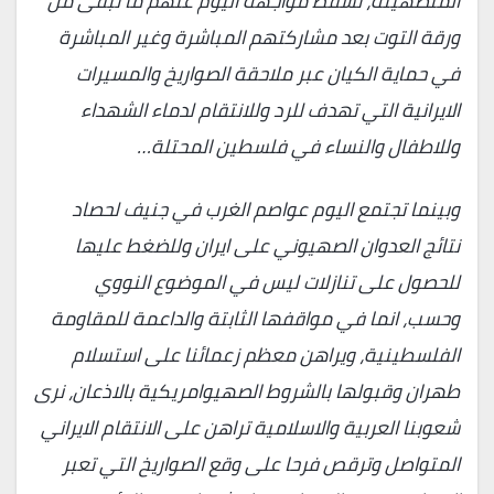
المتصهينة، تسقط مواجهة اليوم عنهم ما تبقى من
ورقة التوت بعد مشاركتهم المباشرة وغير المباشرة
في حماية الكيان عبر ملاحقة الصواريخ والمسيرات
الايرانية التي تهدف للرد وللانتقام لدماء الشهداء
وللاطفال والنساء في فلسطين المحتلة…
وبينما تجتمع اليوم عواصم الغرب في جنيف لحصاد
نتائج العدوان الصهيوني على ايران وللضغط عليها
للحصول على تنازلات ليس في الموضوع النووي
وحسب، انما في مواقفها الثابتة والداعمة للمقاومة
الفلسطينية، ويراهن معظم زعمائنا على استسلام
طهران وقبولها بالشروط الصهيوامريكية بالاذعان، نرى
شعوبنا العربية والاسلامية تراهن على الانتقام الايراني
المتواصل وترقص فرحا على وقع الصواريخ التي تعبر