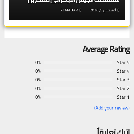
تستهدف قدرة الدولة الأوكرانية على
أغسطس 5, 2026
ALMADAR
البقاء اقتصادياً
Average Rating
0%
5 Star
0%
4 Star
0%
3 Star
0%
2 Star
0%
1 Star
(Add your review)
اترك تعليقاً