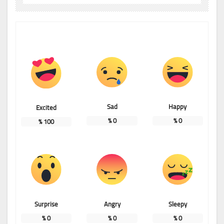
Sad
Happy
Excited
%
0
%
0
%
100
Surprise
Angry
Sleepy
%
0
%
0
%
0