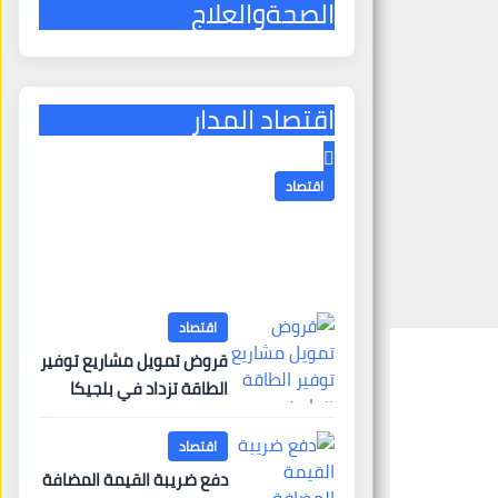
الصحةوالعلاج
اقتصاد المدار
اقتصاد
الخسائر الاقتصادية الناجمة
عن صيف أوروبا الساخن
7 أغسطس، 2026
almadar
اقتصاد
قروض تمويل مشاريع توفير
الطاقة تزداد في بلجيكا
اقتصاد
دفع ضريبة القيمة المضافة