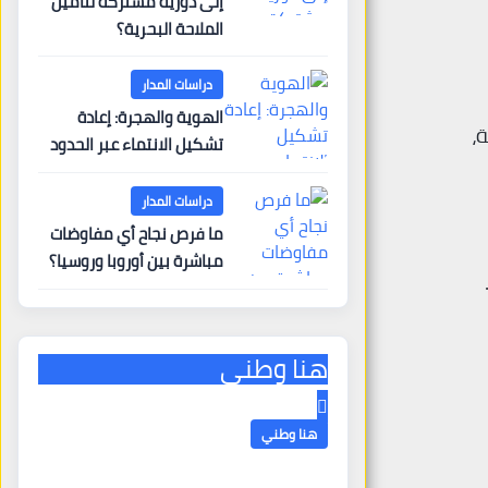
إلى دورية مشتركة لتأمين
الملاحة البحرية؟
دراسات المدار
الهوية والهجرة: إعادة
ة،
تشكيل الانتماء عبر الحدود
دراسات المدار
ما فرص نجاح أي مفاوضات
مباشرة بين أوروبا وروسيا؟
هنا وطني
هنا وطني
اجتماعاً استثنائياً موسعاً