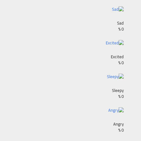
Sad
%
0
Excited
%
0
Sleepy
%
0
Angry
%
0