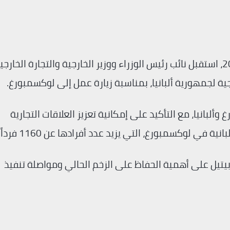
…_في 20 أبريل 2026، استقبل نائب رئيس الوزراء ووزير الخارجية والتجارة الخارجي
رجية لجمهورية ألبانيا، بمناسبة زيارة عمل إلى لوكسمبورغ.
 وألبانيا، مع التأكيد على إمكانية تعزيز العلاقات التجارية
ة في لوكسمبورغ، التي يزيد عدد أفرادها عن 1160 فرداً.
زير بيتيل على أهمية الحفاظ على الزخم الحالي ومواصلة تنفيذ