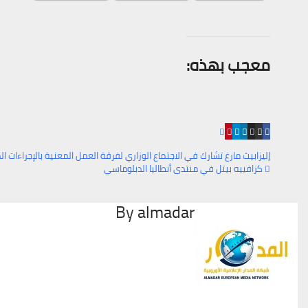
معجب بهذه:
إليزابيث مارغ تشارك في الاجتماع الوزاري لفرقة العمل المعنية بالإجراءات 
كزافييه بيتل في منتدى أنطاليا الدبلوماسي
تصفّح
By
almadar
المقالات