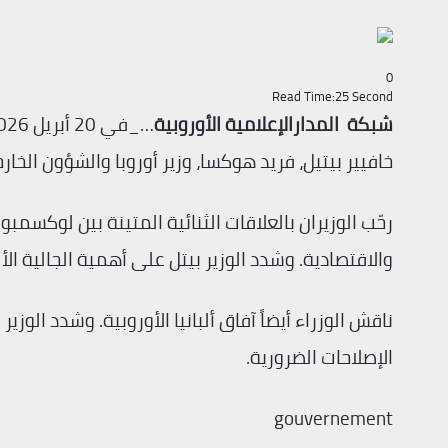
0
Read Time:
25 Second
شبكة المدارالإعلامية الأوروبية
خافيير بيتيل، فريد هوكسا، وزير أوروبا والشؤون الخا
رحّب الوزيران بالعلاقات الثنائية المتينة بين لوكسمبورغ
والاقتصادية. وشدد الوزير بيتل على أهمية الجالية الألباني
ناقش الوزراء أيضاً آفاق ألبانيا الأوروبية. وشدد الو
الإصلاحات الضرورية.
gouvernement