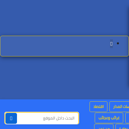
ات المدار
اقتصاد
غرائب وعجائب