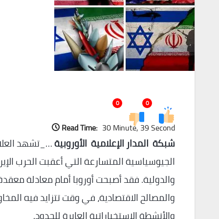
0
0
Read Time:
30 Minute, 39 Second
شبكة المدار الإعلامية الأوروبية
…_تشهد العلاق
الجيوسياسية المتسارعة التي أعقبت الحرب الإيران
والدولية. فقد أصبحت أوروبا أمام معادلة معقدة 
والمصالح الاقتصادية، في وقت تتزايد فيه المخاوف
والأنشطة الاستخباراتية العابرة للحدود.