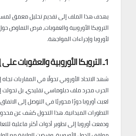
يهدف هذا الملف إلى تقديم تحليل معمق لمستقبل ا
الترويكا الأوروبية والعقوبات، فرص التفاوض حول ا
لأوروبا وإجراءات المواجهة.
1ـ الترويكا الأوروبية والعقوبات على إيران
شهد الاتحاد الأوروبي تحولًا في المقاربات تجاه إ
الحرب مجرد ملف دبلوماسي تقليدي، بل تحولت إل
التطورات الميدانية. هذا التحول كشف عن محدودي
ودفعت أوروبا إلى تطوير أدوات أكثر فاعلية للت
مواقف الدول الأوروبية، وفرضت العلاقة مع الولا