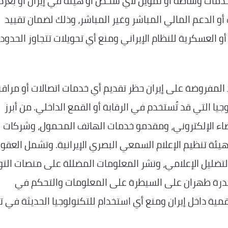
دمات وساطة أو تمويل لأي شخص أو هيئة في إيران أو بغر
 أو الدعم المالي المباشر وغير المباشر، وذلك لضمان تقييد
أو العسكرية للنظام الإيراني ومنع أي تحويلات تتجاوز الحدود
لمفروضة على إيران حظر تقديم أي خدمات اتصالات أو مراقب
وجيا التي قد تُستخدم في الرقابة أو القمع الداخلي. من أبرز
ضاء الإلكتروني، ومقدمو خدمات الهاتف المحمول، وشركات
هيئة تنظيم الإعلام السمعي البصري الإيرانية. وتشمل العقو
التضليل الإعلامي، ونشر المعلومات المضللة على منصات الت
قدرة طهران على السيطرة على المعلومات والتحكم في
قمية داخل إيران ومنع أي استخدام للتكنولوجيا الحديثة في تع