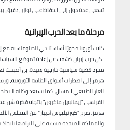
تسعى عدة دول إلى الحفاظ على توازن دقيق بين 
مرحلة ما بعد الحرب الإيرانية
لكن حرب إيران كشفت عن إعادة تموضع للسياسة ال
مجرد قضية سياسية خارجية بعيدة، بل أصبحت تهديد
الغاز الطبيعي المسال، كما تستعد وكالة الاتحاد 
الفرنسي “إيمانويل ماكرون” باتجاه فكرة شن عم
هرمز. صرح “كورنيليوس أديبار” من المجلس الألمان
والمملكة المتحدة متفقة على التزامها باتخاذ ت