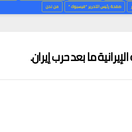
صفحة رئيس التحرير “فيسبوك “
من نحن
لإيرانية ما بعد حرب إيران.