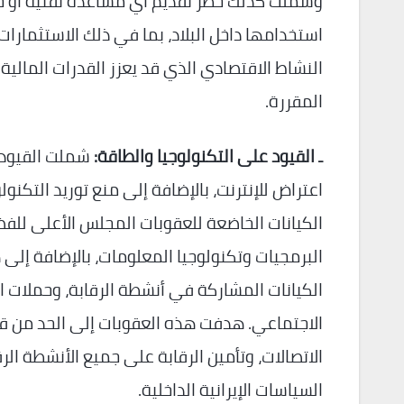
وشملت كذلك حظر تقديم أي مساعدة تقنية أو خ
استخدامها داخل البلاد، بما في ذلك الاستثمارات
النشاط الاقتصادي الذي قد يعزز القدرات المالية 
المقررة.
ـ القيود على التكنولوجيا والطاقة:
شملت القيود ا
اعتراض للإنترنت، بالإضافة إلى منع توريد التكنول
الكيانات الخاضعة للعقوبات المجلس الأعلى للف
البرمجيات وتكنولوجيا المعلومات، بالإضافة إلى 
الكيانات المشاركة في أنشطة الرقابة، وحملات 
الاجتماعي. هدفت هذه العقوبات إلى الحد من 
الاتصالات، وتأمين الرقابة على جميع الأنشطة الر
السياسات الإيرانية الداخلية.