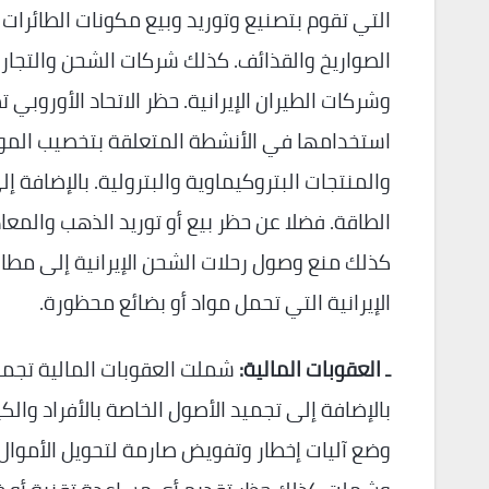
التي تقوم بتصنيع وتوريد وبيع مكونات الطائرات 
الصواريخ والقذائف. كذلك شركات الشحن والتجارة،
وشركات الطيران الإيرانية. حظر الاتحاد الأوروبي
استخدامها في الأنشطة المتعلقة بتخصيب المواد 
والمنتجات البتروكيماوية والبترولية. بالإضافة 
الطاقة. فضلا عن حظر بيع أو توريد الذهب والمع
كذلك منع وصول رحلات الشحن الإيرانية إلى مطار
الإيرانية التي تحمل مواد أو بضائع محظورة.
ـ العقوبات المالية:
شملت العقوبات المالية تجميد أ
بالإضافة إلى تجميد الأصول الخاصة بالأفراد والك
وضع آليات إخطار وتفويض صارمة لتحويل الأموال ا