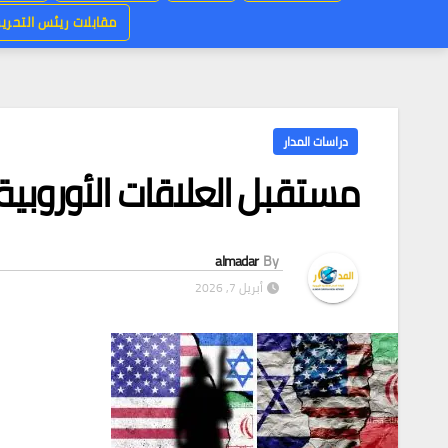
مقابلات ريئس التحرير
دراسات المدار
مستقبل العلاقات الأوروبية ا
almadar
By
أبريل 7, 2026