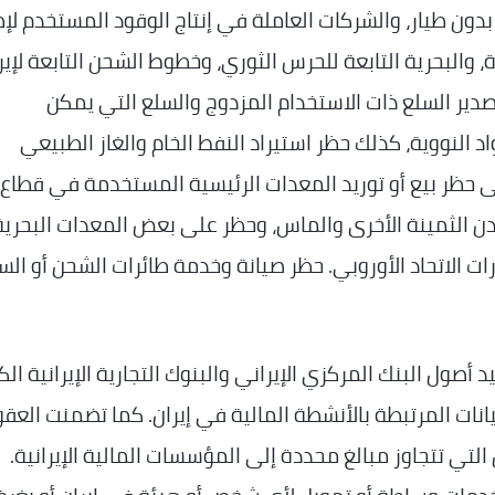
بدون طيار، والشركات العاملة في إنتاج الوقود المستخدم لإ
 والبحرية التابعة للحرس الثوري، وخطوط الشحن التابعة لإير
 تصدير السلع ذات الاستخدام المزدوج والسلع التي يمكن
النووية، كذلك حظر استيراد النفط الخام والغاز الطبيعي
إلى حظر بيع أو توريد المعدات الرئيسية المستخدمة في قطاع
ادن الثمينة الأخرى والماس، وحظر على بعض المعدات البحرية
ات الاتحاد الأوروبي. حظر صيانة وخدمة طائرات الشحن أو ال
صول البنك المركزي الإيراني والبنوك التجارية الإيرانية الك
يانات المرتبطة بالأنشطة المالية في إيران. كما تضمنت العق
لتي تتجاوز مبالغ محددة إلى المؤسسات المالية الإيرانية.