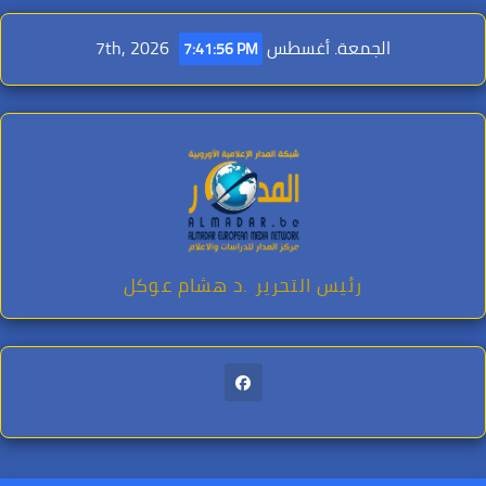
Ski
t
الجمعة. أغسطس 7th, 2026
7:41:58 PM
conten
رئيس التحرير .د هشام عوكل