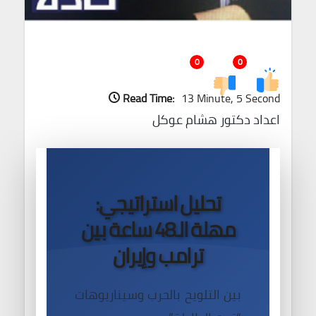
0
0
Read Time:
13 Minute, 5 Second
اعداد دكتور هشام عوكل
تحليل استراتيجي:
مهلة الـ48 ساعة بين
ترامب وإيران
بين التلويح بالحرب وسيناريوهات