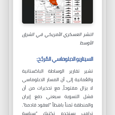
النشر العسكري الأمريكي في الشرق
الأوسط
السيناريو الدبلوماسي المُرجّح:
تشير تقارير الوساطة الباكستانية
والعُمانية إلى أن المسار الدبلوماسي
لا يزال مفتوحاً، مع تحذيرات من أن
فشل التسوية سيعني دفع إيران
والمنطقة ثمناً باهظاً “لعقود قادمة”.
ترامب يستخدم تكتيك “سياسة