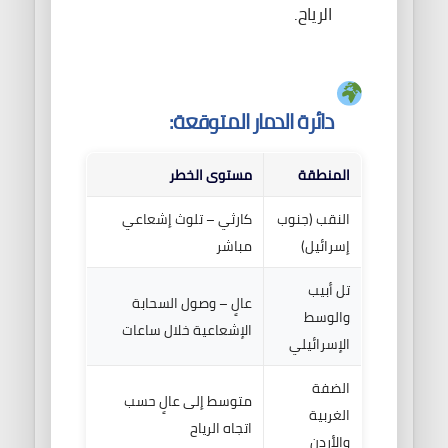
الرياح.
دائرة الدمار المتوقعة:
المنطقة
مستوى الخطر
النقب (جنوب
كارثي – تلوث إشعاعي
إسرائيل)
مباشر
تل أبيب
عالٍ – وصول السحابة
والوسط
الإشعاعية خلال ساعات
الإسرائيلي
الضفة
متوسط إلى عالٍ حسب
الغربية
اتجاه الرياح
والأردن