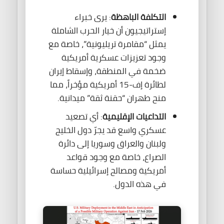
التكلفة الباهظة
: يرى خبراء
إستراتيجيون أن خيار الحرب الشاملة
يمثل “مقامرة تريليونية”، خاصة مع
وجود تعزيزات عسكرية أمريكية
ضخمة في المنطقة، وإسقاط إيران
لطائرة إف-15 أمريكية مؤخراً، مما
منح طهران “حقنة ثقة” ميدانية.
التداعيات الإقليمية
: أي تصعيد
عسكري واسع قد يجرّ دول الخليج
ولبنان والعراق وسوريا إلى دائرة
الصراع، خاصة مع وجود قواعد
أمريكية ومصالح إسرائيلية حساسة
في هذه الدول.