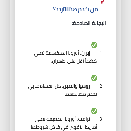
من يخدم هذا التردد؟
الإجابة الصادمة:
إيران
: أوروبا المنقسمة تعني
ضغطاً أقل على طهران.
روسيا والصين
: كل انقسام غربي
يخدم مصالحهما.
ترامب
: أوروبا الضعيفة تعني
أمريكا الأقوى في فرض شروطها.