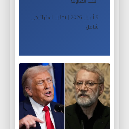
“تحت الطاولة”
5 أبريل 2026 | تحليل استراتيجي
شامل