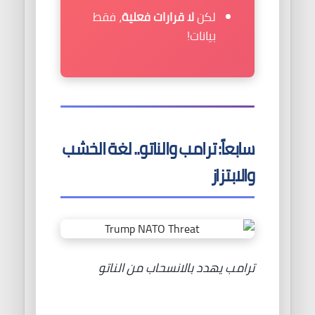
لكن
لا قرارات فعلية
، فقط
بيانات!
سابعاً: ترامب والناتو.. لغة الخشب
والابتزاز
ترامب يهدد بالانسحاب من الناتو