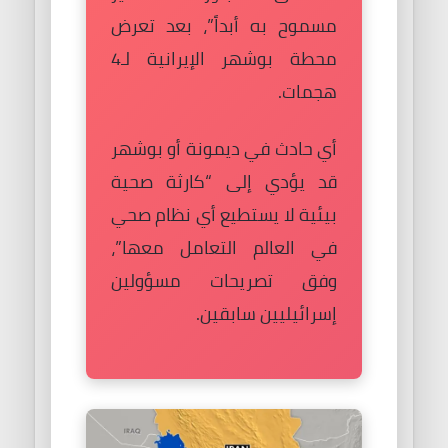
مسموح به أبداً”، بعد تعرض
محطة بوشهر الإيرانية لـ4
هجمات.
أي حادث في ديمونة أو بوشهر
قد يؤدي إلى “كارثة صحية
بيئية لا يستطيع أي نظام صحي
في العالم التعامل معها”،
وفق تصريحات مسؤولين
إسرائيليين سابقين.