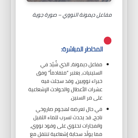
مفاعل ديمونة النووي – صورة جوية
المخاطر المباشرة:
مفاعل ديمونة، الذي شُيّد في
الستينيات، يعتبر “متقادماً” وفق
خبراء نوويين، وقد سجلت فيه
عشرات الأعطال والحوادث الإشعاعية
على مر السنين.
في حال تعرضه لهجوم صاروخي
ناجح، قد يحدث تسرب للماء الثقيل
وانفجارات تحتوي على وقود نووي،
مما يولّد سحابة إشعاعية تنتقل مع