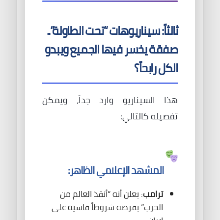
ثالثاً: سيناريوهات “تحت الطاولة”..
صفقة يخسر فيها الجميع ويبدو
الكل رابحاً؟
هذا السيناريو وارد جداً، ويمكن
تفصيله كالتالي:
المشهد الإعلامي الظاهر:
ترامب
: يعلن أنه “أنقذ العالم من
الحرب” بفرضه شروطاً قاسية على