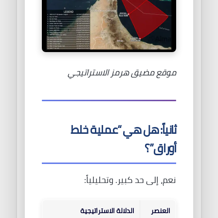
موقع مضيق هرمز الاستراتيجي
ثانياً: هل هي “عملية خلط
أوراق”؟
نعم، إلى حد كبير. وتحليلياً:
العنصر
الدلالة الاستراتيجية