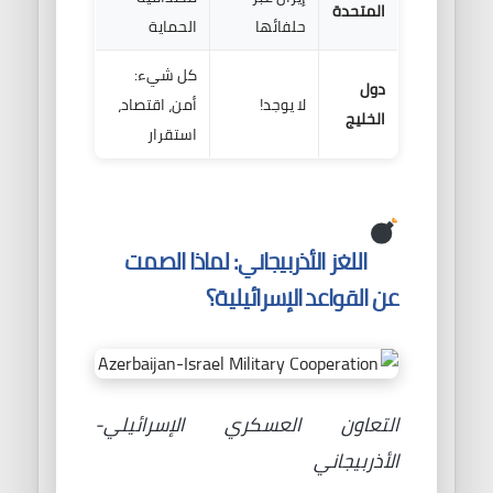
المتحدة
حلفائها
الحماية
كل شيء:
دول
لا يوجد!
أمن، اقتصاد،
الخليج
استقرار
اللغز الأذربيجاني: لماذا الصمت
عن القواعد الإسرائيلية؟
التعاون العسكري الإسرائيلي-
الأذربيجاني