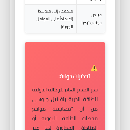
منخفض إلى متوسط
قبرص
(اعتماداً على العوامل
وجنوب تركيا
الجوية)
تحذيرات دولية:
حذر المدير العام للوكالة الدولية
للطاقة الذرية رافائيل جروسي
من أن “مهاجمة مواقع
محطات الطاقة النووية أو
المناطق المجاورة لها غير