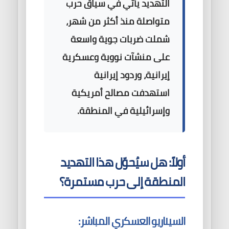
التهديد يأتي في سياق حرب
متواصلة منذ أكثر من شهر،
شملت ضربات جوية واسعة
على منشآت نووية وعسكرية
إيرانية، وردود إيرانية
استهدفت مصالح أمريكية
وإسرائيلية في المنطقة.
أولاً: هل سيُحوّل هذا التهديد
المنطقة إلى حرب مستمرة؟
السيناريو العسكري المباشر: