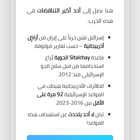
هنا نصل إلى
أحد أكبر التناقضات
في
هذه الحرب:
إسرائيل تشن حرباً على إيران من
أراضٍ
أذربيجانية
– حسب تقارير موثوقة.
قاعدة
Sitalchay الجوية
يُزاع
استخدامها من قبل سلاح الجو
الإسرائيلي منذ 2012.
الطائرات الأذربيجانية هبطت في
القواعد الإسرائيلية
92 مرة على
الأقل
بين 2016-2023.
لكن
لا أحد يتحدث
عن استهداف هذه
القواعد!