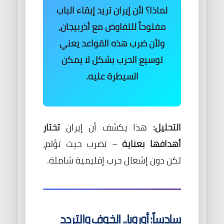
لماذا؟
لأن إيران تريد إبقاء الباب
مفتوحاً للتفاوض مع أذربيجان،
ولأن ضرب هذه القواعد يعني
توسيع الحرب
بشكل لا يمكن
السيطرة عليه.
التحليل:
هذا يكشف أن إيران
تختار
أهدافها بعناية
– تضرب حيث تؤلم،
لكن دون إشعال حرب إقليمية شاملة.
سادساً: أوروبا.. الخوف والتردد