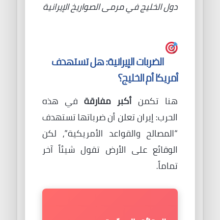
دول الخليج في مرمى الصواريخ الإيرانية
الضربات الإيرانية: هل تستهدف
أمريكا أم الخليج؟
هنا تكمن
أكبر مفارقة
في هذه
الحرب: إيران تعلن أن ضرباتها تستهدف
“المصالح والقواعد الأمريكية”، لكن
الوقائع على الأرض تقول شيئاً آخر
تماماً.