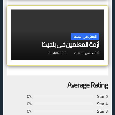
العيش في بلجيكا
أزمة المعلمين في بلجيكا
ALMADAR
أغسطس 5, 2026
Average Rating
0%
5 Star
0%
4 Star
0%
3 Star