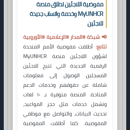
مفوضية اللاجئين تطلق منصة
MyUNHCR وخدمة واتساب جديدة
للاجئين
📢 شبكة #المدار #الإعلامية #الأوروبية
تتابع:
أطلقت مفوضية الأمم المتحدة
لشؤون اللاجئين منصة MyUNHCR
الرقمية الجديدة التي تتيح للاجئين
المسجلين الوصول إلى معلومات
شاملة عن حقوقهم وخدمات الدعم
المتاحة. المنصة متوفرة بـ ١٠ لغات
وتشمل خدمات مثل حجز المواعيد،
تحديث البيانات، والتواصل مع موظفي
المفوضية. كما أطلقت المفوضية