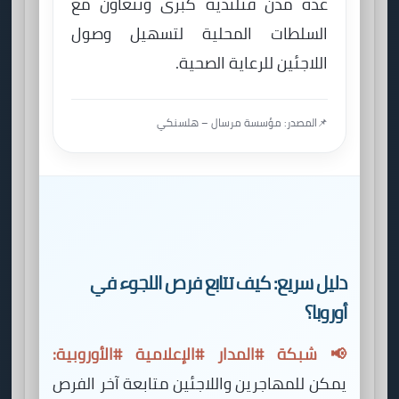
عدة مدن فنلندية كبرى وتتعاون مع
السلطات المحلية لتسهيل وصول
اللاجئين للرعاية الصحية.
📌
المصدر: مؤسسة مرسال – هلسنكي
دليل سريع: كيف تتابع فرص اللجوء في
أوروبا؟
📢 شبكة #المدار #الإعلامية #الأوروبية:
يمكن للمهاجرين واللاجئين متابعة آخر الفرص