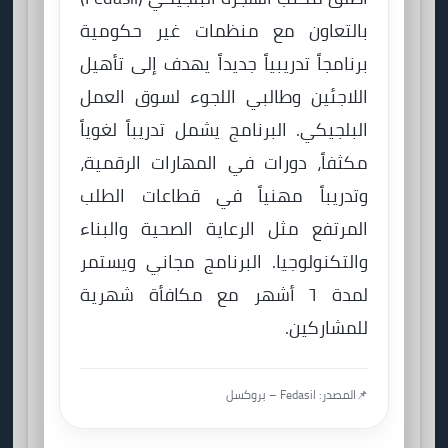
بالتعاون مع منظمات غير حكومية
برنامجاً تدريبياً جديداً يهدف إلى تأهيل
اللاجئين وطالبي اللجوء لسوق العمل
البلجيكي. البرنامج يشمل تدريباً لغوياً
مكثفاً، دورات في المهارات الرقمية،
وتدريباً مهنياً في قطاعات الطلب
المرتفع مثل الرعاية الصحية والبناء
والتكنولوجيا. البرنامج مجاني ويستمر
لمدة ٦ أشهر مع مكافأة شهرية
للمشاركين.
📌
المصدر: Fedasil – بروكسل