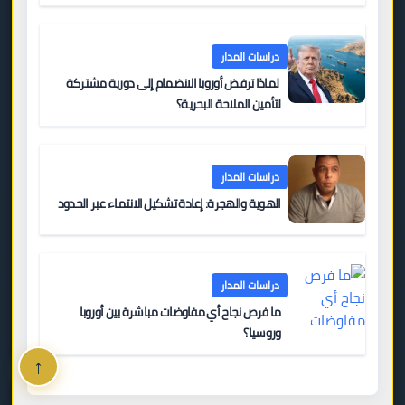
دراسات المدار
لماذا ترفض أوروبا الانضمام إلى دورية مشتركة
لتأمين الملاحة البحرية؟
دراسات المدار
الهوية والهجرة: إعادة تشكيل الانتماء عبر الحدود
دراسات المدار
ما فرص نجاح أي مفاوضات مباشرة بين أوروبا
وروسيا؟
↑