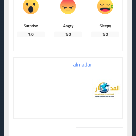
Surprise
Angry
Sleepy
%
0
%
0
%
0
almadar