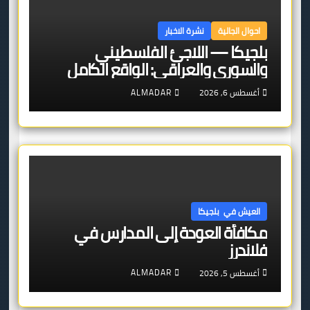
احوال الجالية
نشرة الاخبار
بلجيكا — اللاجئ الفلسطيني
والسوري والعراقي: الواقع الكامل
ALMADAR
أغسطس 6, 2026
العيش في بلجيكا
مكافأة العودة إلى المدارس في
فلاندرز
ALMADAR
أغسطس 5, 2026