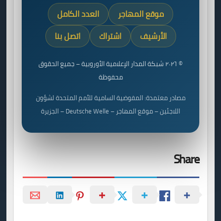
موقع المهاجر
العدد الكامل
الأرشيف
اشتراك
اتصل بنا
© ٢٠٢٦ شبكة المدار الإعلامية الأوروبية – جميع الحقوق
محفوظة
مصادر معتمدة: المفوضية السامية للأمم المتحدة لشؤون
اللاجئين – موقع المهاجر – Deutsche Welle – الجزيرة
Share