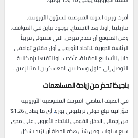
أقرت وزيرة الدولة القبرصية للشؤون الأوروبية،
ماريلينا راونا، بعد الاجتماع، بوجود تباين في المواقف.
ومن المتوقع أن تقدم قبرص، التي ستتولى قريباً
الرئاسة الدورية للاتحاد الأوروبي، أول مقترح توافقي
خلال الأسابيع المقبلة. وأكدت راونا ثقتها بإمكانية
التوصل إلى حلول وسط بين المعسكرين المتنازعين .
بلجيكا تحذر من زيادة المساهمات
في الصيف الماضي، اقترحت المفوضية الأوروبية
مؤزانية تبلغ حولي تريليوني يورو
،
أي ما يعادل 1.26%
من إجمالي الدخل القومي للاتحاد الأوروبي على مدى
سبع سنوات. ومن شأن هذه الخطة أن تزيد بشكل