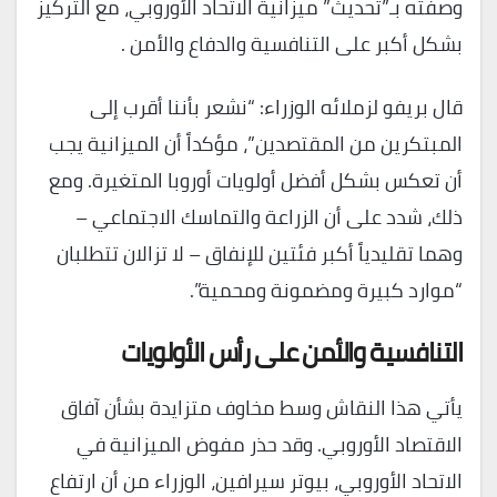
وصفته بـ”تحديث” ميزانية الاتحاد الأوروبي، مع التركيز
بشكل أكبر على التنافسية والدفاع والأمن .
قال بريفو لزملائه الوزراء: “نشعر بأننا أقرب إلى
المبتكرين من المقتصدين”، مؤكداً أن الميزانية يجب
أن تعكس بشكل أفضل أولويات أوروبا المتغيرة. ومع
ذلك، شدد على أن الزراعة والتماسك الاجتماعي –
وهما تقليدياً أكبر فئتين للإنفاق – لا تزالان تتطلبان
“موارد كبيرة ومضمونة ومحمية”.
التنافسية والأمن على رأس الأولويات
يأتي هذا النقاش وسط مخاوف متزايدة بشأن آفاق
الاقتصاد الأوروبي. وقد حذر مفوض الميزانية في
الاتحاد الأوروبي، بيوتر سيرافين، الوزراء من أن ارتفاع