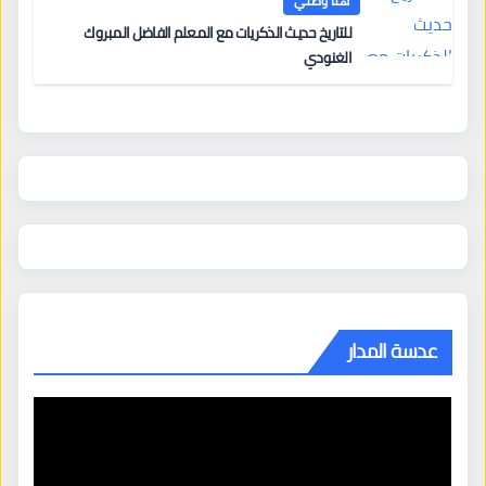
هنا وطني
للتاريخ حديث الذكريات مع المعلم الفاضل المبروك
الغنودي
عدسة المدار