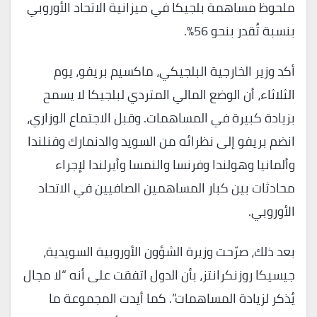
ملحوظ مساهمة بلجيكا في ميزانية الاتحاد الأوروبي
بنسبة تُقدر بنحو 56%.
أكد وزير الخارجية البلجيكي، ماكسيم بريفو، يوم
الثلاثاء، أن الوضع المالي المتردي لبلجيكا لا يسمح
بزيادة كبيرة في المساهمات. وقبل الاجتماع الوزاري،
انضم بريفو إلى نظرائه من السويد والدنمارك وفنلندا
وألمانيا وهولندا وفرنسا والنمسا وأيرلندا لإجراء
محادثات بين كبار المساهمين الصافيين في الاتحاد
الأوروبي.
بعد ذلك، صرّحت وزيرة الشؤون الأوروبية السويدية،
جيسيكا روزنكرانتز، بأن الدول اتفقت على أنه “لا مجال
يُذكر لزيادة المساهمات”. كما أيدت المجموعة ما