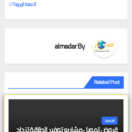
تصفّح
أدمغة أوروبا؟
المقالات
almadar
By
Related Post
اقتصاد
قروض تمويل مشاريع توفير الطاقة تزداد