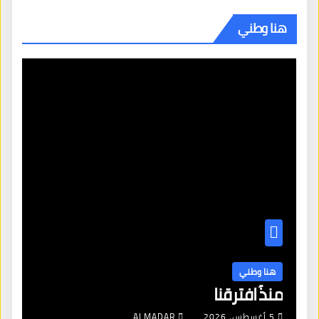
هنا وطني
هنا وطني
منذُ افترقنا
5 أغسطس، 2026
ALMADAR