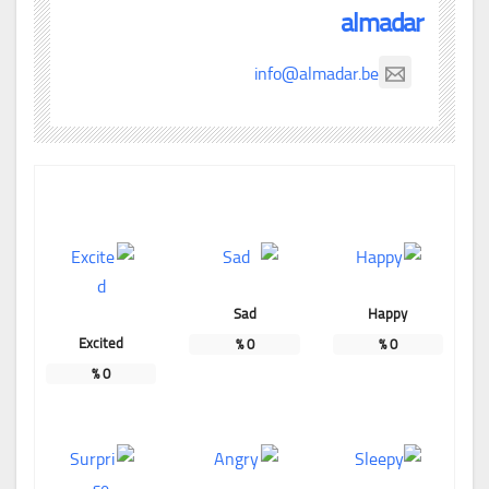
almadar
info@almadar.be
Sad
Happy
Excited
%
0
%
0
%
0