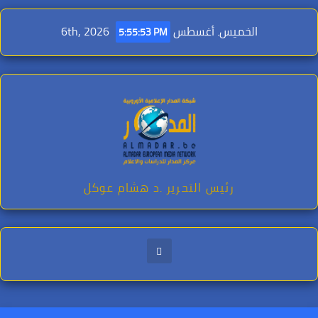
Ski
t
الخميس. أغسطس 6th, 2026
5:55:54 PM
conten
رئيس التحرير .د هشام عوكل