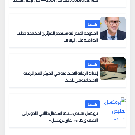
من 12 يونيو يُعقّد المسار لمن يحمل وضعاً في دولة EU
أخرى
بلجيكا
الحكومة الفيدرالية تستخدم المؤثرين لمكافحة خطاب
الكراهية على الإنترنت
بلجيكا
إعانات الرعاية الاجتماعية في المركز العام للرعاية
الاجتماعية في بلجيكا
بلجيكا
بروكسل: تقليص شبكة استقبال طالبي اللجوء إلى
النصف وإنهاء «اتفاق بروكسل»