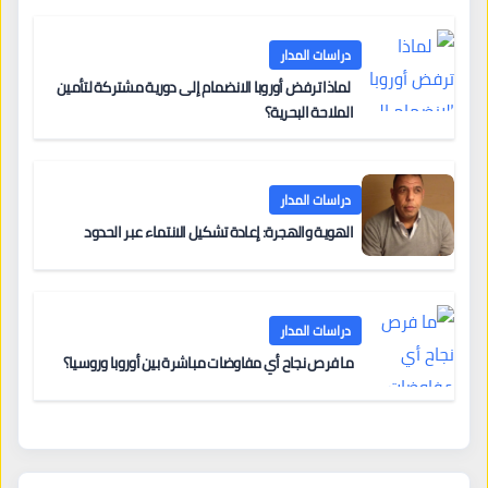
دراسات المدار
لماذا ترفض أوروبا الانضمام إلى دورية مشتركة لتأمين
الملاحة البحرية؟
دراسات المدار
الهوية والهجرة: إعادة تشكيل الانتماء عبر الحدود
دراسات المدار
ما فرص نجاح أي مفاوضات مباشرة بين أوروبا وروسيا؟