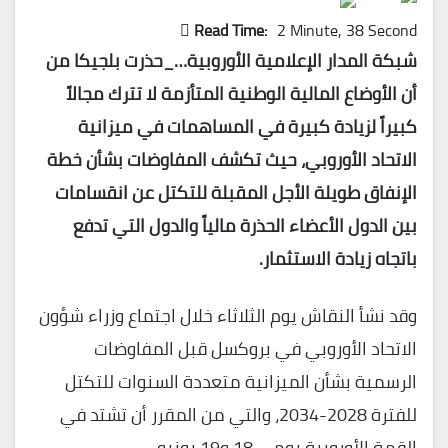
Read Time:
2 Minute, 38 Second
شبكة المدار الإعلامية الأوروبية…_
حذرت بلجيكا من
أن الأوضاع المالية الوطنية المتأزمة لا تترك مجالاً
كبيراً لزيادة كبيرة في المساهمات في ميزانية
الاتحاد الأوروبي، حيث تكشف المفاوضات بشأن خطة
الإنفاق طويلة الأجل المقبلة للتكتل عن انقسامات
بين الدول الأعضاء الحذرة مالياً والدول التي تدفع
باتجاه زيادة الاستثمار.
وقد نشأ النقاش يوم الثلاثاء خلال اجتماع وزراء شؤون
الاتحاد الأوروبي في بروكسل قبل المفاوضات
الرسمية بشأن الميزانية متعددة السنوات للتكتل
للفترة 2028-2034، والتي من المقرر أن تشتد في
القمة الأوروبية يومي 18 و19 يونيو.