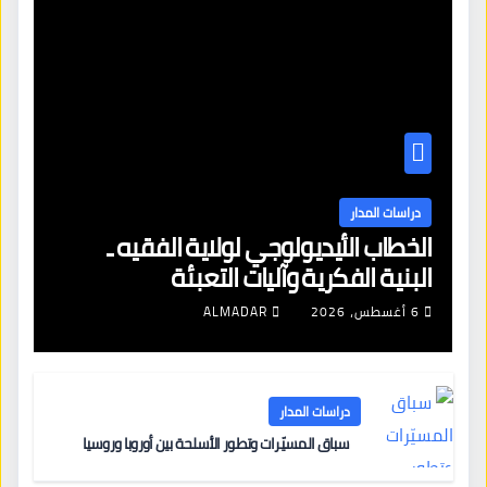
دراسات المدار
الخطاب الأيديولوجي لولاية الفقيه ـ
البنية الفكرية وآليات التعبئة
6 أغسطس، 2026
ALMADAR
دراسات المدار
سباق المسيّرات وتطور الأسلحة بين أوروبا وروسيا