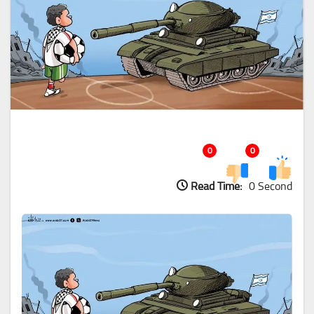
0
0
Read Time:
0 Second