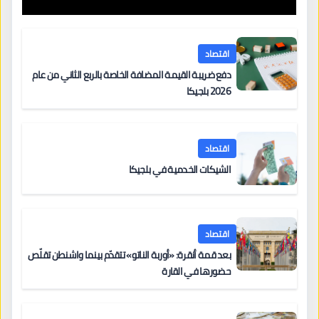
اقتصاد
دفع ضريبة القيمة المضافة الخاصة بالربع الثاني من عام
2026 بلجيكا
اقتصاد
الشيكات الخدمية في بلجيكا
اقتصاد
بعد قمة أنقرة: «أوربة الناتو» تتقدّم بينما واشنطن تقلّص
حضورها في القارة