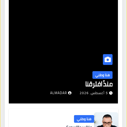
هنا وطني
منذُ افترقنا
5 أغسطس، 2026
ALMADAR
هنا وطني