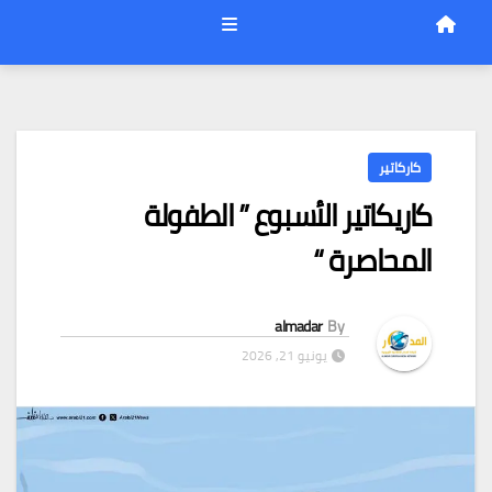
كاركاتير
كاريكاتير الأسبوع ” الطفولة
المحاصرة “
almadar
By
يونيو 21, 2026