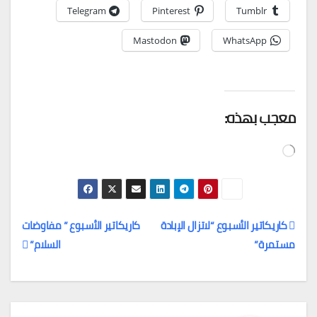
Telegram
Pinterest
Tumblr
Mastodon
WhatsApp
معجب بهذه:
جاري
التحميل…
كاريكاتير الأسبوع “لاتزال الإبادة
كاريكاتير الأسبوع ” مفاوضات
مستمرة”
السلام”
تصفّح
المقالات