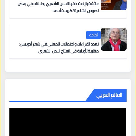
عائشة بازامة: خفايا الحس الشعري ودلالاته في بعض
نصوص الشاعرة/ كريمة أحمد
ثقافة
تعدد القراءات واحتمالات المعنى في شعر أدونيس:
مقاربة تأويلية في انفتاح النص الشعري
العالم العربي