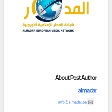
About Post Author
almadar
info@almadar.be