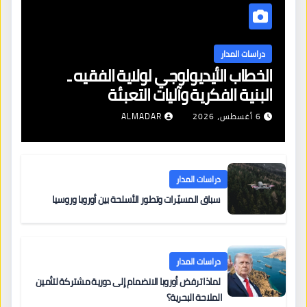
دراسات المدار
الخطاب الأيديولوجي لولاية الفقيه ـ
البنية الفكرية وآليات التعبئة
6 أغسطس، 2026
ALMADAR
دراسات المدار
سباق المسيّرات وتطور الأسلحة بين أوروبا وروسيا
دراسات المدار
لماذا ترفض أوروبا الانضمام إلى دورية مشتركة لتأمين
الملاحة البحرية؟