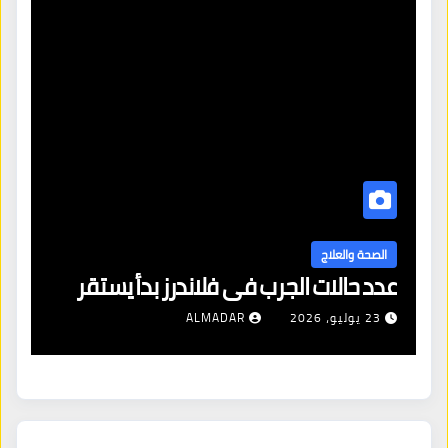
ا
ال
الصحة والعلاج
عدد حالات الجرب في فلاندرز بدأ يستقر
مع
23 يوليو، 2026
ALMADAR