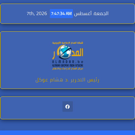
Ski
t
الجمعة. أغسطس 7th, 2026
7:47:35 AM
conten
رئيس التحرير .د هشام عوكل