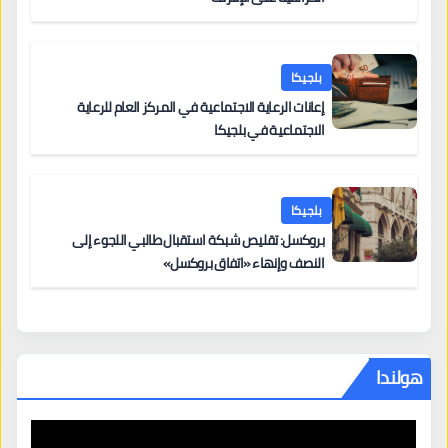
بلجيكا
إعانات الرعاية الاجتماعية في المركز العام للرعاية
الاجتماعية في بلجيكا
بلجيكا
بروكسل: تقليص شبكة استقبال طالبي اللجوء إلى
النصف وإنهاء «اتفاق بروكسل»
هولندا