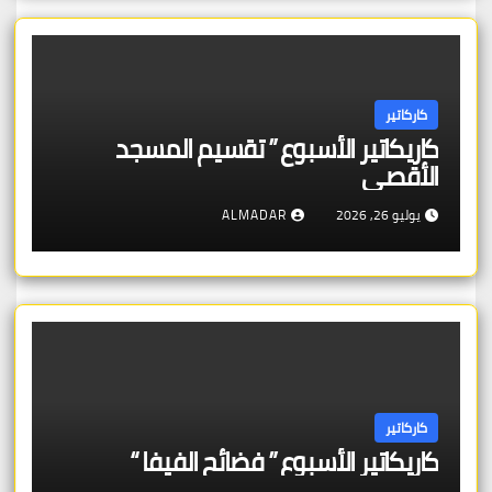
كاركاتير
كاريكاتير الأسبوع ” تقسيم المسجد
الأقصى
يوليو 26, 2026
ALMADAR
كاركاتير
كاريكاتير الأسبوع ” فضائح الفيفا “