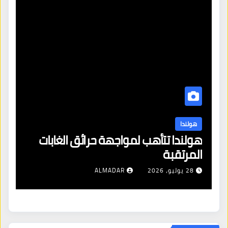
هولندا
ن
هولندا تتأهب لمواجهة حرائق الغابات
هو
المرتقبة
من
28 يوليو، 2026
ALMADAR