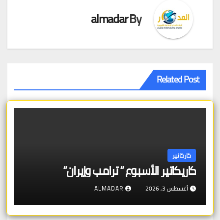
almadar
By
Related Post
كاركاتير
كاريكاتير الأسبوع ” ترامب وإيران”
أغسطس 3, 2026
ALMADAR