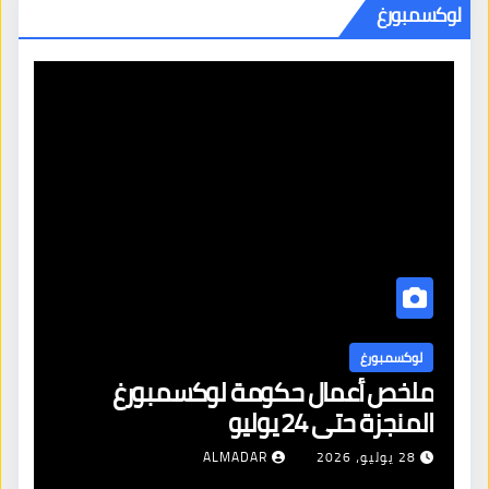
لوكسمبورغ
لوكسمبورغ
ل
ملخص أعمال حكومة لوكسمبورغ
لا
المنجزة حتى 24 يوليو
ال
28 يوليو، 2026
ALMADAR