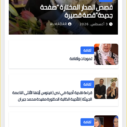
قصص المدار المختارة “صفحة
جديدة”قصة قصيرة
3 أغسطس، 2026
ALMADAR
ثقافة
تموجات وثقافة
ثقافة
قراءة نقدية أدبية في نص ( فينوس أيتها الأنثى الناعمة
الجريئة ) للأديبة الكاتبة الدكتورة مفيدة محمد جبران
ثقافة