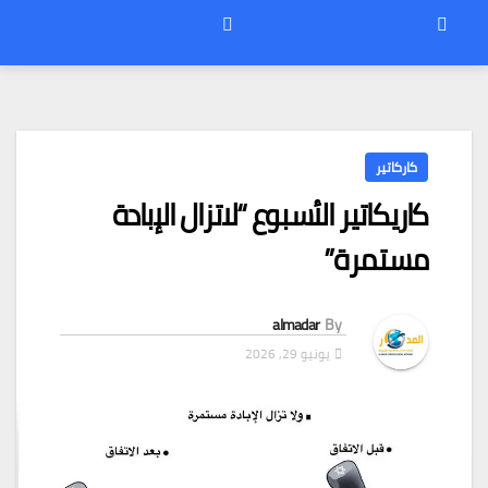
كاركاتير
كاريكاتير الأسبوع “لاتزال الإبادة
مستمرة”
almadar
By
يونيو 29, 2026