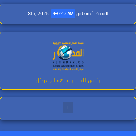
Ski
t
السبت. أغسطس 8th, 2026
9:32:13 AM
conten
رئيس التحرير .د هشام عوكل