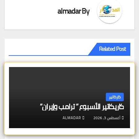
almadar
By
Related Post
كاركاتير
كاريكاتير الأسبوع ” ترامب وإيران”
أغسطس 3, 2026
ALMADAR