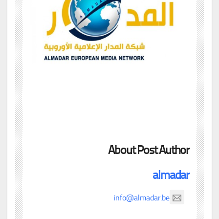
About Post Author
almadar
info@almadar.be