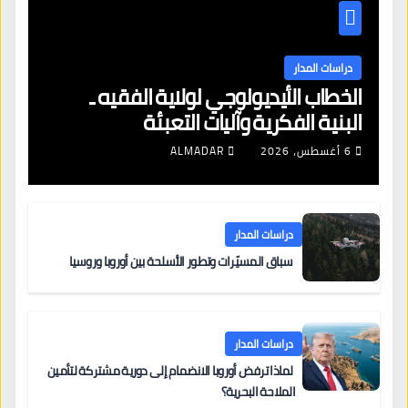
دراسات المدار
الخطاب الأيديولوجي لولاية الفقيه ـ
البنية الفكرية وآليات التعبئة
6 أغسطس، 2026
ALMADAR
دراسات المدار
سباق المسيّرات وتطور الأسلحة بين أوروبا وروسيا
دراسات المدار
لماذا ترفض أوروبا الانضمام إلى دورية مشتركة لتأمين
الملاحة البحرية؟