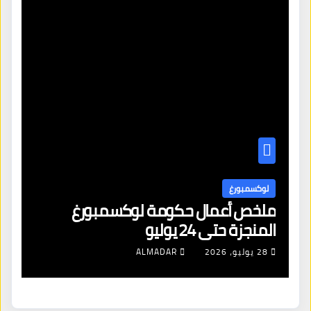
لوكسمبورغ
ل
ملخص أعمال حكومة لوكسمبورغ
لا
المنجزة حتى 24 يوليو
ال
28 يوليو، 2026
ALMADAR