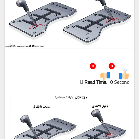
0
0
Read Time:
0 Second