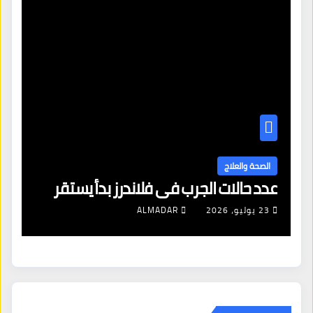
ا
ال
الصحة والعلاج
عدد حالات الجرب في فلاندرز بدأ يستقر
مع
23 يوليو، 2026
ALMADAR