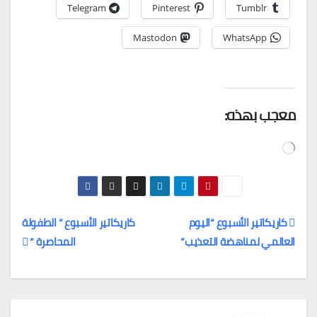
Telegram
Pinterest
Tumblr
Mastodon
WhatsApp
معجب بهذه:
جاري
التحميل…
كاريكاتير الأسبوع “اليوم
كاريكاتير الأسبوع ” الطفولة
العالمي لمناهضة التعذيب”
المحاصرة “
تصفّح
المقالات