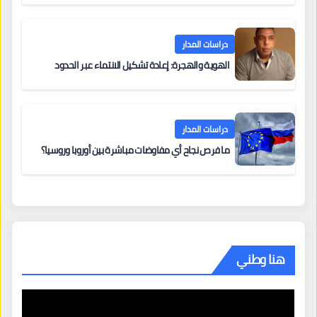
دراسات المدار
الهوية والهجرة: إعادة تشكيل الانتماء عبر الحدود
دراسات المدار
ما فرص نجاح أي مفاوضات مباشرة بين أوروبا وروسيا؟
هنا وطني