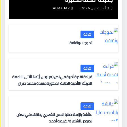
3 أغسطس، 2026
ALMADAR
ثقافة
تموجات وثقافة
ثقافة
قراءة نقدية أدبية في نص ( فينوس أيتها الأنثى الناعمة
الجريئة ) للأديبة الكاتبة الدكتورة مفيدة محمد جبران
ثقافة
عائشة بازامة: خفايا الحس الشعري ودلالاته في بعض
نصوص الشاعرة/ كريمة أحمد