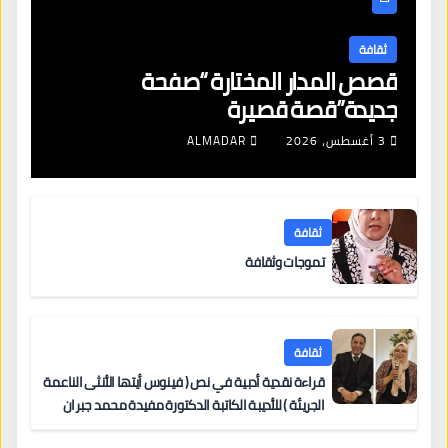
ثقافة
قصص المدار المختارة “صفحة
جديدة”قصة قصيرة
3 أغسطس، 2026
ALMADAR
ثقافة
تموجات وثقافة
ثقافة
قراءة نقدية أدبية في نص ( فينوس أيتها الأنثى الناعمة
الجريئة ) للأديبة الكاتبة الدكتورة مفيدة محمد جبران