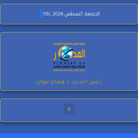
Ski
t
الجمعة. أغسطس 7th, 2026
conten
رئيس التحرير .د هشام عوكل