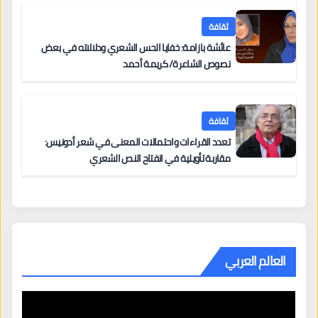
ثقافة
عائشة بازامة: خفايا الحس الشعري ودلالاته في بعض
نصوص الشاعرة/ كريمة أحمد
ثقافة
تعدد القراءات واحتمالات المعنى في شعر أدونيس:
مقاربة تأويلية في انفتاح النص الشعري
العالم العربي