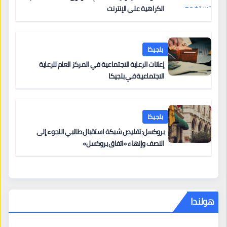
الكراهية على الإنترنت
بلجيكا
إعانات الرعاية الاجتماعية في المركز العام للرعاية
الاجتماعية في بلجيكا
بلجيكا
بروكسل: تقليص شبكة استقبال طالبي اللجوء إلى
النصف وإنهاء «اتفاق بروكسل»
هولندا