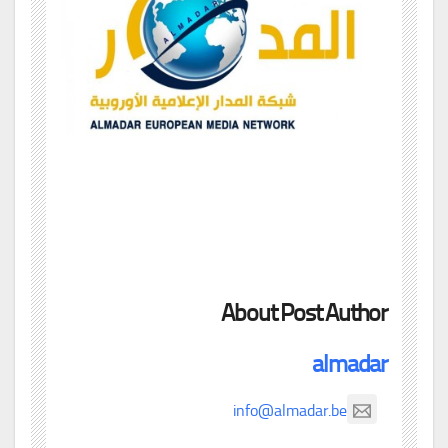
About Post Author
almadar
info@almadar.be