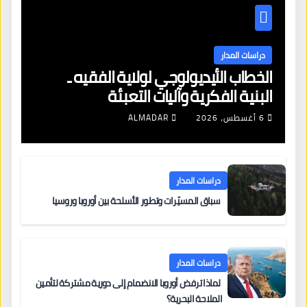
دراسات المدار
الخطاب الأيديولوجي لولاية الفقيه ـ
البنية الفكرية وآليات التعبئة
6 أغسطس، 2026
ALMADAR
دراسات المدار
سباق المسيّرات وتطور الأسلحة بين أوروبا وروسيا
دراسات المدار
لماذا ترفض أوروبا الانضمام إلى دورية مشتركة لتأمين
الملاحة البحرية؟