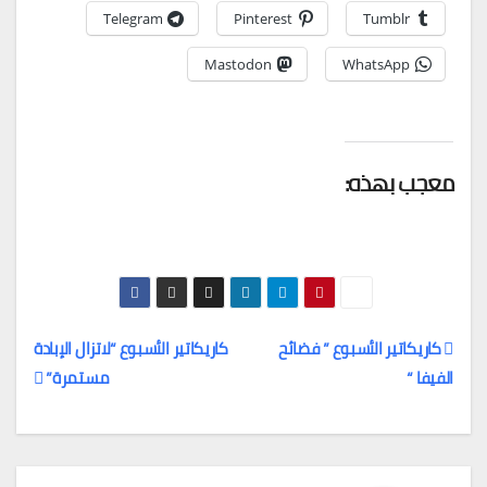
Telegram
Pinterest
Tumblr
Mastodon
WhatsApp
معجب بهذه:
كاريكاتير الأسبوع ” فضائح
كاريكاتير الأسبوع “لاتزال الإبادة
الفيفا “
مستمرة”
تصفّح
المقالات