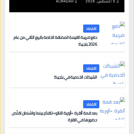
5 أغسطس، 2026
ALMADAR
اقتصاد
دفع ضريبة القيمة المضافة الخاصة بالربع الثاني من عام
2026 بلجيكا
اقتصاد
الشيكات الخدمية في بلجيكا
اقتصاد
بعد قمة أنقرة: «أوربة الناتو» تتقدّم بينما واشنطن تقلّص
حضورها في القارة