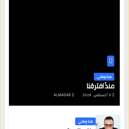
هنا وطني
منذُ افترقنا
5 أغسطس، 2026
ALMADAR
هنا وطني