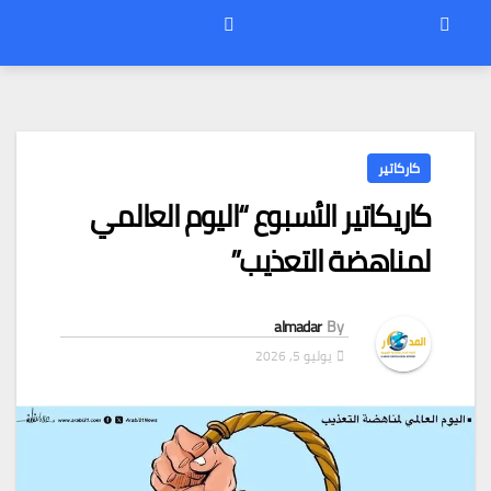
كاركاتير
كاريكاتير الأسبوع “اليوم العالمي
لمناهضة التعذيب”
almadar
By
يوليو 5, 2026