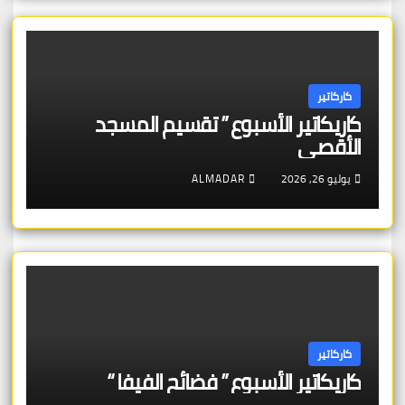
كاركاتير
كاريكاتير الأسبوع ” تقسيم المسجد
الأقصى
يوليو 26, 2026
ALMADAR
كاركاتير
كاريكاتير الأسبوع ” فضائح الفيفا “