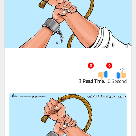
0
0
Read Time:
0 Second