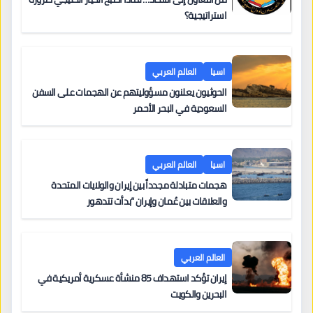
استراتيجية؟
اسيا
العالم العربي
الحوثيون يعلنون مسؤوليتهم عن الهجمات على السفن
السعودية في البحر الأحمر
اسيا
العالم العربي
هجمات متبادلة مجدداً بين إيران والولايات المتحدة
والعلاقات بين عُمان وإيران “بدأت تتدهور
العالم العربي
إيران تؤكد استهداف 85 منشأة عسكرية أمريكية في
البحرين والكويت