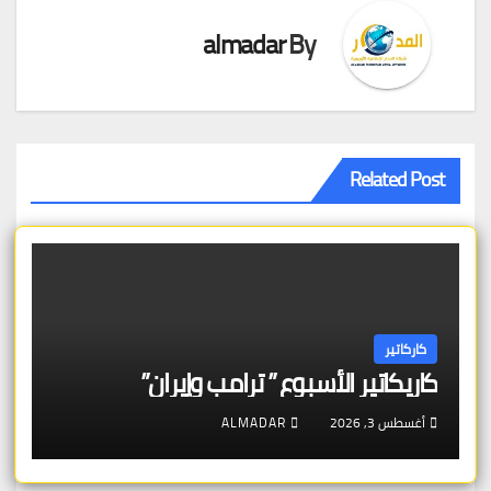
almadar
By
Related Post
كاركاتير
كاريكاتير الأسبوع ” ترامب وإيران”
أغسطس 3, 2026
ALMADAR