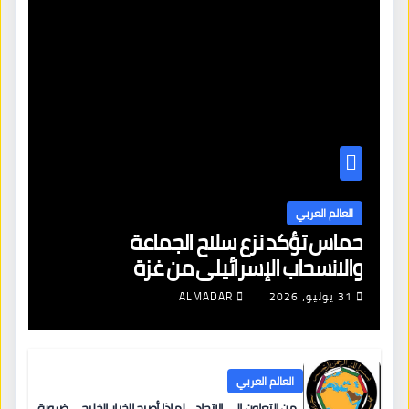
العالم العربي
حماس تؤكد نزع سلاح الجماعة
والانسحاب الإسرائيلي من غزة
31 يوليو، 2026
ALMADAR
العالم العربي
من التعاون إلى الاتحاد… لماذا أصبح الخيار الخليجي ضرورة