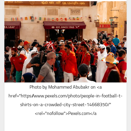
Photo by Mohammed Abubakr on <a
href="https://www.pexels.com/photo/people-in-football-t-
shirts-on-a-crowded-city-street-14668350/"
rel="nofollow">Pexels.com</a>