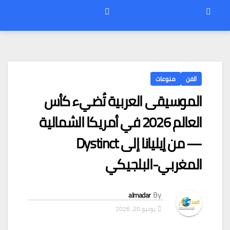
الفن
منوعات
الموسيقى العربية تُضيء كأس
العالم 2026 في أمريكا الشمالية
— من إيليانا إلى Dystinct
المغربي-البلجيكي
almadar
By
يونيو 20, 2026