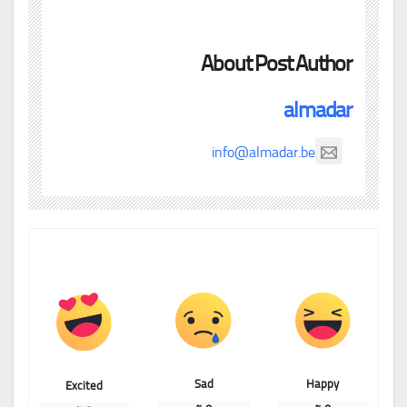
About Post Author
almadar
info@almadar.be
Sad
Happy
Excited