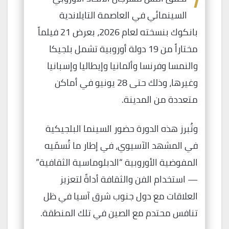
ا
السينمائي في العاصمة التايلاندية
بانكوك بنسخته لعام 2026، بعرض 21 فيلماً
مختاراً من 19 دولة أوروبية تشمل بلجيكا
والنمسا وفرنسا وألمانيا وإيطاليا وإسبانيا
وغيرها، وذلك حتى 28 يونيو في أماكن
متعددة من المدينة.
وتُبرز هذه الدورة حضور السينما البلجيكية
في المشهد الآسيوي، في إطار ما تُسمّيه
المفوضية الأوروبية “الدبلوماسية الثقافية”
— استخدام الفن والثقافة أداةً لتعزيز
العلاقات مع دول جنوب شرق آسيا في ظل
تنافس محتدم مع الصين في تلك المنطقة.