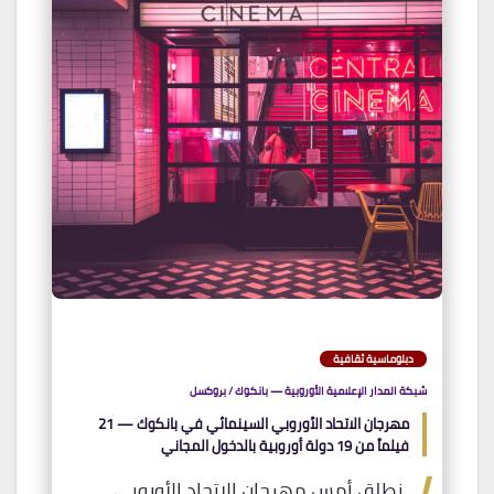
دبلوماسية ثقافية
شبكة المدار الإعلامية الأوروبية — بانكوك / بروكسل
مهرجان الاتحاد الأوروبي السينمائي في بانكوك — 21
فيلماً من 19 دولة أوروبية بالدخول المجاني
نطلق أمس مهرجان الاتحاد الأوروبي