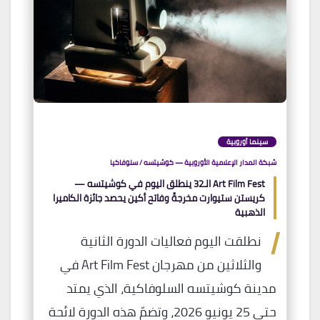
سينما أوروبية
شبكة المدار الإعلامية الأوروبية — كوشيتسه / سلوفاكيا
Art Film Fest الـ32 ينطلق اليوم في كوشيتسه —
كريستن ستيوارت مخرجةً وفاتح أكين يحصد جائزة الكاميرا
الذهبية
ا
نطلقت اليوم فعاليات الدورة الثانية
والثلاثين من مهرجان Art Film Fest في
مدينة كوشيتسه السلوفاكية، الذي يمتد
حتى 25 يونيو 2026، وتضمّ هذه الدورة لائحة