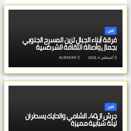
الفن
فرقة أبناء الجبال تزين المسرح الجنوبي
بجمال وأصالة الثقافة الشركسية
أغسطس 4, 2026
ALMADAR
الفن
جرش ال40.. الشامي والحايك يسطران
ليلة شبابية مميزة