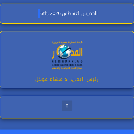
Ski
t
الخميس. أغسطس 6th, 2026
conten
رئيس التحرير .د هشام عوكل