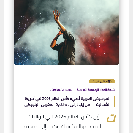
موسيقى عربية
شبكة المدار الإعلامية الأوروبية — نيويورك / مراكش
الموسيقى العربية تُضيء كأس العالم 2026 في أمريكا
الشمالية — من إيليانا إلى Dystinct المغربي-البلجيكي
ت
حوّل كأس العالم 2026 في الولايات
المتحدة والمكسيك وكندا إلى منصة