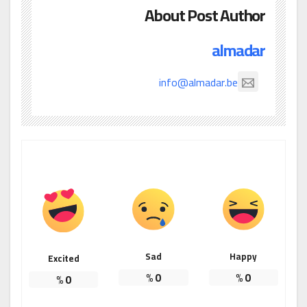
About Post Author
almadar
info@almadar.be
Sad
Happy
Excited
%
0
%
0
%
0