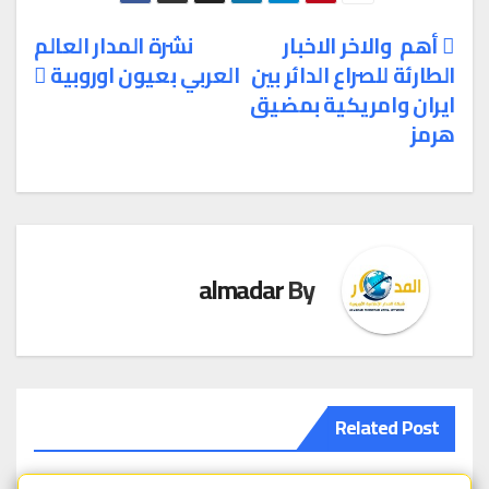
أهم والاخر الاخبار
نشرة المدار العالم
الطارئة للصراع الدائر بين
العربي بعيون اوروبية
تصفّح
ايران وامريكية بمضيق
المقالات
هرمز
almadar
By
Related Post