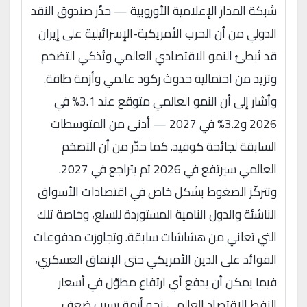
شبكة المدار الإعلامية الأوروبية — حذّر صندوق النقد
الدولي من أن الحرب الأمريكية-الإسرائيلية على إيران
قد تُبطئ النمو الاقتصادي العالمي وتُذكي التضخم
وتزيد من احتمالية حدوث ركود عالمي وأزمة طاقة.
وأشار إلى أن النمو العالمي متوقع عند 3.1% في
2026 و3.2% في 2027 — أدنى من المتوسطات
السابقة لجائحة كوفيد. كما حذّر من أن التضخم
العالمي سيرتفع في 2026 ثم يتراجع في 2027.
وتتركّز الضغوط بشكل خاص في اقتصادات الأسواق
الناشئة والدول النامية المستوردة للسلع، وخاصة تلك
التي تعاني من هشاشات سابقة. وتجاوزت مدفوعات
الفوائد على الدين الأمريكي حتى الإنفاق العسكري،
فيما يمكن أن يدفع أي ارتفاع مطوّل في أسعار
النفط الاقتصاد العالمي نحو أزمة بسبب ضعف