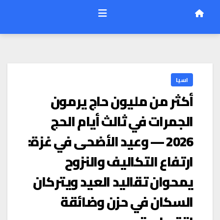
اسيا
أكثر من مليون حاج يرمون
الجمرات في ثالث أيام الحج
2026 — وعيد الأضحى في غزة:
ارتفاع التكاليف والنزوح
يمحوان تقاليد العيد ويتركان
السكان في حزن وضائقة