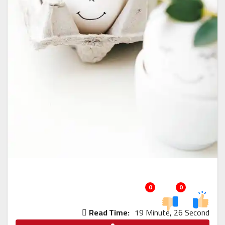
0
0
Read Time:
19 Minute, 26 Second