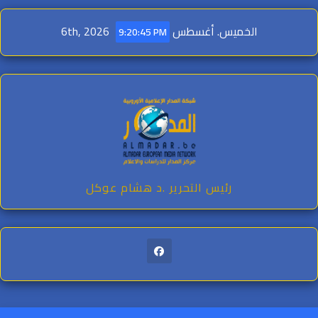
Ski
t
الخميس. أغسطس 6th, 2026
9:20:47 PM
conten
رئيس التحرير .د هشام عوكل