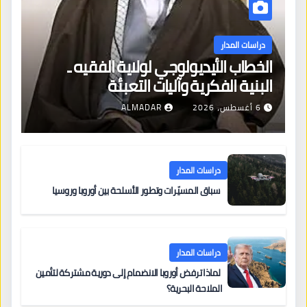
دراسات المدار
الخطاب الأيديولوجي لولاية الفقيه ـ
البنية الفكرية وآليات التعبئة
6 أغسطس، 2026
ALMADAR
دراسات المدار
سباق المسيّرات وتطور الأسلحة بين أوروبا وروسيا
دراسات المدار
لماذا ترفض أوروبا الانضمام إلى دورية مشتركة لتأمين
الملاحة البحرية؟