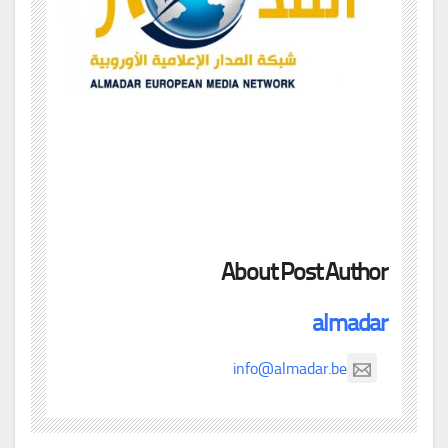
About Post Author
almadar
info@almadar.be