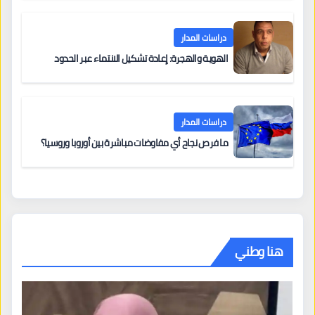
دراسات المدار
الهوية والهجرة: إعادة تشكيل الانتماء عبر الحدود
دراسات المدار
ما فرص نجاح أي مفاوضات مباشرة بين أوروبا وروسيا؟
هنا وطني