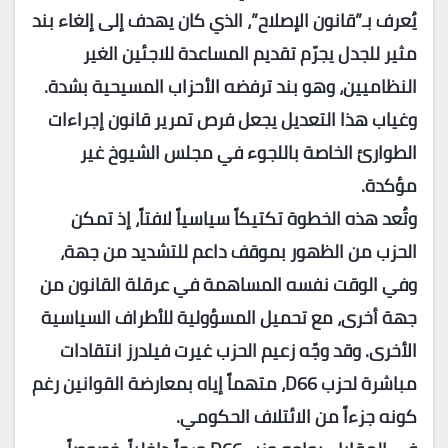
يُعرف بـ”قانون الإصلاح”، الذي كان يهدف إلى إلغاء بند
مثير للجدل يجرّم تقديم المساعدة للاجئين الغير
النظاميين، وهو بند ترفضه الأحزاب المسيحية بشدة.
وغياب هذا التعديل يجعل فرص تمرير قانون إجراءات
الطوارئ الخاصة باللجوء في مجلس الشيوخ غير
مؤكدة.
وتُعد هذه الخطوة تكتيكاً سياسياً لافتاً، إذ تمكن
الحزب من الظهور بموقف داعم للتشديد من جهة،
وفي الوقت نفسه المساهمة في عرقلة القانون من
جهة أخرى، مع تحميل المسؤولية للأطراف السياسية
الأخرى. وقد وجّه زعيم الحزب غيرت فيلدرز انتقادات
مباشرة لحزب
D66
، متهماً إياه بمعارضة القوانين رغم
كونه جزءاً من الائتلاف الحكومي.