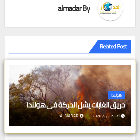
almadar
By
Related Post
هولندا
حريق الغابات يشل الحركة في هولندا
أغسطس 5, 2026
ALMADAR