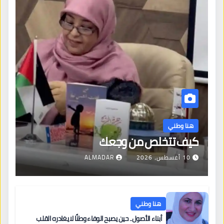
هنا وطني
كيف تتخلص من وجعك
10 أغسطس، 2026
ALMADAR
هنا وطني
أبناء الأصول.. حين يصبح الوفاء وطنًا لا يغادره القلب