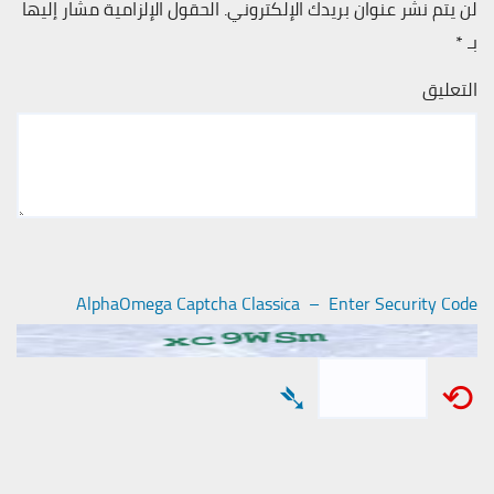
لن يتم نشر عنوان بريدك الإلكتروني.
الحقول الإلزامية مشار إليها
بـ
*
التعليق
AlphaOmega Captcha Classica – Enter Security Code
➴
⟲