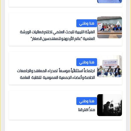
هنا وطني
الهيئة الليبية للبحث العلمي تختتم فعاليات الورشة
العلمية “عالم الأردوينو للمهندسين الصغار”
هنا وطني
اجتماعاً استثنائياً موسعاً لمدراء المعاهد والجامعات
الخاصة وأعضاء الجمعية العمومية للنقابة العامة
لمؤسسات التعليم والتدريب الخاص في ليبيا
هنا وطني
منذُ افترقنا