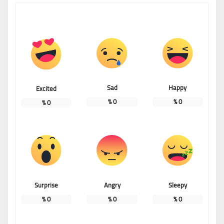
Sad
Happy
Excited
%
0
%
0
%
0
Surprise
Angry
Sleepy
%
0
%
0
%
0