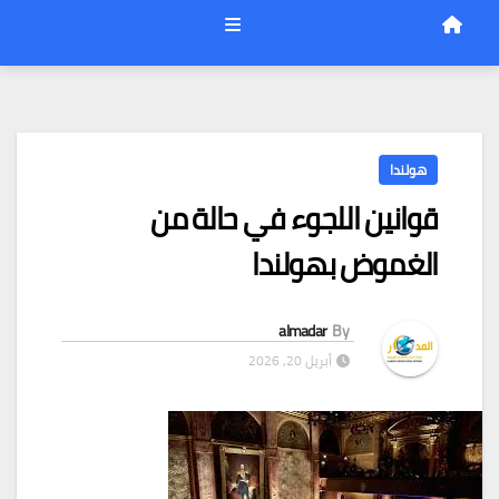
هولندا
قوانين اللجوء في حالة من
الغموض بهولندا
almadar
By
أبريل 20, 2026