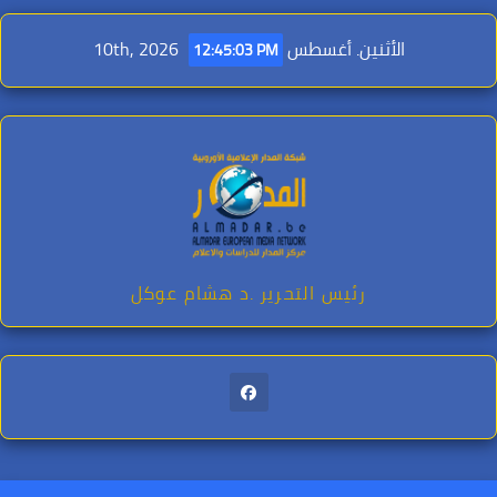
Ski
t
الأثنين. أغسطس 10th, 2026
12:45:05 PM
conten
رئيس التحرير .د هشام عوكل