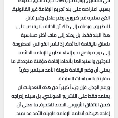
في المقابل، يواجه حزب
D66
حرجاً داخلياً، خصوصاً
بسبب اعتراضه على بند تجريم الإقامة غير القانونية،
الذي يعتبره غير ضروري وغير عادل وغير قابل
للتطبيق. ويضاف إلى ذلك أن الخلاف لا يقتصر على
هذا البند فقط، بل يمتد إلى ملف أكثر حساسية
يتعلق بالإقامة الدائمة، إذ تشير القوانين المطروحة
إلى توجه واضح نحو إلغاء تصاريح الإقامة الدائمة
للاجئين واستبدالها بأنماط إقامة مؤقتة متجددة، ما
يعني أن وضع الإقامة طويلة الأمد سيتغير جذرياً
مقارنة بالسياسات السابقة.
ورغم الجدل، فإن جزءاً كبيراً من هذه التعديلات لن
يعتمد فقط على التشريع الهولندي، بل سيتم إدراجه
ضمن الاتفاق الأوروبي الجديد للهجرة، ما يعني أن
إعادة هيكلة أنظمة الإقامة طويلة الأمد قد تمتد