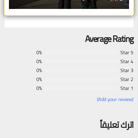
Average Rating
0%
5 Star
0%
4 Star
0%
3 Star
0%
2 Star
0%
1 Star
(Add your review)
اترك تعليقاً