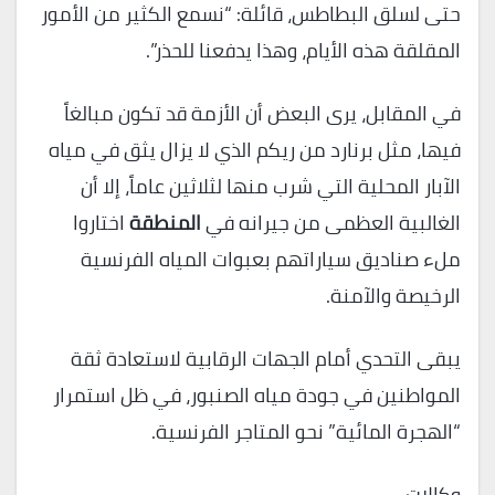
حتى لسلق البطاطس، قائلة: “نسمع الكثير من الأمور
المقلقة هذه الأيام، وهذا يدفعنا للحذر”.
في المقابل، يرى البعض أن الأزمة قد تكون مبالغاً
فيها، مثل برنارد من ريكم الذي لا يزال يثق في مياه
الآبار المحلية التي شرب منها لثلاثين عاماً، إلا أن
الغالبية العظمى من جيرانه في
المنطقة
اختاروا
ملء صناديق سياراتهم بعبوات المياه الفرنسية
الرخيصة والآمنة.
يبقى التحدي أمام الجهات الرقابية لاستعادة ثقة
المواطنين في جودة مياه الصنبور، في ظل استمرار
“الهجرة المائية” نحو المتاجر الفرنسية.
وكالات