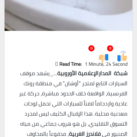
0
0
Read Time:
1 Minute, 24 Second
شبكة المدارالإعلامية الأوروبية
…_يشهد موقف
السيارات التابع لمتجر “أوشان” في منطقة رونك
الفرنسية، الواقعة خلف الحدود مباشرة، حركة غير
عادية وازدحاماً لافتاً للسيارات التي تحمل لوحات
معدنية محلية. هذا الإقبال الكثيف ليس لمجرد
التسوق التقليدي، بل هو هروب جماعي من مياه
الصنبور في
فلاندرز الغربية
، مدفوعاً بالمخاوف