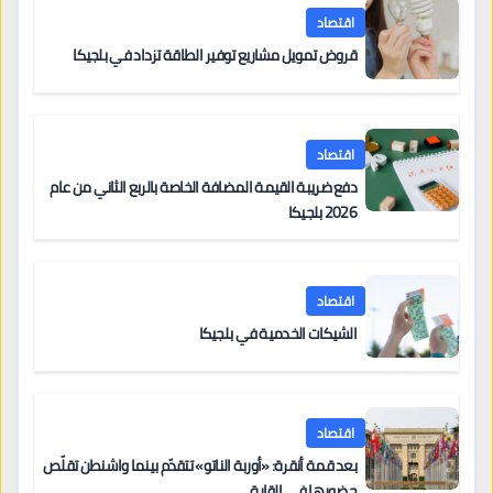
اقتصاد
قروض تمويل مشاريع توفير الطاقة تزداد في بلجيكا
اقتصاد
دفع ضريبة القيمة المضافة الخاصة بالربع الثاني من عام
2026 بلجيكا
اقتصاد
الشيكات الخدمية في بلجيكا
اقتصاد
بعد قمة أنقرة: «أوربة الناتو» تتقدّم بينما واشنطن تقلّص
حضورها في القارة