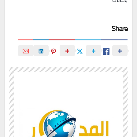
Share