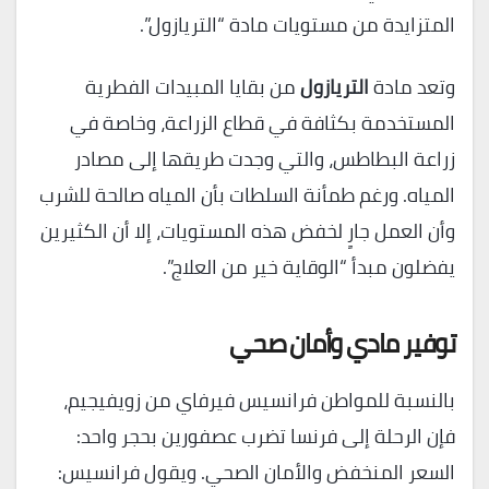
المتزايدة من مستويات مادة “التريازول”.
وتعد مادة
التريازول
من بقايا المبيدات الفطرية
المستخدمة بكثافة في قطاع الزراعة، وخاصة في
زراعة البطاطس، والتي وجدت طريقها إلى مصادر
المياه. ورغم طمأنة السلطات بأن المياه صالحة للشرب
وأن العمل جارٍ لخفض هذه المستويات، إلا أن الكثيرين
يفضلون مبدأ “الوقاية خير من العلاج”.
توفير مادي وأمان صحي
بالنسبة للمواطن فرانسيس فيرفاي من زويفيجيم،
فإن الرحلة إلى فرنسا تضرب عصفورين بحجر واحد:
السعر المنخفض والأمان الصحي. ويقول فرانسيس: