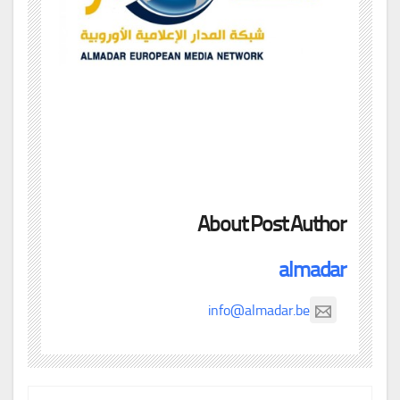
About Post Author
almadar
info@almadar.be