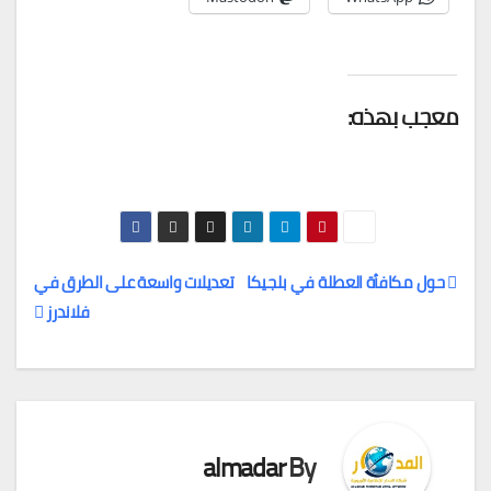
معجب بهذه:
حول مكافأة العطلة في بلجيكا
تعديلات واسعة على الطرق في
فلاندرز
تصفّح
المقالات
almadar
By