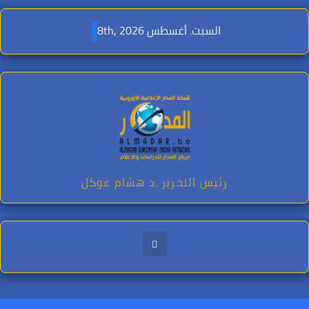
Ski
t
السبت. أغسطس 8th, 2026
conten
رئيس التحرير .د هشام عوكل