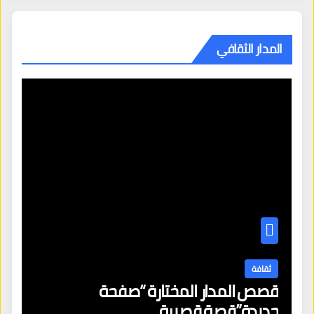
المدار الثقافي
ثقافة
قصص المدار المختارة “صفحة
جديدة”قصة قصيرة