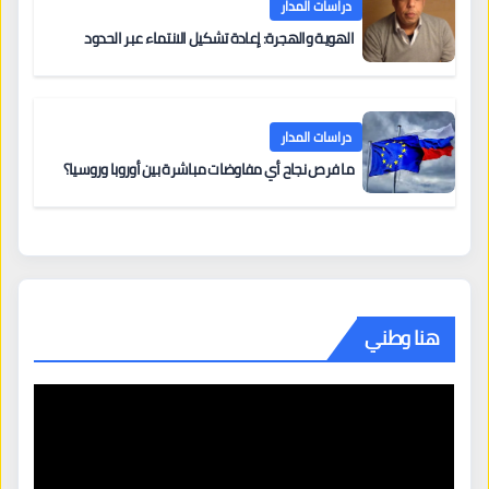
دراسات المدار
الهوية والهجرة: إعادة تشكيل الانتماء عبر الحدود
دراسات المدار
ما فرص نجاح أي مفاوضات مباشرة بين أوروبا وروسيا؟
هنا وطني