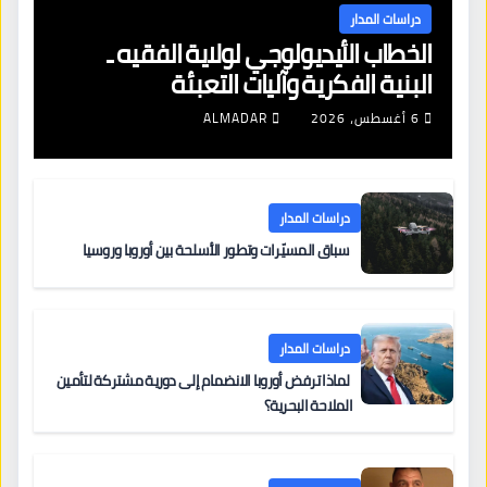
دراسات المدار
الخطاب الأيديولوجي لولاية الفقيه ـ
البنية الفكرية وآليات التعبئة
6 أغسطس، 2026
ALMADAR
دراسات المدار
سباق المسيّرات وتطور الأسلحة بين أوروبا وروسيا
دراسات المدار
لماذا ترفض أوروبا الانضمام إلى دورية مشتركة لتأمين
الملاحة البحرية؟