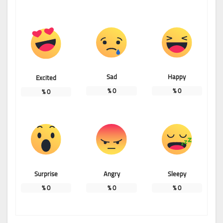
Sad
Happy
Excited
%
0
%
0
%
0
Surprise
Angry
Sleepy
%
0
%
0
%
0