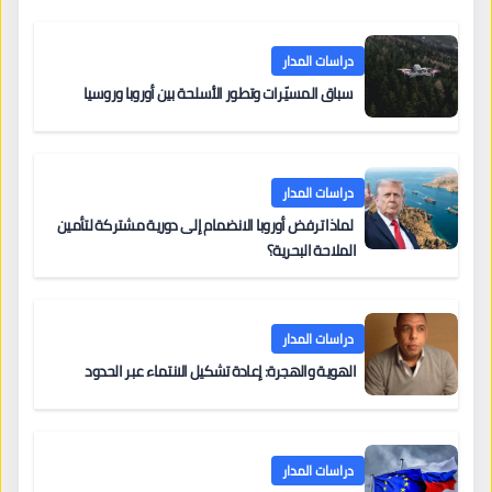
دراسات المدار
سباق المسيّرات وتطور الأسلحة بين أوروبا وروسيا
دراسات المدار
لماذا ترفض أوروبا الانضمام إلى دورية مشتركة لتأمين
الملاحة البحرية؟
دراسات المدار
الهوية والهجرة: إعادة تشكيل الانتماء عبر الحدود
دراسات المدار