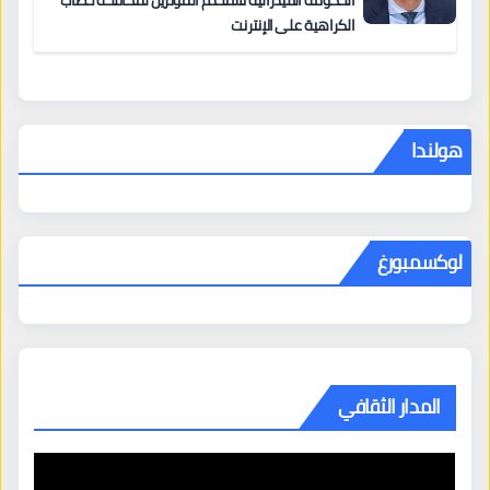
الحكومة الفيدرالية تستخدم المؤثرين لمكافحة خطاب
الكراهية على الإنترنت
هولندا
لوكسمبورغ
المدار الثقافي