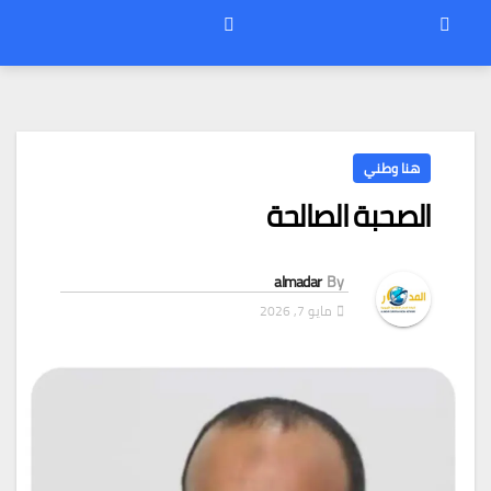
هنا وطني
الصحبة الصالحة
almadar
By
مايو 7, 2026