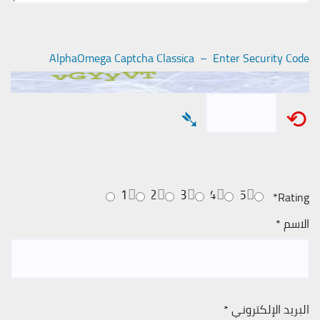
AlphaOmega Captcha Classica – Enter Security Code
➴
⟲
1
2
3
4
5
*
Rating
الاسم
*
البريد الإلكتروني
*