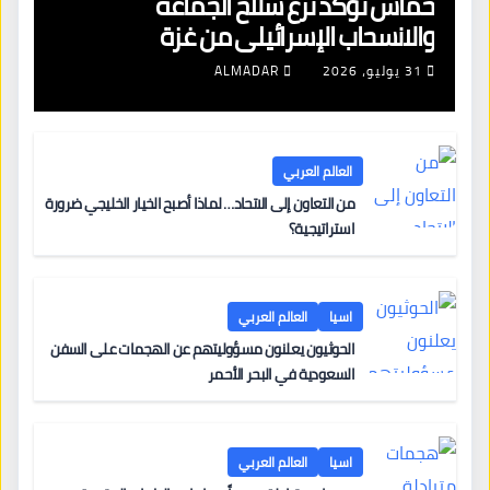
حماس تؤكد نزع سلاح الجماعة
والانسحاب الإسرائيلي من غزة
31 يوليو، 2026
ALMADAR
العالم العربي
من التعاون إلى الاتحاد… لماذا أصبح الخيار الخليجي ضرورة
استراتيجية؟
اسيا
العالم العربي
الحوثيون يعلنون مسؤوليتهم عن الهجمات على السفن
السعودية في البحر الأحمر
اسيا
العالم العربي