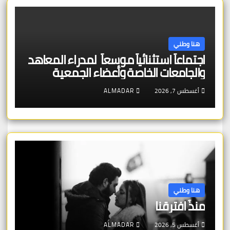
هنا وطني
اجتماعاً استثنائياً موسعاً لمدراء المعاهد
والجامعات الخاصة وأعضاء الجمعية
العمومية للنقابة العامة لمؤسسات
أغسطس 7, 2026
ALMADAR
التعليم والتدريب الخاص في ليبيا
هنا وطني
منذُ افترقنا
أغسطس 5, 2026
ALMADAR