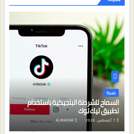
بلجيكا
السماح للشرطة البلجيكية باستخدام
تطبيق تيك توك
7 أغسطس، 2026
ALMADAR