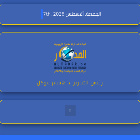
Ski
t
الجمعة. أغسطس 7th, 2026
conten
رئيس التحرير .د هشام عوكل