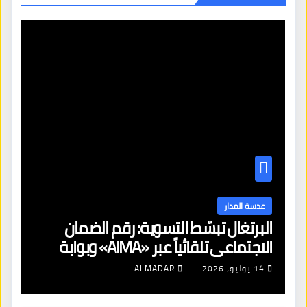
عدسة المدار
البرتغال تبسّط التسوية: رقم الضمان
الاجتماعي تلقائياً عبر «AIMA» وبوابة
جديدة لتجديد الإقامات
14 يوليو، 2026
ALMADAR