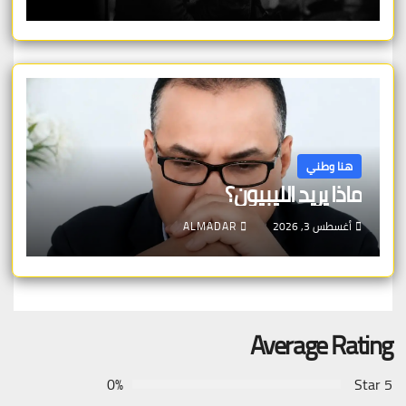
هنا وطني
ماذا يريد الليبيون؟
أغسطس 3, 2026
ALMADAR
Average Rating
0%
5 Star