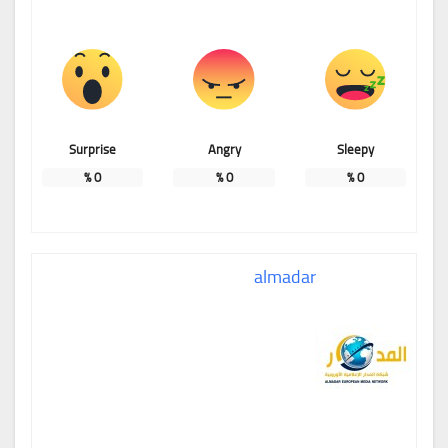
Surprise
Angry
Sleepy
%
0
%
0
%
0
almadar