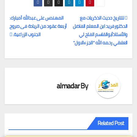
للتاريخ حديث الذكريات مع
المهندس على عبدالله أمبارك:
الدكتورفريد ابن المعلم الفاضل
أربعة عقود من الريادة فى صروح
تصفّح
والأستاذأبوالقاسم الفتح لي
الجنوب الزراعية.
المقالات
العلاقي رحمه الله “الجزءالاول”
almadar
By
Related Post