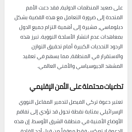
على صعيد المنظمات الدولية، فقد دعت الأمم
المتحدة إلى ضرورة التعامل مع هذه القضية بشكل
دبلوماسي، مشيرة إلى أهمية التزام جميع الدول
بمعاهدات عدم انتشار الأسلحة النووية. تبرز هذه
الردود التحديات الكبيرة أمام تحقيق التوازن
والاستقرار في المنطقة، مما يسهم في تعقيد
المشهد الجيوسياسي والأمني العالمي.
تداعيات محتملة على الأمن الإقليمي
تعتبر دعوة تركي الفيصل لتدمير المفاعل النووي
الإسرائيلي بمثابة نقطة تحول قد تؤدي إلى تفاقم
الأوضاع الأمنية في منطقة الشرق الأوسط. إن هذه
الدعوة لا تعكس فقط موقفاً من قبل أحد القادة