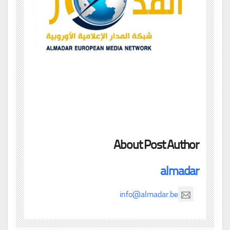
About Post Author
almadar
info@almadar.be