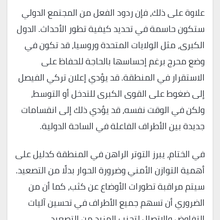
علاوة على ذلك، فإن ردود الفعل من المجتمع الدولي
ستكون حاسمة في تحديد كيفية تطور الأحداث. الدول
الكبرى، مثل الولايات المتحدة وروسيا، قد تكون في
وضع محرج برغم إحساسها بالحاجة للحفاظ على
الاستقرار في المنطقة. قد يؤدي إعلان تركي الفيصل
إلى ضغوط على القوى الكبرى للتدخل أو التوسط،
ولكن في الوقت نفسه، قد يؤدي ذلك إلى انقسامات
جديدة بين الأطراف الفاعلة في الساحة الدولية.
في الختام، يبرز التوتر الراهن في المنطقة كدليل على
أهمية التوازن الأمني وضرورة الحوار بدلًا من التصعيد.
سيتم مراقبة تطورات الأوضاع عن كثب، كما أن من
الضروري أن تسهم جميع الأطراف في تحسين آليات
التفاوض والاتصال لتجنب المزيد من التصعيد