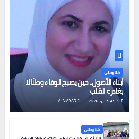
هنا وطني
أبناء الأصول.. حين يصبح الوفاء وطنًا لا
يغادره القلب
9 أغسطس، 2026
ALMADAR
هنا وطني
الهيئة الليبية للبحث العلمي تختتم فعاليات الورشة