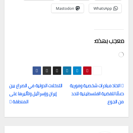
Mastodon
WhatsApp
معجب بهذه:
جاري
التحميل…
اتخاذ مبادرات شخصية وفورية
التدخلات الدولية في الصراع بين
دعمًا للقضية الفلسطينية للحد
إيران وإسرائيل وتأثيرها على
تصفّح
من الجوع
المنطقة
المقالات