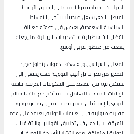
الصراعات السياسية والأمنية في الشرق الأوسط.
الفيصل، الذي يشغل منصباً بارزاً في الأوساط
السياسية السعودية، يعكس في دعوته معاناة
القضايا الفلسطينية والتهديدات الإيرانية، ما يجعله
يتحدث من منظور عربي أوسع.
المعنى السياسي وراء هذه الدعوات يتجاوز مجرد
التحذير من قدرات تل أبيب النووية؛ فهو يسعى إلى
تشكيل نوع من الضغط على الحكومات الغربية، خاصة
الولايات المتحدة، للتعامل بجدية أكبر مع ملف السلاح
النووي الإسرائيلي. تشير تصريحاته إلى ضرورة وجود
مقاربة متوازنة في العلاقات الدولية، تعتمد على عدم
التفرقة بين الدول في تطبيق القوانين والاتفاقيات
الدولية المتعلقة بعدم انتشار الأسلحة النووية. إن