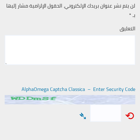
لن يتم نشر عنوان بريدك الإلكتروني.
الحقول الإلزامية مشار إليها
بـ
*
التعليق
AlphaOmega Captcha Classica – Enter Security Code
➴
⟲