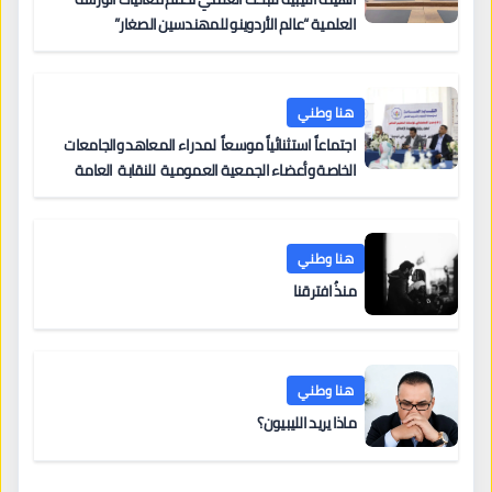
العلمية “عالم الأردوينو للمهندسين الصغار”
هنا وطني
اجتماعاً استثنائياً موسعاً لمدراء المعاهد والجامعات
الخاصة وأعضاء الجمعية العمومية للنقابة العامة
لمؤسسات التعليم والتدريب الخاص في ليبيا
هنا وطني
منذُ افترقنا
هنا وطني
ماذا يريد الليبيون؟