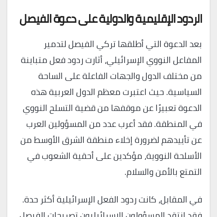
الردود الإقليمية والدولية على دعوة الفيصل
بعد الدعوة التي أطلقها تركي الفيصل لتدمير
المفاعل النووي الإسرائيلي، أثارت ردود فعل متباينة
من مختلف الدول والجهات الفاعلة على الساحة
السياسية. حيث اعتبرت معظم الدول العربية هذه
الدعوة تعبيرًا عن موقفها من قضية التسلح النووي
في المنطقة. فقد أعرب عدد من المسؤولين العرب
عن تأييدهم لضرورة إخلاء منطقة الشرق الأوسط من
الأسلحة النووية، مؤكدين على أحقية الشعوب في
التمتع بالأمن والسلام.
في المقابل، كانت ردود الفعل الإسرائيلية أكثر حدة.
فقد انتقد المسؤولون الإسرائيليون تصريحات الفيصل