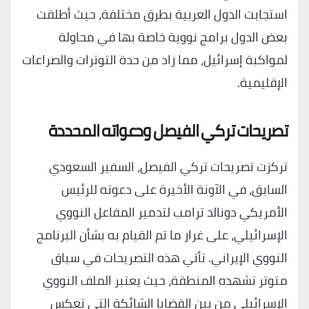
استجابت الدول العربية بطرق مختلفة، حيث أطلقت
بعض الدول برامج نووية خاصة بها في محاولة
لمواكبة إسرائيل، مما زاد من حدة التوترات والصراعات
الإقليمية.
تصريحات تركي الفيصل ودعواته المحددة
تركزت تصريحات تركي الفيصل، السفير السعودي
السابق، في الآونة الأخيرة على دعوته للرئيس
الأمريكي دونالد ترامب لتدمير المفاعل النووي
الإسرائيلي، على غرار ما تم القيام به بشأن البرنامج
النووي الإيراني. تأتي هذه التصريحات في سياق
متوتر تشهده المنطقة، حيث يعتبر الملف النووي
الإسرائيلي من بين القضايا الشائكة التي تعكس