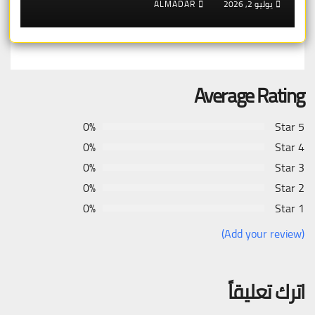
يوليو 2, 2026
ALMADAR
سلوفاكيا، بلغاريا) — وبلجيكا في
المنتصف
Average Rating
0%
5 Star
0%
4 Star
0%
3 Star
0%
2 Star
0%
1 Star
(Add your review)
اترك تعليقاً