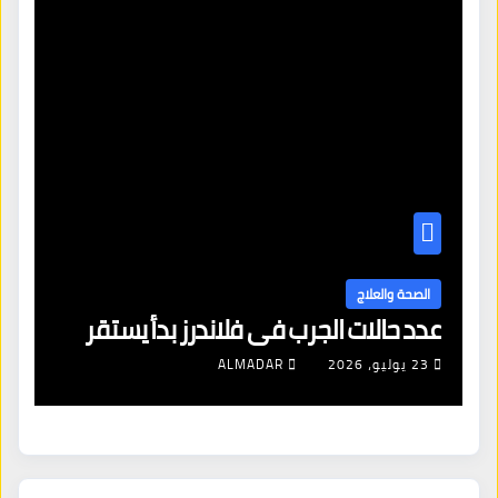
ا
ال
الصحة والعلاج
عدد حالات الجرب في فلاندرز بدأ يستقر
مع
23 يوليو، 2026
ALMADAR