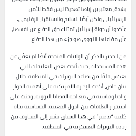
بشدة، معتبرين إياها تهديدًا ليس فقط للأمن
الإسرائيلي ولكن أيضًا للسلام والاستقرار الإقليمي.
وأكدوا أن دولة إسرائيل تمتلك حق الدفاع عن نفسها،
وأن مفاعلها النووي هو جزء من هذا الدفاع.
من الجدير بالذكر أن الولايات المتحدة أيضًا لم تغفُل عن
هذه المستجدات، حيث أبدت بعض التعليقات التي
تعكس قلقًا من تصاعد التوترات في المنطقة. خلال
بيان خاص، أكدت الإدارة الأمريكية على أهمية الحوار
والدبلوماسية في معالجة القضايا النووية، وحثت على
استقرار العلاقات بين الدول المعنية. الحساسية تجاه
كلمة “تدمير” في هذا السياق تشير إلى المخاوف من
زيادة التوترات العسكرية في المنطقة.