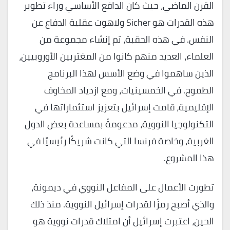
القرن الماضي، حيث كان الدافع الأساسي وراء تطوير
هذه القدرات هو Sicher ولاهوت عقلية الدفاع عن
النفس. في هذه الحقبة، تم إنشاء مجموعة من
العلماء، العديد منهم كانوا من المغتربين الأوروبيين،
الذين ساهموا في وضع الأسس لهذا البرنامج
الطموح. في الخمسينيات، ومع ازدياد المخاوف
الإقليمية، قامت إسرائيل بتعزيز استثماراتها في
التكنولوجيا النووية، مدعومةً بمساعدة بعض الدول
الغربية، وخاصة فرنسا التي كانت شريكًا رئيسيًا في
هذا المشروع.
تطورت الأعمال على المفاعل النووي في ديمونة،
والذي أصبح رمزًا لقدرات إسرائيل النووية. منذ ذلك
الحين، اعتبرت إسرائيل أن امتلاك قدرات نووية هو