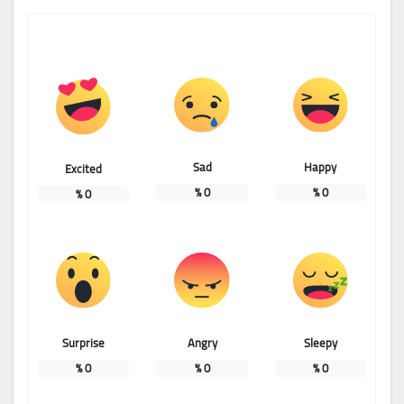
Sad
Happy
Excited
%
0
%
0
%
0
Surprise
Angry
Sleepy
%
0
%
0
%
0