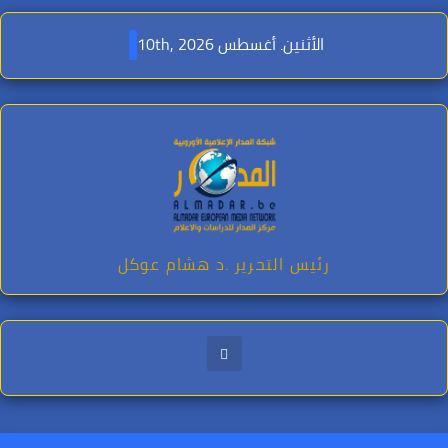
Ski
t
الأثنين. أغسطس 10th, 2026
conten
رئيس التحرير .د هشام عوكل