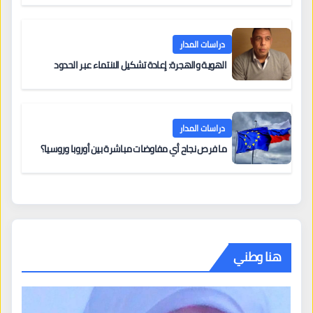
دراسات المدار
الهوية والهجرة: إعادة تشكيل الانتماء عبر الحدود
دراسات المدار
ما فرص نجاح أي مفاوضات مباشرة بين أوروبا وروسيا؟
هنا وطني