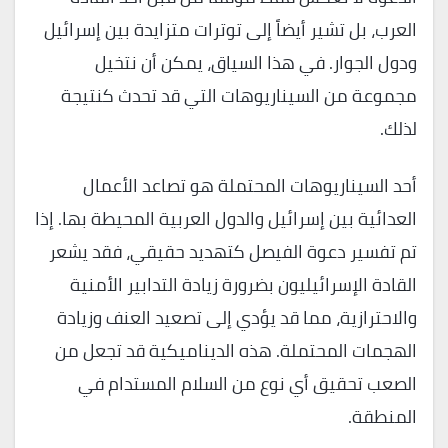
العرب، بل تشير أيضاً إلى توترات متزايدة بين إسرائيل
ودول الجوار. في هذا السياق، يمكن أن نتخيل
مجموعة من السيناريوهات التي قد تحدث كنتيجة
لذلك.
أحد السيناريوهات المحتملة هو تصاعد الأعمال
العدائية بين إسرائيل والدول العربية المحيطة بها. إذا
تم تفسير دعوة الفيصل كتهديد حقيقي، فقد يشعر
القادة الإسرائيليون بضرورة زيادة التدابير الأمنية
والاحترازية، مما قد يؤدي إلى تصعيد العنف وزيادة
الهجمات المحتملة. هذه الديناميكية قد تجعل من
الصعب تحقيق أي نوع من السلام المستدام في
المنطقة.