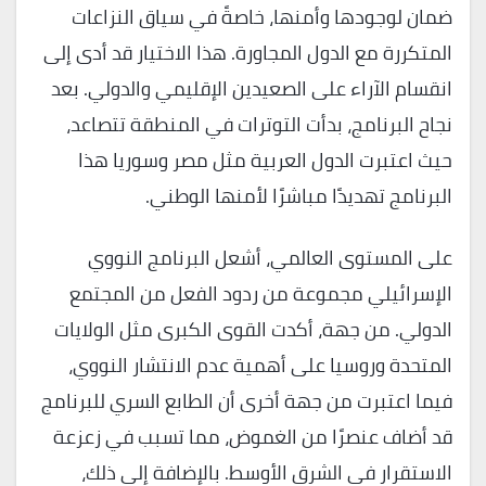
ضمان لوجودها وأمنها، خاصةً في سياق النزاعات
المتكررة مع الدول المجاورة. هذا الاختيار قد أدى إلى
انقسام الآراء على الصعيدين الإقليمي والدولي. بعد
نجاح البرنامج، بدأت التوترات في المنطقة تتصاعد،
حيث اعتبرت الدول العربية مثل مصر وسوريا هذا
البرنامج تهديدًا مباشرًا لأمنها الوطني.
على المستوى العالمي، أشعل البرنامج النووي
الإسرائيلي مجموعة من ردود الفعل من المجتمع
الدولي. من جهة، أكدت القوى الكبرى مثل الولايات
المتحدة وروسيا على أهمية عدم الانتشار النووي،
فيما اعتبرت من جهة أخرى أن الطابع السري للبرنامج
قد أضاف عنصرًا من الغموض، مما تسبب في زعزعة
الاستقرار في الشرق الأوسط. بالإضافة إلى ذلك،