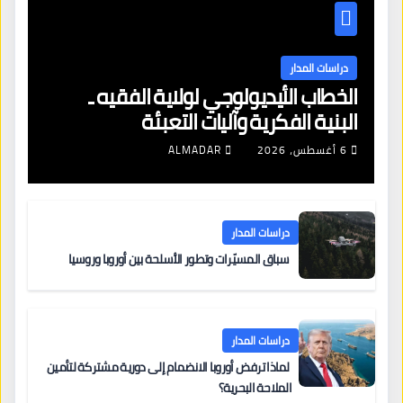
دراسات المدار
الخطاب الأيديولوجي لولاية الفقيه ـ
البنية الفكرية وآليات التعبئة
6 أغسطس، 2026
ALMADAR
دراسات المدار
سباق المسيّرات وتطور الأسلحة بين أوروبا وروسيا
دراسات المدار
لماذا ترفض أوروبا الانضمام إلى دورية مشتركة لتأمين
الملاحة البحرية؟