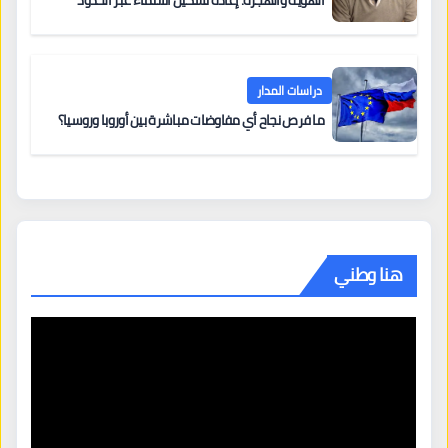
الهوية والهجرة: إعادة تشكيل الانتماء عبر الحدود
دراسات المدار
ما فرص نجاح أي مفاوضات مباشرة بين أوروبا وروسيا؟
هنا وطني