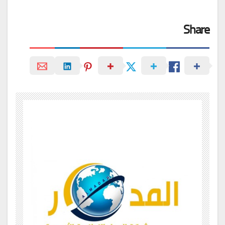
Share