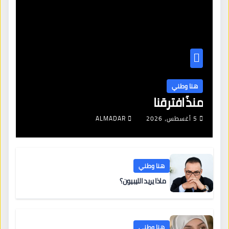
هنا وطني
منذُ افترقنا
5 أغسطس، 2026
ALMADAR
هنا وطني
ماذا يريد الليبيون؟
هنا وطني