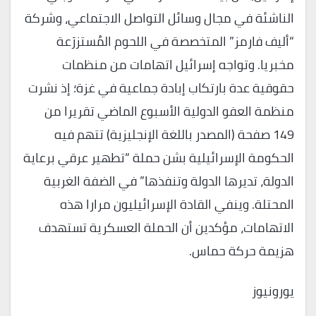
الناشئة في مجال وسائل التواصل الاجتماعي، وشركة
“أليف فارمز” المتخصصة في اللحوم المُستزرَعة
مخبريا. وتواجه إسرائيل اتهامات من منظمات
حقوقية عدة بارتكاب إبادة جماعية في غزة؛ إذ نشرت
منظمة العفو الدولية الأسبوع الماضي تقريرا من
149 صفحة (المصدر باللغة الإنجليزية) تتهم فيه
الحكومة الإسرائيلية بشن حملة “تطهير عرقي برعاية
الدولة، تديرها الدولة وتنفذها” في الضفة الغربية
المحتلة. وينفي القادة الإسرائيليون مرارا هذه
الاتهامات، مؤكدين أن الحملة العسكرية تستهدف
هزيمة حركة حماس.
يورونيوز