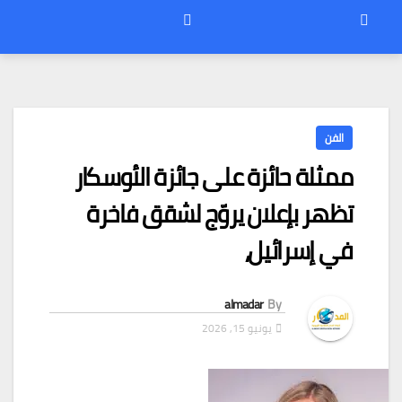
الفن
ممثلة حائزة على جائزة الأوسكار
تظهر بإعلان يروّج لشقق فاخرة
في إسرائيل،
almadar
By
يونيو 15, 2026