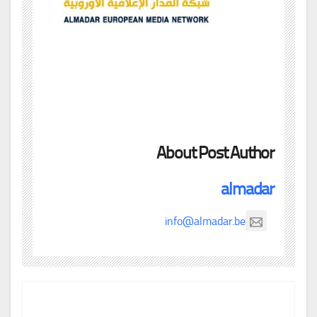
About Post Author
almadar
info@almadar.be