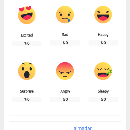
Sad
Happy
Excited
%
0
%
0
%
0
Surprise
Angry
Sleepy
%
0
%
0
%
0
almadar