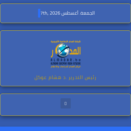
Ski
t
الجمعة. أغسطس 7th, 2026
conten
رئيس التحرير .د هشام عوكل