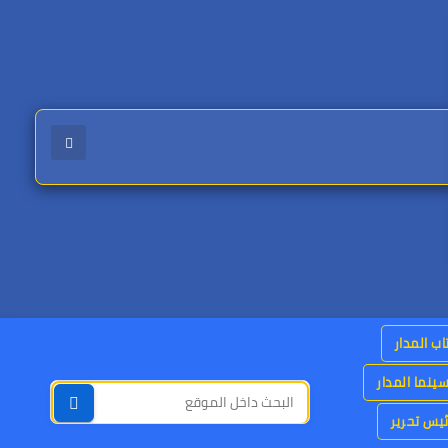
اب المدار
ينما المدار
يس تحرير