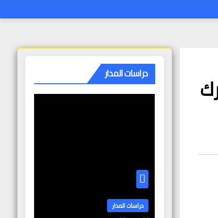
دراسات المدار
رك
دراسات المدار