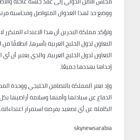
ووضع حد لهذا العدوان المتواصل ومحاسبة مرتك
وتؤكد مملكة البحرين أن هذا الاعتداء المتكرر
التعاون لدول الخليج العربية بأسرها، انطلاقًا م
التعاون لدول الخليج العربية، والذي يعتبر أن أي
إحداها يهددها جميعًا.
وإذ تعتز المملكة بالتضامن الخليجي ووحدة الم
الدفاع عن سيادتها وأمنها وسلامة أراضيها بكل م
الكاملة عن أي تصعيد يفرضه استمرار اعتداءاته.
skynewsarabia