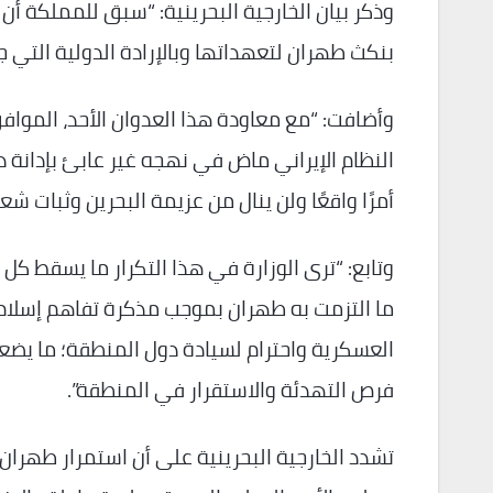
وذكر بيان الخارجية البحرينية: “سبق للمملكة أن 
بنكث طهران لتعهداتها وبالإرادة الدولية التي جسدها قر
النظام الإيراني ماض في نهجه غير عابئ بإدانة 
أمرًا واقعًا ولن ينال من عزيمة البحرين وثبات شعب
وتابع: “ترى الوزارة في هذا التكرار ما يسقط كل
العسكرية واحترام لسيادة دول المنطقة؛ ما يض
فرص التهدئة والاستقرار في المنطقة”.
تشدد الخارجية البحرينية على أن استمرار طهران 