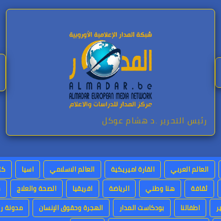
رئيس التحرير .د هشام عوكل
العالم العربي
القارة اميريكية
العالم الاسلامي
اسيا
كت
ثقافة
هنا وطني
الرياضة
افريقيا
الصحة والعلاج
س
ر
اطفالنا
بودكاست المدار
الهجرة وحقوق الإنسان
مدونة رئ