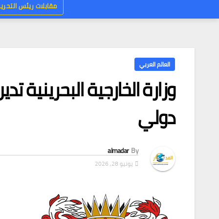
مقابلات ريئس التحرير
العالم العربي
وزارة الخارجية البحرينية تدي
دولي
almadar
By
يونيو 28, 2026