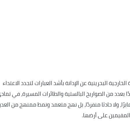
لخارجية البحرينية عن الإدانة بأشد العبارات لتجدد الاعتداء
ا بعدد من الصواريخ البالستية والطائرات المسيرة، في تماد
رًا، ولا حادثا منفردًا، بل نهج متعمد ونمط ممنهج من العدو
المقيمين على أرضها.