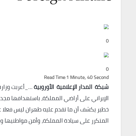
0
0
Read Time:
1 Minute, 40 Second
شبكة المدار الإعلامية الأوروبية
…_أعربت وزارة ا
الإيراني على أراضي المملكة، باستهدافها مجددً
خطير يكشف أن ما تقدم عليه طهران ليس فعلا عاب
المتكرر على سيادة المملكة، وأمن مواطنيها و