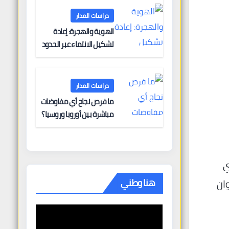
دراسات المدار
الهوية والهجرة: إعادة
تشكيل الانتماء عبر الحدود
دراسات المدار
ما فرص نجاح أي مفاوضات
مباشرة بين أوروبا وروسيا؟
ي
هنا وطني
ان