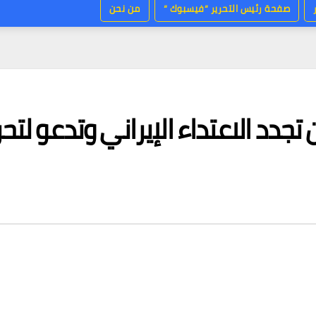
صفحة رئيس التحرير “فيسبوك “
من نحن
ن تجدد الاعتداء الإيراني وتدعو لتح