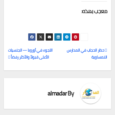
معجب بهذه:
حظر الحجاب في المدارس
اللجوء في أوروبا — الجنسيات
النمساوية
الأعلى قبولاً والأكثر رفضاً
تصفّح
المقالات
almadar
By