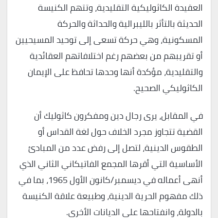
العقيدة الكاثوليكية التقليدية، وتتهم الكنيسة
الحديثة بالتأثر بالليبرالية والحداثة والحركة
المسكونية، وهي حركة تسعى إلى توحيد المسيحيين
أو تقريبهم من بعضهم رغم اختلافاتهم العقائدية
والتقليدية، مؤكدة أنها وحدها تحافظ على الإيمان
الكاثوليكي الصحيح.
في المقابل، يرى رجال دين ومفكرون كاثوليك أن
القضية تتجاوز مجرد الخلاف حول لغة القداس أو
الطقوس الدينية، لتصل إلى رفض عدد من المبادئ
الأساسية التي أقرها المجمع الفاتيكاني الثاني الذي
أنهى أعماله في ديسمبر/كانون الأول 1965، بما في
ذلك مفهوم الحرية الدينية، وطبيعة علاقة الكنيسة
بالدولة، وانفتاحها على الديانات الأخرى.