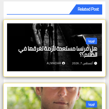
Related Post
اوروبا
هل فرنسا مستعدة لأزمة تغرقها في
الظلام؟؟
أغسطس 7, 2026
ALMADAR
اوروبا