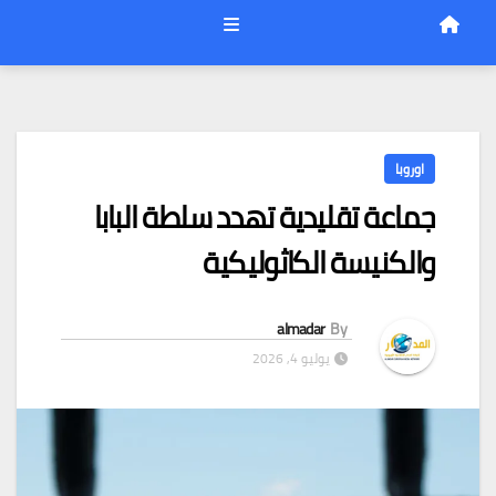
اوروبا
جماعة تقليدية تهدد سلطة البابا
والكنيسة الكاثوليكية
almadar
By
يوليو 4, 2026