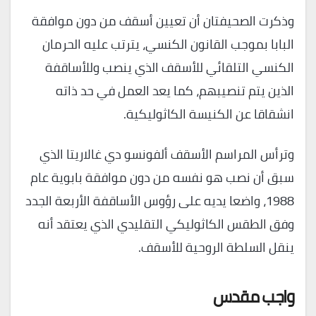
وذكرت الصحيفتان أن تعيين أسقف من دون موافقة
البابا بموجب القانون الكنسي، يترتب عليه الحرمان
الكنسي التلقائي للأسقف الذي ينصب وللأساقفة
الذين يتم تنصيبهم، كما يعد العمل في حد ذاته
انشقاقا عن الكنيسة الكاثوليكية.
وترأس المراسم الأسقف ألفونسو دي غالاريتا الذي
سبق أن نصب هو نفسه من دون موافقة بابوية عام
1988، واضعا يديه على رؤوس الأساقفة الأربعة الجدد
وفق الطقس الكاثوليكي التقليدي الذي يعتقد أنه
ينقل السلطة الروحية للأسقف.
واجب مقدس