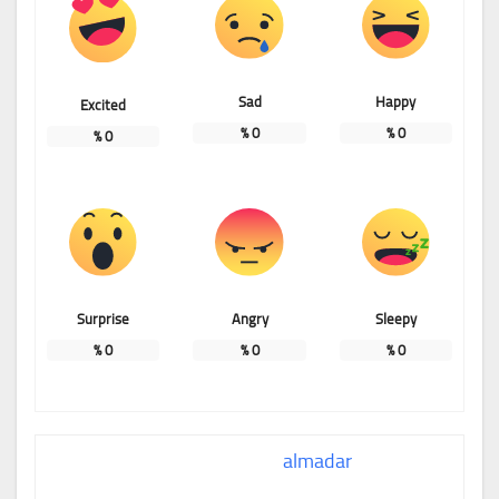
Sad
Happy
Excited
%
0
%
0
%
0
Surprise
Angry
Sleepy
%
0
%
0
%
0
almadar