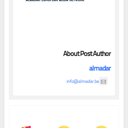
About Post Author
almadar
info@almadar.be