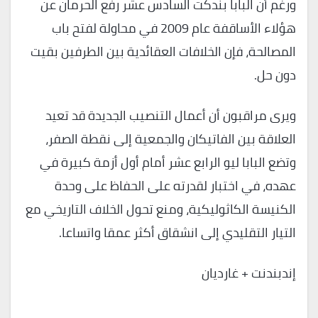
ورغم أن البابا بندكت السادس عشر رفع الحرمان عن
هؤلاء الأساقفة عام 2009 في محاولة لفتح باب
المصالحة، فإن الخلافات العقائدية بين الطرفين بقيت
دون حل.
ويرى مراقبون أن أعمال التنصيب الجديدة قد تعيد
العلاقة بين الفاتيكان والجمعية إلى نقطة الصفر،
وتضع البابا ليو الرابع عشر أمام أول أزمة كبيرة في
عهده، في اختبار لقدرته على الحفاظ على وحدة
الكنيسة الكاثوليكية، ومنع تحول الخلاف التاريخي مع
التيار التقليدي إلى انشقاق أكثر عمقا واتساعا.
إندبندنت + غارديان