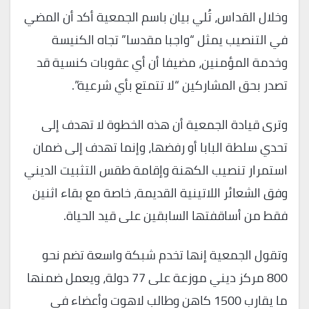
وخلال القداس، تُلي بيان باسم الجمعية أكد أن المضي
في التنصيب يمثل “واجبا مقدسا” تجاه الكنيسة
وخدمة المؤمنين، مضيفا أن أي عقوبات كنسية قد
تصدر بحق المشاركين “لا تتمتع بأي شرعية”.
وترى قيادة الجمعية أن هذه الخطوة لا تهدف إلى
تحدي سلطة البابا أو رفضها، وإنما تهدف إلى ضمان
استمرار تنصيب الكهنة وإقامة طقس التثبيت الديني
وفق الشعائر اللاتينية القديمة، خاصة مع بقاء اثنين
فقط من أساقفتها السابقين على قيد الحياة.
وتقول الجمعية إنها تخدم شبكة واسعة تضم نحو
800 مركز ديني موزعة على 77 دولة، ويعمل ضمنها
ما يقارب 1500 كاهن وطالب لاهوت وأعضاء في