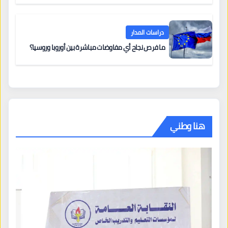
دراسات المدار
ما فرص نجاح أي مفاوضات مباشرة بين أوروبا وروسيا؟
هنا وطني