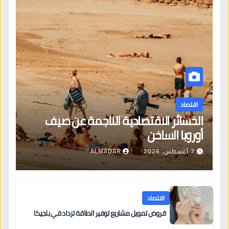
اقتصاد
الخسائر الاقتصادية الناجمة عن صيف
أوروبا الساخن
7 أغسطس، 2026
ALMADAR
اقتصاد
قروض تمويل مشاريع توفير الطاقة تزداد في بلجيكا