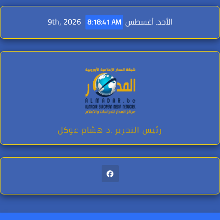
Ski
t
الأحد. أغسطس 9th, 2026
8:18:43 AM
conten
رئيس التحرير .د هشام عوكل