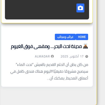
HOME
غرائب وعجائب
مدينة تحت البحر… ومقهى فوق الغيوم
ALMADAR
17 أكتوبر، 2025
من كان يظن أن الحلم القديم بالعيش “تحت الماء”
سيصبح مشروعًا حقيقيًا؟اليوم هناك فندق كامل في
أعماق المحيط، يمكنك أن…