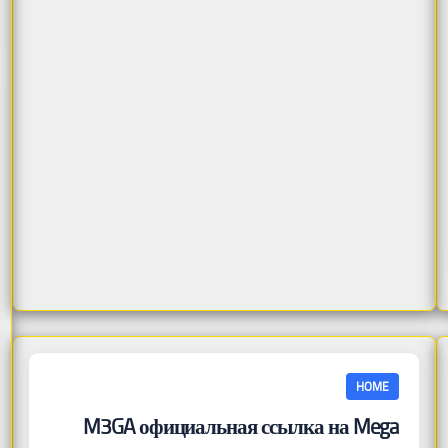
HOME
M3GA официальная ссылка на Mega