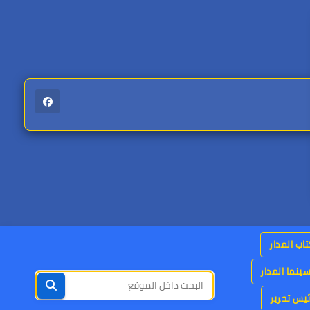
اب المدار
ينما المدار
يس تحرير