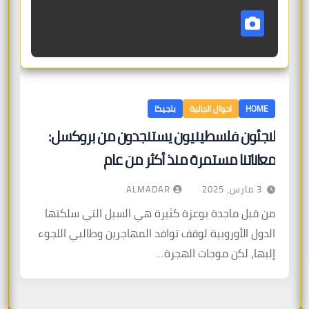
HOME
احوال الجالية
بلجيكا
لاجئون فلسطينيون يستنجدون من بروكسل:
معاناتنا مستمرة منذ أكثر من عام
ALMADAR
3 مارس، 2025
من قبل ماجدة بوعزة كثيرة هي السبل التي سلكتها
الدول الأوروبية لوقف توافد المهاجرين وطالبي اللجوء
إليها، لكن موجات الهجرة…