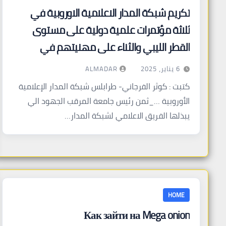
تكريم شبكة المدار الاعلامية الاوروبية في
ثلاثة مؤتمرات علمية دولية على مستوى
القطر الليبي والثناء على مهنيتهم في
التعاطي مع الموضوعات
ALMADAR
6 يناير، 2025
كتبت : كوثر الفرجاني- طرابلس شبكة المدار الإعلامية
الأوروبية …_ثمن رئيس جامعة المرقب الجهود الي
يبذلها الفريق الاعلامي لشبكة المدار…
HOME
Как зайти на Mega onion