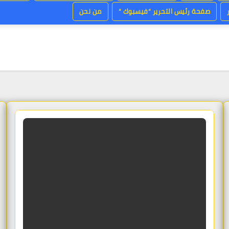
صفحة رئيس التحرير “فيسبوك “
من نحن