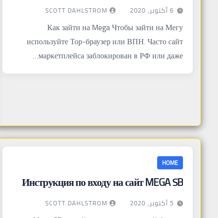
SCOTT DAHLSTROM
6 أكتوبر، 2020
Как зайти на Mega Чтобы зайти на Мегу
используйте Тор-браузер или ВПН. Часто сайт
маркетплейса заблокирован в РФ или даже…
HOME
Инструкция по входу на сайт MEGA SB
SCOTT DAHLSTROM
5 أكتوبر، 2020