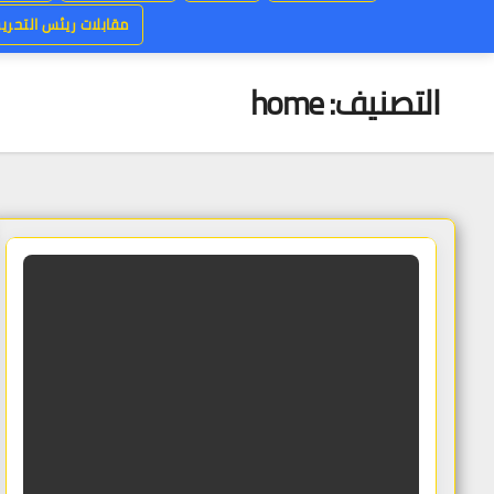
مقابلات ريئس التحرير
التصنيف:
home