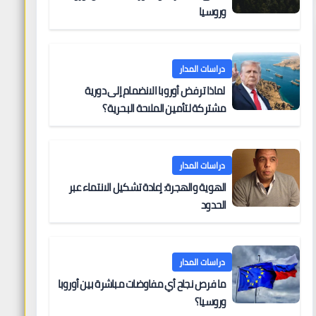
وروسيا
دراسات المدار
لماذا ترفض أوروبا الانضمام إلى دورية
مشتركة لتأمين الملاحة البحرية؟
دراسات المدار
الهوية والهجرة: إعادة تشكيل الانتماء عبر
الحدود
دراسات المدار
ما فرص نجاح أي مفاوضات مباشرة بين أوروبا
وروسيا؟