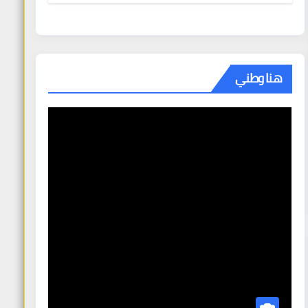
هنا وطني