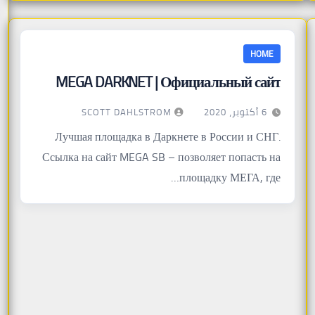
HOME
MEGA DARKNET | Официальный сайт
SCOTT DAHLSTROM
6 أكتوبر، 2020
Лучшая площадка в Даркнете в России и СНГ.
Ссылка на сайт MEGA SB – позволяет попасть на
площадку МЕГА, где…