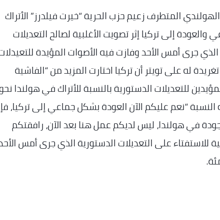
 الهولندي المتطرف زعيم حزب الحرية “خيرت فيلدرز” الأتراك
 والعودة إلى تركيا إثر تصويت الأغلبية لصالح التعديلات
 الذي جرى أمس الأحد وفازت فيه الأصوات المؤيدة للتعيدلات
عى فيلدرز في تغريدة له على تويتر أن تركيا اختارت المزيد من “الفاشية
 النسبة “نعم عليكم الآن العودة بشكل جماعي إلى تركيا، فإ
جودة في هولندا، ليس لديكم عمل هنا بعد الآن، رافقتكم
رسمية للاستفتاء على التعديلات الدستورية الذي جرى أمس الأحد،