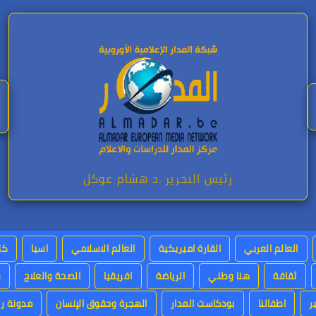
رئيس التحرير .د هشام عوكل
العالم العربي
القارة اميريكية
العالم الاسلامي
اسيا
كت
ثقافة
هنا وطني
الرياضة
افريقيا
الصحة والعلاج
س
ر
اطفالنا
بودكاست المدار
الهجرة وحقوق الإنسان
مدونة رئ