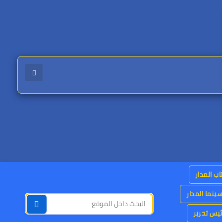
اب المدار
ينما المدار
يس تحرير