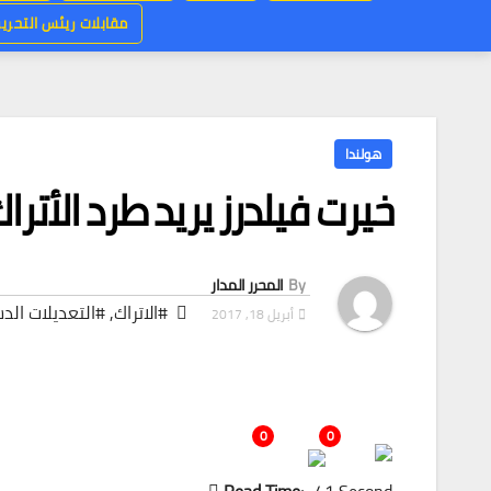
مقابلات ريئس التحرير
هولندا
خيرت فيلدرز يريد طرد الأتر
By
المحرر المدار
#الاتراك
,
#التعديلات الد
أبريل 18, 2017
0
0