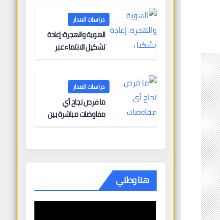
البحرية؟
دراسات المدار
الهوية والهجرة: إعادة
تشكيل الانتماء عبر
الحدود
دراسات المدار
ما فرص نجاح أي
مفاوضات مباشرة بين
أوروبا وروسيا؟
هنا وطني