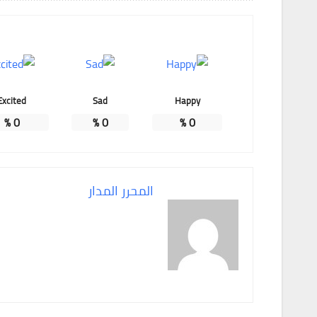
Excited
Sad
Happy
%
0
%
0
%
0
المحرر المدار