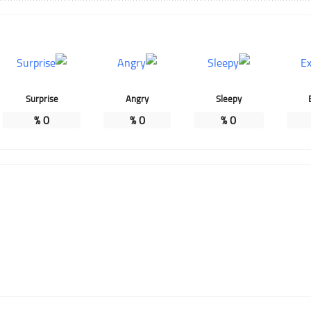
Surprise
Angry
Sleepy
%
0
%
0
%
0