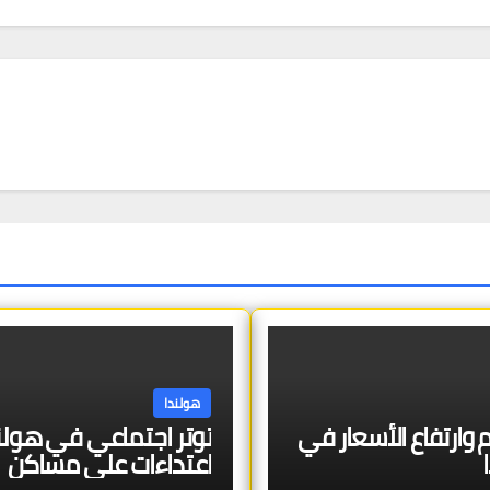
هولندا
 وارتفاع الأسعار في
توتر اجتماعي في هولند
اعتداءات على مساكن