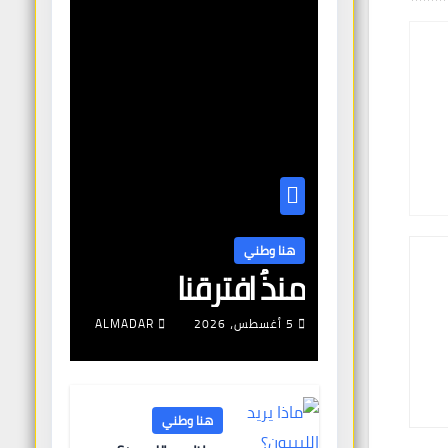
هنا وطني
منذُ افترقنا
5 أغسطس، 2026
ALMADAR
هنا وطني