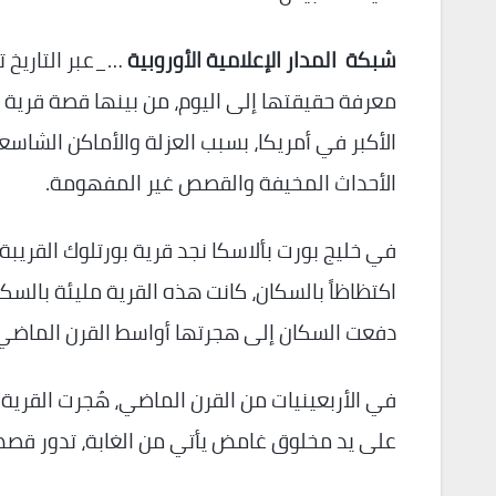
شبكة المدار الإعلامية الأوروبية
…_عبر التاريخ ت
معرفة حقيقتها إلى اليوم، من بينها قصة قرية بور
الأكبر في أمريكا، بسبب العزلة والأماكن الشاس
الأحداث المخيفة والقصص غير المفهومة.
في خليج بورت بألاسكا نجد قرية بورتلوك القريبة 
اكتظاظاً بالسكان، كانت هذه القرية مليئة بالسكا
دفعت السكان إلى هجرتها أواسط القرن الماضي
في الأربعينيات من القرن الماضي، هُجرت القرية
على يد مخلوق غامض يأتي من الغابة، تدور قص