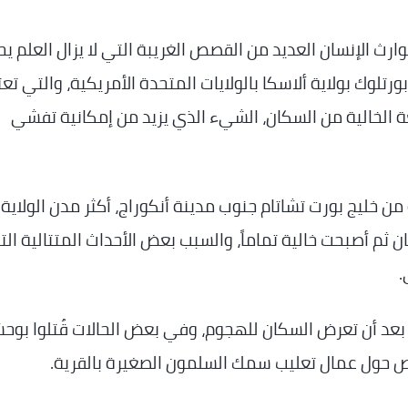
وارث الإنسان العديد من القصص الغريبة التي لا يزال العلم يح
تلوك بولاية ألاسكا بالولايات المتحدة الأمريكية، والتي تعت
عة الخالية من السكان، الشيء الذي يزيد من إمكانية تفشي
من خليج بورت تشاتام جنوب مدينة أنكوراج، أكثر مدن الولاية
ن ثم أصبحت خالية تماماً، والسبب بعض الأحداث المتتالية ال
.
 بعد أن تعرض السكان للهجوم، وفي بعض الحالات قُتلوا بوح
ص حول عمال تعليب سمك السلمون الصغيرة بالقرية.