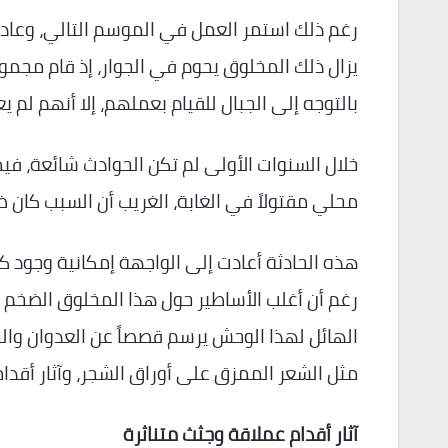
رغم ذلك استمر العمل في الموسم التالي، وعاد 
يزال ذلك المخلوق يحوم في الجوار، إذ قام مجمو
بالتوجه إلى الجبال للقيام بعملهم، إلا أنهم لم يعود
محلي مقتولاً في الغابة، الغريب أن السبب كان ضر
هذه الحادثة أعادت إلى الواجهة إمكانية وجود ك
رغم أن أغلب الأساطير حول هذا المخلوق الضخم تؤ
الهائل لهذا الوحش يرسم قصصاً عن العدوان والخطر،
مثل الشعر الممزق على أوراق الشجر، وآثار أقدام
آثار أقدام عملاقة وجثث متناثرة