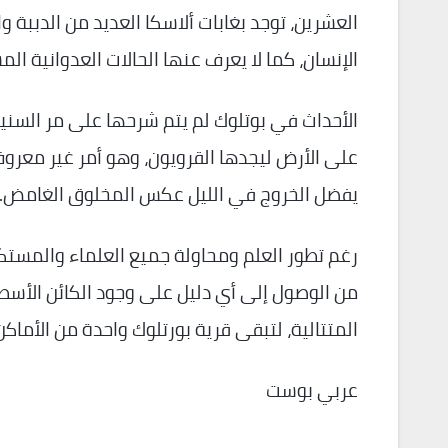
العشرين، توجد بغابات ألاسكا العديد من الدببة وا
الإنسان، كما لا يعرف عنها الحالات العدوانية 
الأحداث في بوتلوك لم يتم شرحها على مر السني
على الأرض ليجدها القرويون، وهو أمر غير معروف
يفضل الخروج في الليل عكس المخلوق الغامض.
رغم تطور العلم ومحاولة جميع العلماء والمستك
من الوصول إلى أي دليل على وجود الكائن الأسطو
المتتالية، لتبقى قرية بورتلوك واحدة من الأماك
عربي بوست