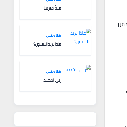
والتدريب الخاص في ليبيا
منذُ افترقنا
دمير
هنا وطني
ماذا يريد الليبيون؟
هنا وطني
ربى القصيد