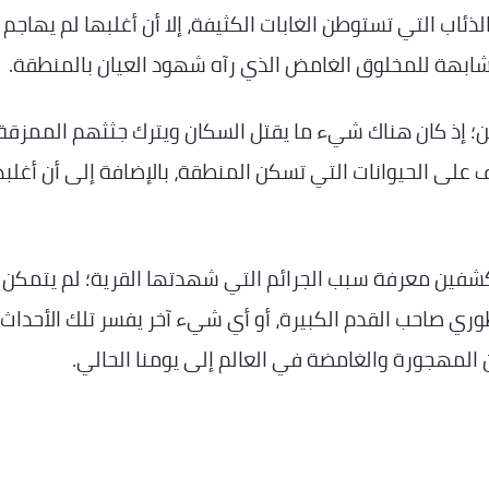
لذئاب التي تستوطن الغابات الكثيفة، إلا أن أغلبها لم يهاجم
المشابهة للمخلوق الغامض الذي رآه شهود العيان بالمنطقة.
ن؛ إذ كان هناك شيء ما يقتل السكان ويترك جثثهم الممزقة
 على الحيوانات التي تسكن المنطقة، بالإضافة إلى أن أغلبه
شفين معرفة سبب الجرائم التي شهدتها القرية؛ لم يتمكن 
ري صاحب القدم الكبيرة، أو أي شيء آخر يفسر تلك الأحداث
ن المهجورة والغامضة في العالم إلى يومنا الحالي.