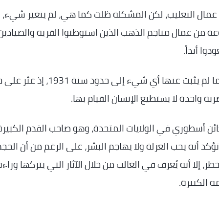
عمال التعليب، لكن المشكلة ظلت كما هي، لم يتغير شيء، بل
عة من عمال مناجم الذهب الذين استوطنوا القرية والصيادين
وا أبداً.
خلال السنوات الأولى لم تكن الحوادث شائعة، فيما لم يثبت عنها أي شيء إلى حدو
بة واحدة لا يستطيع الإنسان القيام بها.
ائن أسطوري في الولايات المتحدة، وهو صاحب القدم الكبيرة
كد أنه يحب العزلة ولا يهاجم البشر، على الرغم من أن الحجم
 إلا أنه يُعرف في الغالب من خلال الآثار التي يتركها وراءه
ه الكبيرة.