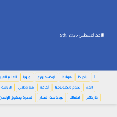
Ski
t
conten
الأحد. أغسطس 9th, 2026
بلجيكا
هولندا
لوكسمبورغ
اوروبا
العالم العر
الفن
علوم وتكنولوجيا
ثقافة
هنا وطني
الرياضة
كاركاتير
اطفالنا
بودكاست المدار
الهجرة وحقوق الإنسان