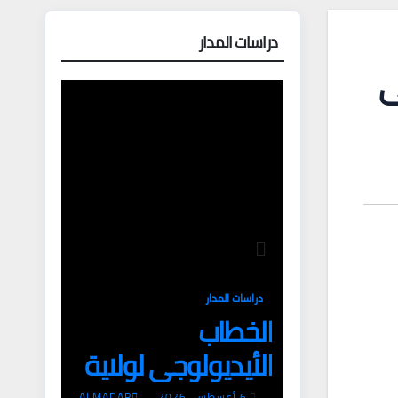
دراسات المدار
ى
دراسات المدار
الخطاب
الأيديولوجي لولاية
6 أغسطس، 2026
ALMADAR