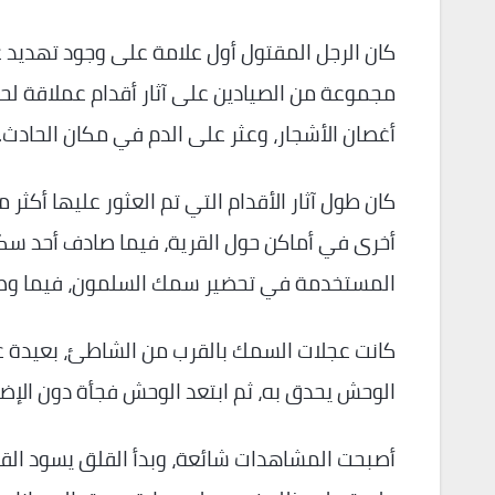
كان الرجل المقتول أول علامة على وجود تهديد غ
مجموعة من الصيادين على آثار أقدام عملاقة لحيو
أغصان الأشجار، وعثر على الدم في مكان الحادث.
أخرى في أماكن حول القرية، فيما صادف أحد سكان
المستخدمة في تحضير سمك السلمون، فيما وصف
كانت عجلات السمك بالقرب من الشاطئ، بعيدة عن
الوحش يحدق به، ثم ابتعد الوحش فجأة دون الإضرا
أصبحت المشاهدات شائعة، وبدأ القلق يسود القري