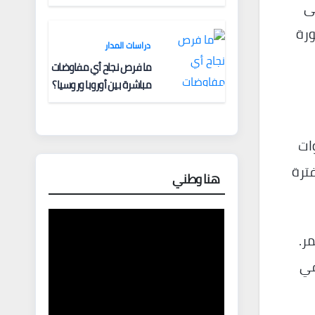
ى
ورة
دراسات المدار
ما فرص نجاح أي مفاوضات
مباشرة بين أوروبا وروسيا؟
لكن خلال السنوات
فترة
هنا وطني
ر.
ب في