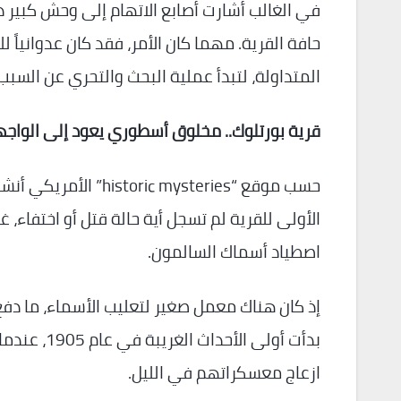
في الغالب أشارت أصابع الاتهام إلى وحش كبير
حافة القرية. مهما كان الأمر، فقد كان عدوانيا
المتداولة، لتبدأ عملية البحث والتحري عن السب
قرية بورتلوك.. مخلوق أسطوري يعود إلى الواج
الأولى للقرية لم تسجل أية حالة قتل أو اختفاء،
اصطياد أسماك السالمون.
إذ كان هناك معمل صغير لتعليب الأسماء، ما دفع ب
بدأت أولى 
ازعاج معسكراتهم في الليل.