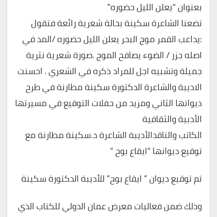
بعنوان “يعلن الليل حضوره”
تضعنا الشاعرة سكينة بحالة شعرية رائعة فتقول
:يداعب القمر موج البحر يعلن الليل حضوره /المد في
اصله جزر / الضوء يصافح الموج .صورة شعرية نثرية
جميلة وتشبيه اجل للمراد ذكره في الشعري . احسنت
الاديبة والشاعرة الدكتورة سكينة مطارنة في طرح
ديوانها الثاني ومزيد من حفلات التوقيع في مسيرتها
الأدبية والثقافية
الكاتب والناقدالأديبة الشاعرة د.سكينة مطارنة مع
توقيع ديوانها “ايقاع بوح “
تم توقيع ديوان ” ايقاع بوح” للأديبة الدكتورة سكينة
وذلك ضمن فعاليات معرض عمان الدولي للكتاب الذي