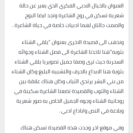
العنوان بالخيال الادبي الفكري الذي يعبر عن حالة
شعرية تسكن في روح الشاعرة وتجد ايضا البوح
والصمت حالتان لهما ادبيات خاصة في حياة الشاعرة .
ونذهب الى قصيدة الاخرى بعنوان “يلقي الشتاء
بثوبه”هنا تاخذنا الشاعرة الى فصل الشتاء وجوائه
السحرىة حيث ترى وصفا جميل تصويريا يلقي الشتاء
بثوبة هنا الابداع بالحرف والتشبيه البليغ وكان الشتاء
من بني البشر يرتدي الثياب وكان هناك علاقة بين
الشتاء والثوب والقصيدة تضعنا الشاعرة سكينة في
روحانية الشتاء وجوه الجميل الخاص به صور شعرية
وبلاغة في النص واباداع ادبي .
وفي موقع اخر وجدت هذه القصيدة تسكن هناك