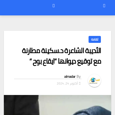
ثقافة
الأديبة الشاعرة د.سكينة مطارنة
مع توقيع ديوانها “ايقاع بوح “
almadar
By
أكتوبر 24, 2024