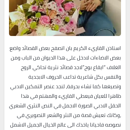
استاذن القاريء الكريم بان اتصفح بعض القصائد واضع
بعض الاضاءات لادخل على هذا الديوان من الباب ومن
الغلاف “ايقاع بوح”لاجد قصائد نثرية تحاكي الروح
والنفس بكل شاعرية تداعب الحروف الابجدية
وتصيغها كما تشاء بحرفة، لنجد عنصر التمكين الادبي
ظاهرا للعيان فيعطي القاريء والمهتم في هذا
الحقل الادبي الصورة الاجمل في النص النثري الشعري
،وكانك تعيش قصة من النثر والشعر التصويري في
نصوصه فاحيانا ياخذك الى عالم الخيال الجميل الاشمل