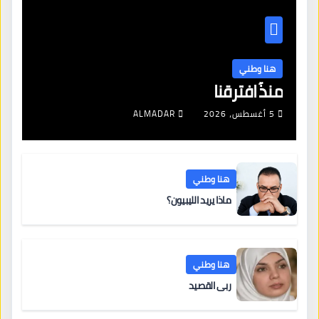
هنا وطني
منذُ افترقنا
5 أغسطس، 2026
ALMADAR
هنا وطني
ماذا يريد الليبيون؟
هنا وطني
ربى القصيد