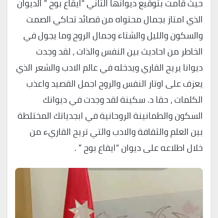
حيث قامت بتوقيع ديوانها الثاني “ايقاع بوح ” الديوان
الذي امتاز بجمال محتواه من قصائد تحاكي الصمت
والسكون والليل والشتاء وجمال الروح وما يجول في
الخاطر من احاديث بين النفس والذات ، لقد وجدت
ديوانا يريح القاري ويدخله في عالم الادب والشعر الذي
يعزف على اوتار النفس والروح اجمل القصيد واعذب
الكلمات ، حقا د. سكينة لقد وجدت في ديوانك
السكون والطمانينة الروحانية في ابجدياتك المختلطة
بين العلم والثقافة والادب والتي تريح القاريء من
خلال اطلاعه على ديوان “ايقاع بوح ” .