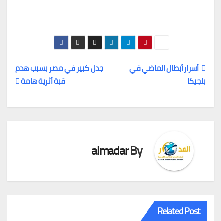
أسرار أبطال الماضي في
جدل كبير في مصر بسبب هدم
بلجيكا
قبة أثرية هامة
تصفّح
المقالات
almadar
By
Related Post