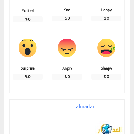
Sad
Happy
Excited
%
0
%
0
%
0
Surprise
Angry
Sleepy
%
0
%
0
%
0
almadar