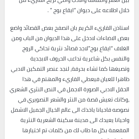
خلال اطلاعه على ديوان “ايقاع بوح ” .
استاذن القاريء الكريم بان اتصفح بعض القصائد واضع
بعض الاضاءات لادخل على هذا الديوان من الباب ومن
الغلاف “ايقاع بوح”لاجد قصائد نثرية تحاكي الروح
والنفس بكل شاعرية تداعب الحروف الابجدية
وتصيغها كما تشاء بحرفة، لنجد عنصر التمكين الادبي
ظاهرا للعيان فيعطي القاريء والمهتم في هذا
الحقل الادبي الصورة الاجمل في النص النثري الشعري
،وكانك تعيش قصة من النثر والشعر التصويري في
نصوصه فاحيانا ياخذك الى عالم الخيال الجميل الاشمل
واحيانا يعيدك الى مدينة سكينة الشعرية النثرية
المفعمة بكل ما طاب لك من كلمات تم اختيارها