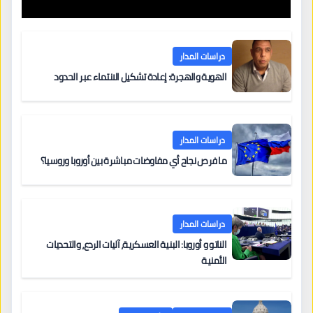
دراسات المدار
الهوية والهجرة: إعادة تشكيل الانتماء عبر الحدود
دراسات المدار
ما فرص نجاح أي مفاوضات مباشرة بين أوروبا وروسيا؟
دراسات المدار
الناتو و أوروبا: البنية العسكرية، آليات الردع، والتحديات
الأمنية