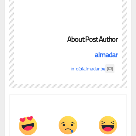
About Post Author
almadar
info@almadar.be