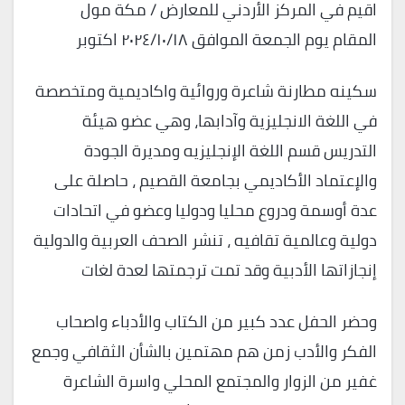
اقيم في المركز الأردني للمعارض / مكة مول
المقام يوم الجمعة الموافق ٢٠٢٤/١٠/١٨ اكتوبر
سكينه مطارنة شاعرة وروائية واكاديمية ومتخصصة
في اللغة الانجليزية وآدابها، وهي عضو هيئة
التدريس قسم اللغة الإنجليزيه ومديرة الجودة
والإعتماد الأكاديمي بجامعة القصيم ، حاصلة على
عدة أوسمة ودروع محليا ودوليا وعضو في اتحادات
دولية وعالمية تقافيه ، تنشر الصحف العربية والدولية
إنجازاتها الأدبية وقد تمت ترجمتها لعدة لغات
وحضر الحفل عدد كبير من الكتاب والأدباء واصحاب
الفكر والأدب زمن هم مهتمين بالشأن الثقافي وجمع
غفير من الزوار والمجتمع المحلي واسرة الشاعرة