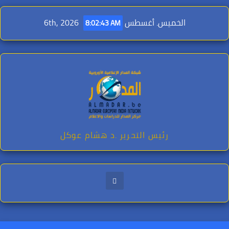
Ski
t
الخميس. أغسطس 6th, 2026
8:02:45 AM
conten
رئيس التحرير .د هشام عوكل