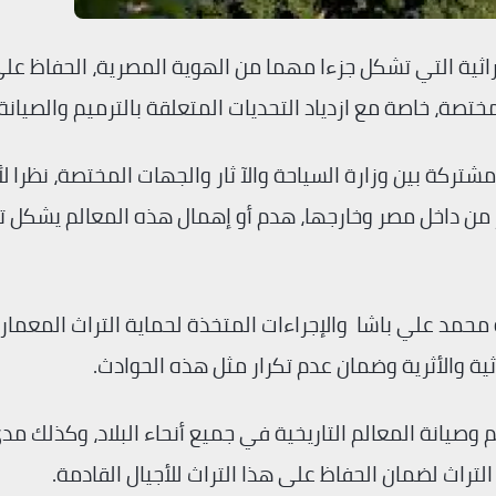
لتراثية التي تشكل جزءا مهما من الهوية المصرية، الحفاظ ع
ختصة، خاصة مع ازدياد التحديات المتعلقة بالترميم والصيانة”
شتركة بين وزارة السياحة والآ ثار والجهات المختصة، نظرا ل
ر من داخل مصر وخارجها، هدم أو إهمال هذه المعالم يشكل ته
محمد علي باشا والإجراءات المتخذة لحماية التراث المعمار
ثية والأثرية وضمان عدم تكرار مثل هذه الحوادث.
يم وصيانة المعالم التاريخية في جميع أنحاء البلاد، وكذلك مد
التراث لضمان الحفاظ على هذا التراث للأجيال القادمة.