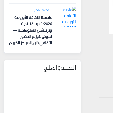
عدسة المدار
عاصمتا الثقافة الأوروبية
2026: أولو الفنلندية
وترينشين السلوفاكية —
نموذج لتوزيع الحضور
الثقافي خارج المراكز الكبرى
الصحةوالعلاج