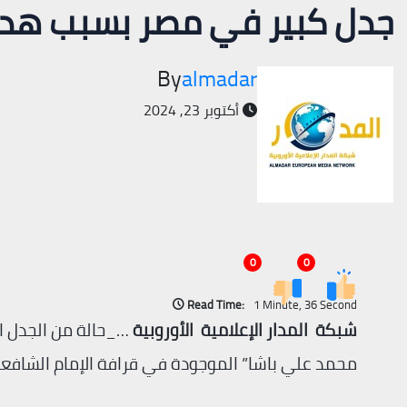
جدل كبير في مصر بسبب هدم 
By
almadar
أكتوبر 23, 2024
0
0
Read Time:
1 Minute, 36 Second
شبكة المدار الإعلامية الأوروبية
…_حالة من الجدل ا
محمد علي باشا” الموجودة في قرافة الإمام الشافعي، 