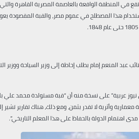
قع في المنطقة الواقعة بالعاصمة المصرية القاهرة والتي
تخدام هذا المصطلح في عموم مصر، والقبة المقصودة يعو
ب عبد المنعم إمام بطلب إحاطة إلى وزير السياحة ووزير الت
يوز عربية” على نسخة منه أن “قبة مستولدة محمد علي با
 معمارية وأثرية لا تقدر بثمن، ومع ذلك، هناك تقارير تشير 
 مدى اهتمام الدولة بالحفاظ على هذا المعلم التاريخي”.